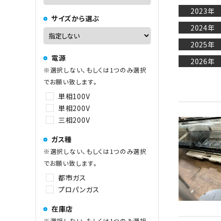
2023年
サイズから選ぶ
2024年
中華レンジ
2025年
電源
2026年
※選択しない、もしくは1つのみ選択
コーヒーマシン関連
でお願い致します。
単相100V
単相200V
その他
三相200V
ガス種
※選択しない、もしくは1つのみ選択
でお願い致します。
都市ガス
プロパンガス
在庫店
※選択しない、もしくは1つのみ選択