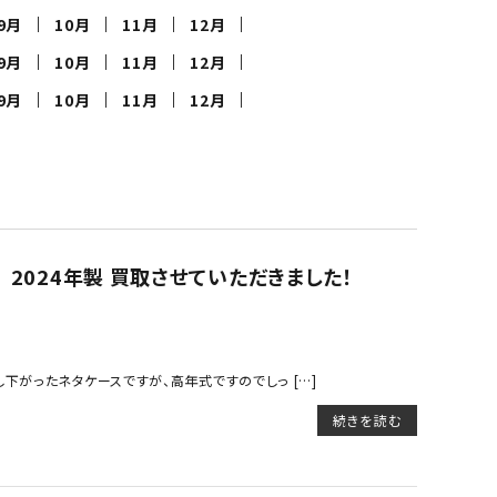
9月
10月
11月
12月
9月
10月
11月
12月
製菓・製パン機器
9月
10月
11月
12月
店舗用家具
 2024年製 買取させていただきました！
下がったネタケースですが、高年式ですのでしっ […]
続きを読む