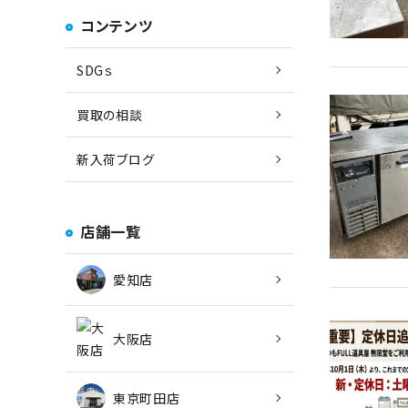
コンテンツ
SDGｓ
買取の相談
新入荷ブログ
店舗一覧
愛知店
大阪店
東京町田店