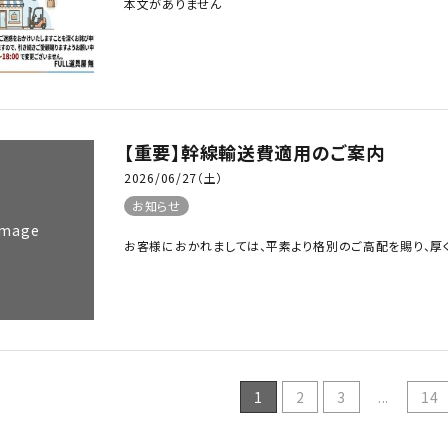
本文がありません
【重要】幹線輸送費適用のご案内
2026/06/27（土）
お知らせ
Image
お客様におかれましては、平素より格別のご高配を賜り、厚く
1
2
3
...
14