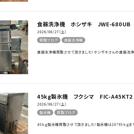
食器洗浄機 ホシザキ JWE-680UB
2026/06/27（土）
買取ブログ
食器洗浄機
食器洗浄機買取させて頂きました！ホシザキさんの食器洗浄機
45kg製氷機 フクシマ FIC-A45KT
2026/06/27（土）
製氷機
買取ブログ
45ｋｇ製氷機買取させて頂きました！製氷機は20?95ｋｇま