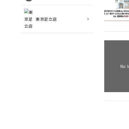
東京足立店
No 