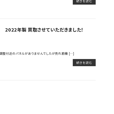
続きを読む
E 2022年製 買取させていただきました！
調整付近のパネルがありませんでしたが売れ筋機 […]
続きを読む