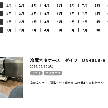
1月
2月
3月
4月
5月
6月
7月
8月
1月
2月
3月
4月
5月
6月
7月
8月
スープレンジ
その他熱機器
1月
2月
3月
4月
5月
6月
7月
8月
1月
2月
3月
4月
5月
6月
7月
8月
その他調理機器
板金物・シンク・調理台
冷蔵ネタケース ダイワ DN401B-R
2026/06/30（火）
その他
買取ブログ
冷蔵ネタケース買取させて頂きました！昔より売れ行きが少し