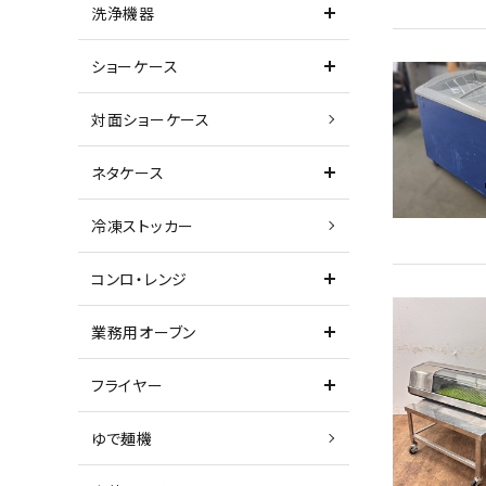
洗浄機器
ショーケース
対面ショーケース
ネタケース
冷凍ストッカー
コンロ・レンジ
業務用オーブン
フライヤー
ゆで麺機