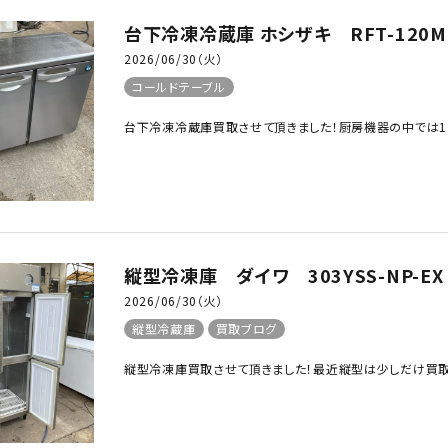
台下冷凍冷蔵庫 ホシザキ RFT-120M
2026/06/30（火）
コールドテーブル
台下冷凍冷蔵庫買取させて頂きました！厨房機器の中では1.2を
縦型冷凍庫 ダイワ 303YSS-NP-E
2026/06/30（火）
縦型冷蔵庫
買取ブログ
縦型冷凍庫買取させて頂きました！最近縦型は少しだけ買取相