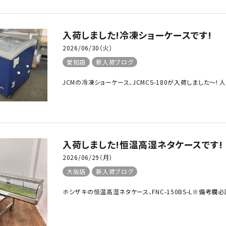
入荷しました!冷凍ショーケースです!
2026/06/30（火）
愛知店
新入荷ブログ
JCMの冷凍ショーケース、JCMCS-180が入荷しました～!
入荷しました!恒温高湿ネタケースです!
2026/06/29（月）
大阪店
新入荷ブログ
ホシザキの恒温高湿ネタケース、FNC-150BS-L※備考欄必