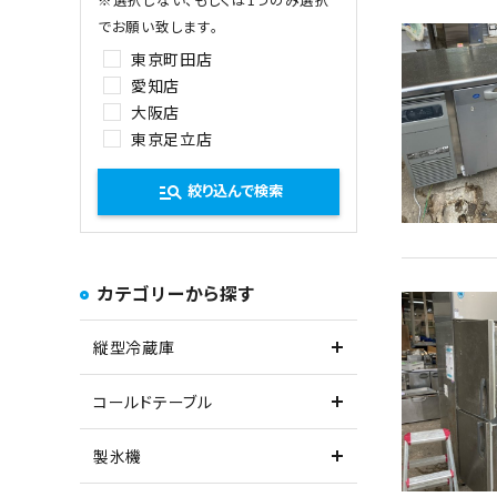
でお願い致します。
東京町田店
愛知店
大阪店
東京足立店
manage_search
絞り込んで検索
カテゴリーから探す
縦型冷蔵庫
コールドテーブル
製氷機