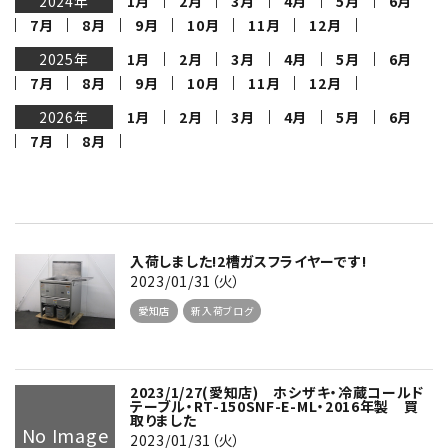
2024年
1月
2月
3月
4月
5月
6月
7月
8月
9月
10月
11月
12月
2025年
1月
2月
3月
4月
5月
6月
7月
8月
9月
10月
11月
12月
2026年
1月
2月
3月
4月
5月
6月
7月
8月
入荷しました!2槽ガスフライヤーです!
2023/01/31（火）
愛知店
新入荷ブログ
2023/1/27(愛知店) ホシザキ・冷蔵コールド
テーブル・RT-150SNF-E-ML・2016年製 買
取りました
No Image
2023/01/31（火）