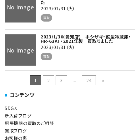
た
No Image
2023/01/31（火）
買取
2023/1/30(愛知店) ホシザキ・縦型冷蔵庫・
HR-63AT・2021年製 買取りました
2023/01/31（火）
No Image
買取
1
2
3
...
24
»
コンテンツ
SDGｓ
新入荷ブログ
厨房機器の買取のご相談
買取ブログ
お客様の声