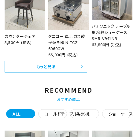
パナソニック テーブル
形冷蔵ショーケース
カウンターチェア
タニコー 卓上ガス餃
SMR-V941NB
5,500円
子焼き器 N-TCZ-
(税込)
63,800円
(税込)
6060GW
66,000円
(税込)
もっと見る
RECOMMEND
- おすすめ商品 -
ALL
コールドテーブル
製氷機
ショーケース