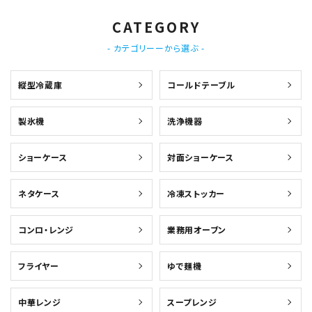
CATEGORY
- カテゴリーーから選ぶ -
縦型冷蔵庫
コールドテーブル
製氷機
洗浄機器
ショーケース
対面ショーケース
ネタケース
冷凍ストッカー
コンロ・レンジ
業務用オーブン
フライヤー
ゆで麺機
中華レンジ
スープレンジ