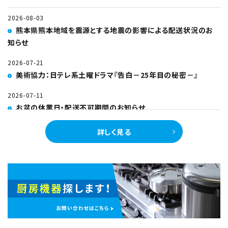
2026-08-03
熊本県熊本地域を震源とする地震の影響による配送状況のお
知らせ
2026-07-21
美術協力：日テレ系土曜ドラマ『告白－25年目の秘密－』
2026-07-11
お盆の休業日・配送不可期間のお知らせ
2026-06-27
詳しく見る
【重要】定休日追加に関するご案内
2026-06-27
【重要】幹線輸送費適用のご案内
2026-03-31
美術協力：Netflixシリーズ『九条の大罪』
2026-02-04