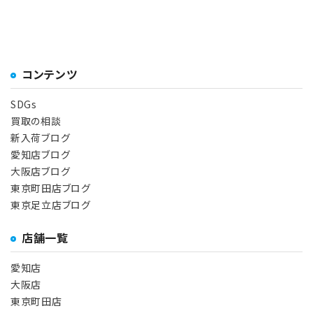
期間限定セール開始！ (2026/2/2～2026/3/31)
2025-10-17
美術協力：Netflixシリーズ『匿名の恋人たち』
コンテンツ
SDGs
買取の相談
新入荷ブログ
愛知店ブログ
大阪店ブログ
東京町田店ブログ
東京足立店ブログ
店舗一覧
愛知店
大阪店
東京町田店