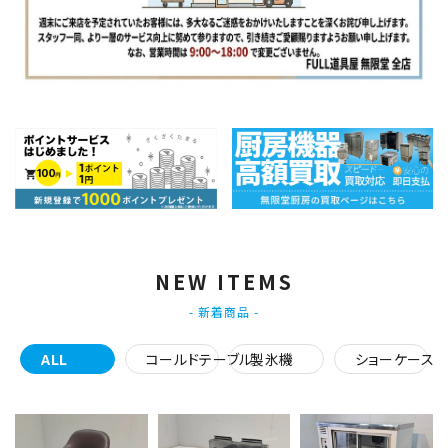
NEW ITEMS
- 新着商品 -
ALL
コールドテーブル
製氷機
ショーケース