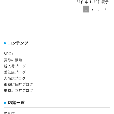
51
件中
1
-
20
件表示
1
2
3
コンテンツ
SDGs
買取の相談
新入荷ブログ
愛知店ブログ
大阪店ブログ
東京町田店ブログ
東京足立店ブログ
店舗一覧
愛知店