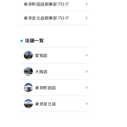
東京町田店厨房部ブログ
東京足立店厨房部ブログ
店舗一覧
愛知店
大阪店
東京町田店
東京足立店