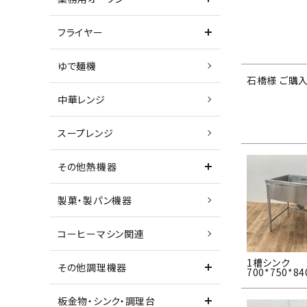
フライヤー
ゆで麺機
石橋様 ご購
中華レンジ
スープレンジ
その他熱機器
製菓・製パン機器
コーヒーマシン関連
1槽シンク
その他調理機器
700*750*84
板金物・シンク・調理台