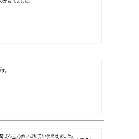
のが買えました。


す。
堂さんにお願いさせていただきました。
