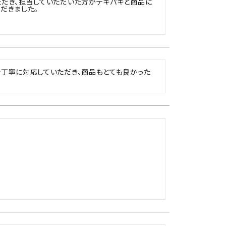
だき、担当していただいた方がテキパキと商品に
きました。

丁寧に対応していただき、商品もとても良かった