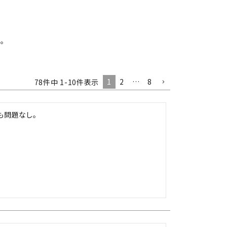
異形
ゆで麺機
。
製菓・製パン機器
店舗用家具
1
2
…
8
78
件中
1
-
10
件表示
も問題なし。