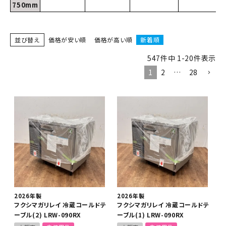
750mm
並び替え
価格が安い順
価格が高い順
新着順
547
件中
1
-
20
件表示
1
2
…
28
2026年製
2026年製
フクシマガリレイ 冷蔵コールドテ
フクシマガリレイ 冷蔵コールドテ
ーブル(2) LRW-090RX
ーブル(1) LRW-090RX