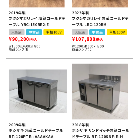
2019年製
2022年製
フクシマガリレイ 冷蔵コールドテ
フクシマガリレイ 冷蔵コールドテ
ーブル YRC-150RE2-E
ーブル LRC-120RM
大阪店
中古品
単相100V
大阪店
中古品
単相100V
¥
90,200
¥
107,800
税込
税込
W1500xD600xH800
W1200xD600xH800
商品ランク：B
商品ランク：C
2009年製
2018年製
ホシザキ 冷蔵コールドテーブル
ホシザキ サンドイッチ冷蔵コール
RT-120PTE--AAAAKAA
ドテーブル RT-120SNF-E-H