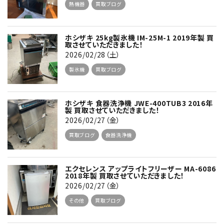
熱機器
買取ブログ
ホシザキ 25kg製氷機 IM-25M-1 2019年製 買
取させていただきました！
2026/02/28（土）
製氷機
買取ブログ
ホシザキ 食器洗浄機 JWE-400TUB3 2016年
製 買取させていただきました！
2026/02/27（金）
買取ブログ
食器洗浄機
エクセレンス アップライトフリーザー MA-6086
2018年製 買取させていただきました！
2026/02/27（金）
その他
買取ブログ