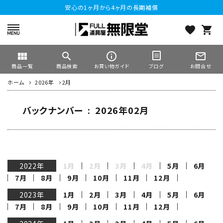
安心の1ヶ月から4ヶ月の長期補償
favorite
shopping_cart
view_module
search
info_outline
mail_outline
商品一覧
商品検索
お買い物ガイド
お問合せ
ブログ
ホーム
2026年
2月
バックナンバー : 2026年02月
2022年
1月
2月
3月
4月
5月
6月
7月
8月
9月
10月
11月
12月
2023年
1月
2月
3月
4月
5月
6月
7月
8月
9月
10月
11月
12月