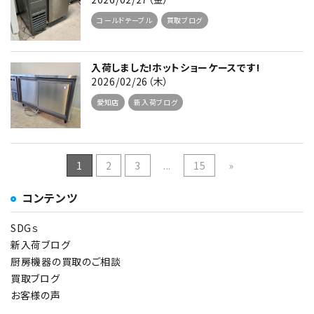
コールドテーブル
買取ブログ
入荷しました!ホットショーケースです!
2026/02/26（木）
愛知店
新入荷ブログ
1
2
3
...
15
»
コンテンツ
SDGｓ
新入荷ブログ
厨房機器の買取のご相談
買取ブログ
お客様の声