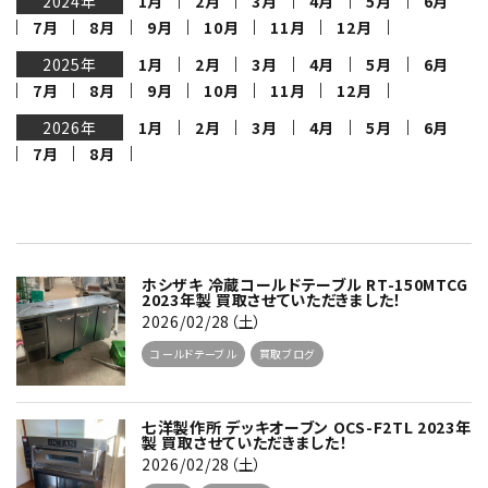
2024年
1月
2月
3月
4月
5月
6月
7月
8月
9月
10月
11月
12月
2025年
1月
2月
3月
4月
5月
6月
7月
8月
9月
10月
11月
12月
2026年
1月
2月
3月
4月
5月
6月
7月
8月
ホシザキ 冷蔵コールドテーブル RT-150MTCG
2023年製 買取させていただきました！
2026/02/28（土）
コールドテーブル
買取ブログ
七洋製作所 デッキオーブン OCS-F2TL 2023年
製 買取させていただきました！
2026/02/28（土）