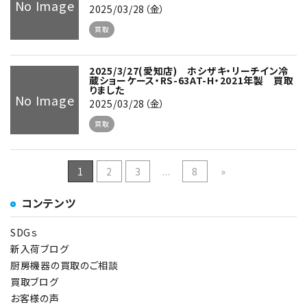
No Image
2025/03/28（金）
買取
2025/3/27(愛知店) ホシザキ・リーチイン冷
蔵ショーケース・RS-63AT-H・2021年製 買取
りました
No Image
2025/03/28（金）
買取
1
2
3
...
8
»
コンテンツ
SDGｓ
新入荷ブログ
厨房機器の買取のご相談
買取ブログ
お客様の声