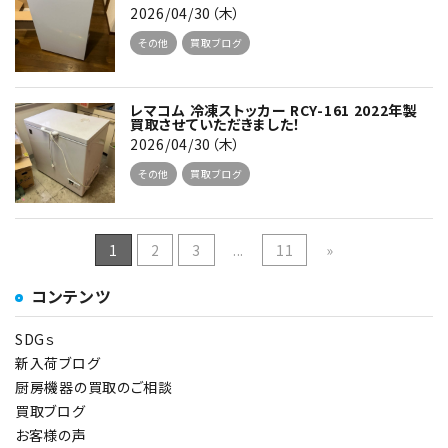
2026/04/30（木）
その他
買取ブログ
レマコム 冷凍ストッカー RCY-161 2022年製
買取させていただきました！
2026/04/30（木）
その他
買取ブログ
1
2
3
...
11
»
コンテンツ
SDGｓ
新入荷ブログ
厨房機器の買取のご相談
買取ブログ
お客様の声