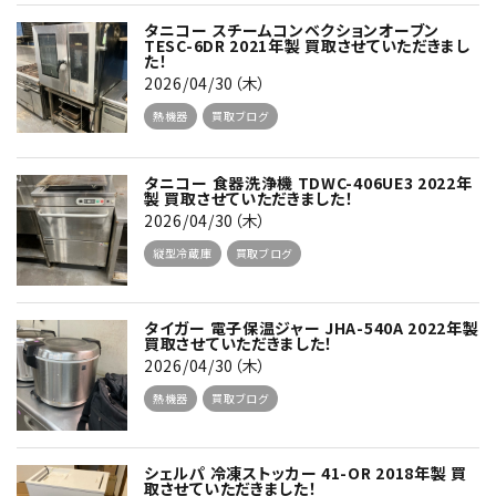
タニコー スチームコンベクションオーブン
TESC-6DR 2021年製 買取させていただきまし
た！
2026/04/30（木）
熱機器
買取ブログ
タニコー 食器洗浄機 TDWC-406UE3 2022年
製 買取させていただきました！
2026/04/30（木）
縦型冷蔵庫
買取ブログ
タイガー 電子保温ジャー JHA-540A 2022年製
買取させていただきました！
2026/04/30（木）
熱機器
買取ブログ
シェルパ 冷凍ストッカー 41-OR 2018年製 買
取させていただきました！