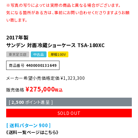
※写真の写りによっては実際の商品と異なる場合がございます。
気になる箇所がある方は、事前にお問い合わせくださりますようお願
い致します。
2017年製
サンデン 対面冷蔵ショーケース TSA-180XC
東京足立店
中古品
単相100V
商品番号
4400000131649
定価
¥
1,323,300
¥
275,000
販売価格
税込
[
2,500
ポイント進呈 ]
SOLD OUT
送料パターン
900
《送料一覧ページはこちら》