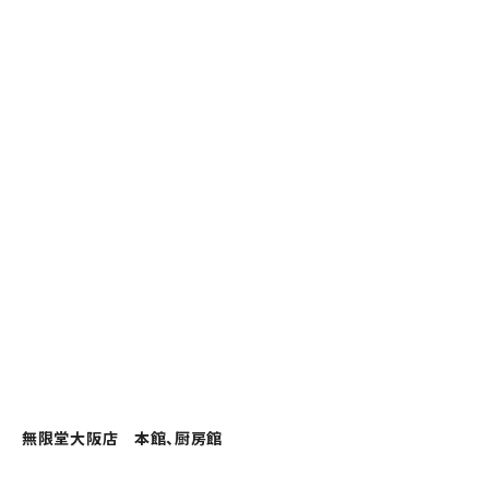
無限堂大阪店 本館、厨房館