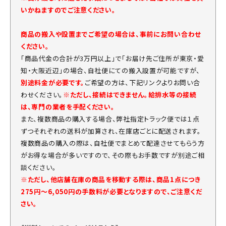
いかねますのでご注意ください。
商品の搬入や設置までご希望の場合は、事前にお問い合わせ
ください。
「商品代金の合計が3万円以上」で「お届け先ご住所が東京・愛
知・大阪近辺」の場合、自社便にての搬入設置が可能ですが、
別途料金が必要です。
ご希望の方は、下記リンクよりお問い合
わせください。
※ただし、接続はできません。給排水等の接続
は、専門の業者を手配ください。
また、複数商品の購入する場合、弊社指定トラック便では１点
ずつそれぞれの送料が加算され、在庫店ごとに配送されます。
複数商品の購入の際は、自社便でまとめて配達させてもらう方
がお得な場合が多いですので、その際もお手数ですが別途ご相
談ください。
※ただし、他店舗在庫の商品を移動する際は、商品1点につき
275円～6,050円の手数料が必要となりますので、ご注意くだ
さい。