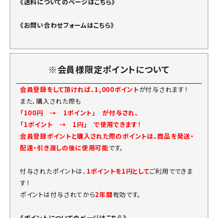
《送料についてのページはこちら》
《お問い合わせフォームはこちら》
※会員様限定ポイントについて
会員登録をして頂ければ、1,000ポイント
が付与されます！
また、購入された際も
「100円 → 1ポイント」 が付与され、
「1ポイント → 1円」 で使用できます！
会員登録ポイントと購入された際のポイントは、商品を発送・
配達・引き渡しの後に使用可能
です。
付与されたポイントは、
1ポイントを1円として
ご利用でできま
す！
ポイントは付与されてから
2年間
有効です。
《ポイントについてのページはこちら》