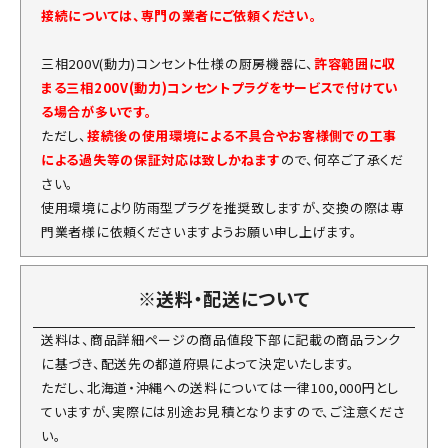
接続については、専門の業者にご依頼ください。
三相200V(動力)コンセント仕様の厨房機器に、
許容範囲に収
まる三相200V(動力)コンセントプラグをサービスで付けてい
る場合が多いです。
ただし、
接続後の使用環境による不具合やお客様側での工事
による過失等の保証対応は致しかねます
ので、何卒ご了承くだ
さい。
使用環境により防雨型プラグを推奨致しますが、交換の際は専
門業者様に依頼くださいますようお願い申し上げます。
※送料・配送について
送料は、商品詳細ページの商品値段下部に記載の商品ランク
に基づき、配送先の都道府県によって決定いたします。
ただし、北海道・沖縄への送料については一律100,000円とし
ていますが、実際には別途お見積となりますので、ご注意くださ
い。