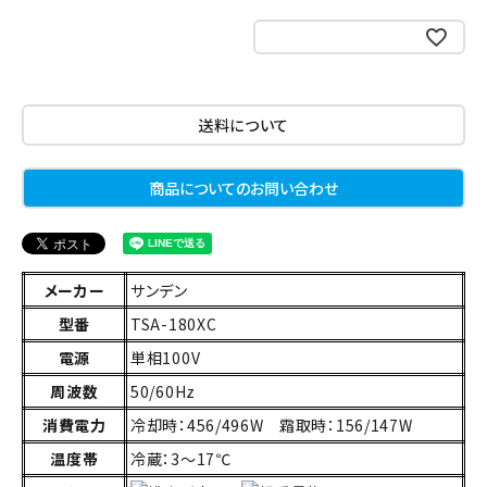
お気に入りに登録する
送料について
商品についてのお問い合わせ
メーカー
サンデン
型番
TSA-180XC
電源
単相100V
周波数
50/60Hz
消費電力
冷却時：456/496W 霜取時：156/147W
温度帯
冷蔵：3～17℃