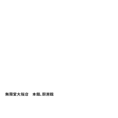
無限堂大阪店 本館、厨房館