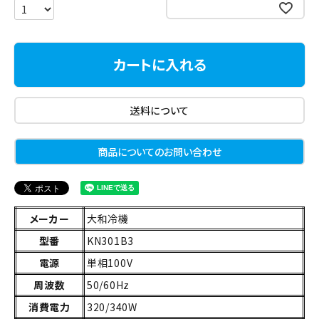
お気に入りに登録する
カートに入れる
送料について
商品についてのお問い合わせ
メーカー
大和冷機
型番
KN301B3
電源
単相100V
周波数
50/60Hz
消費電力
320/340W