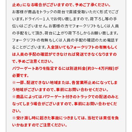
止め」になる場合がございますので、予めご了承ください。
お客様が商品をトラックの荷台で直接受取いただく形式でござ
います。ドライバー１人でお伺い致しますので、荷下ろし等の手
伝いはございません。お客様の方でフォークリフトもしくは人員
の手配をして頂き、荷台に上がり荷下ろしからお願い致します。
フォークリフトの有無もしくは人員の手配の確認のため電話す
ることがございます。
入金頂いてもフォークリフトの有無もしく
は人員の手配の確認ができなければ発送できなくなりますの
で、予めご注意ください。
パワーゲートありを指定するには別途料金(約3～4万円程)が
必要です。
※一部、配送できない地域または、各営業所止めになってしま
う地域がございますので、事前にお問い合わせください。
※商品によってはパワーゲート付きのトラックでの配送のみと
なってしまう場合がございますので、事前にお問い合わせくだ
さい。
※受け渡し時に起きた事故につきましては、当社では責任を負
いかねますのでご注意ください。