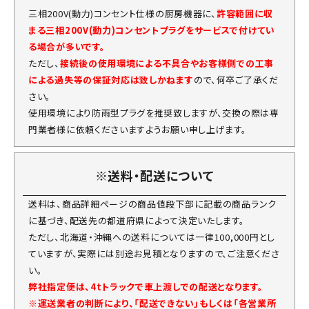
三相200V(動力)コンセント仕様の厨房機器に、
許容範囲に収
まる三相200V(動力)コンセントプラグをサービスで付けてい
る場合が多いです。
ただし、
接続後の使用環境による不具合やお客様側での工事
による過失等の保証対応は致しかねます
ので、何卒ご了承くだ
さい。
使用環境により防雨型プラグを推奨致しますが、交換の際は専
門業者様に依頼くださいますようお願い申し上げます。
※送料・配送について
送料は、商品詳細ページの商品値段下部に記載の商品ランク
に基づき、配送先の都道府県によって決定いたします。
ただし、北海道・沖縄への送料については一律100,000円とし
ていますが、実際には別途お見積となりますので、ご注意くださ
い。
弊社指定便は、4tトラックで車上渡しでの配送となります。
※運送業者の判断により、「配送できない」もしくは「各営業所