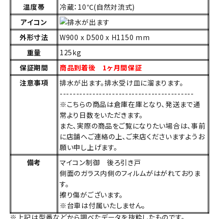
温度帯
冷蔵：10℃(自然対流式)
アイコン
外形寸法
W900 x D500 x H1150 mm
重量
125kg
保証期間
商品到着後 1ヶ月間保証
注意事項
排水が出ます。排水受け皿に溜まります。
-----------------------------------------
※こちらの商品は倉庫在庫となり、発送まで通
常より日数をいただきます。
また、実際の商品をご覧になりたい場合は、事前
に店舗へご連絡の上、ご来店くださいますようお
願い申し上げます。
備考
マイコン制御 後ろ引き戸
側面のガラス内側のフィルムがはがれておりま
す。
擦り傷がございます。
※台車は付属いたしません。
※上記は型番などから調べたデータを抜粋したものです。