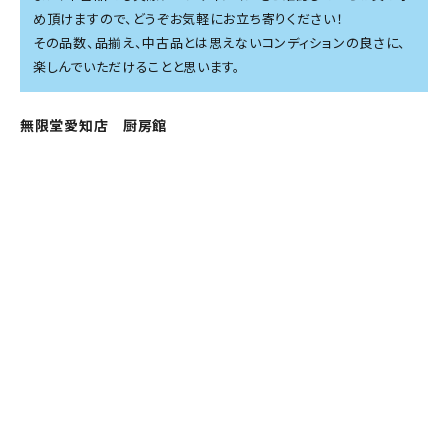
め頂けますので、どうぞお気軽にお立ち寄りください！
その品数、品揃え、中古品とは思えないコンディションの良さに、
楽しんでいただけることと思います。
無限堂愛知店 厨房館