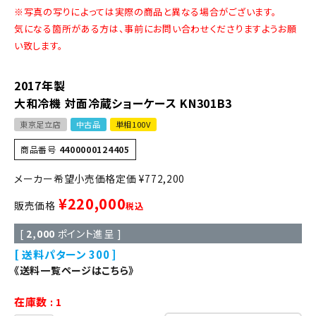
※写真の写りによっては実際の商品と異なる場合がございます。
気になる箇所がある方は、事前にお問い合わせくださりますようお願
い致します。
2017年製
大和冷機 対面冷蔵ショーケース KN301B3
東京足立店
中古品
単相100V
商品番号
4400000124405
定価
¥
772,200
¥
220,000
販売価格
税込
[
2,000
ポイント進呈 ]
送料パターン
300
《送料一覧ページはこちら》
在庫数
1