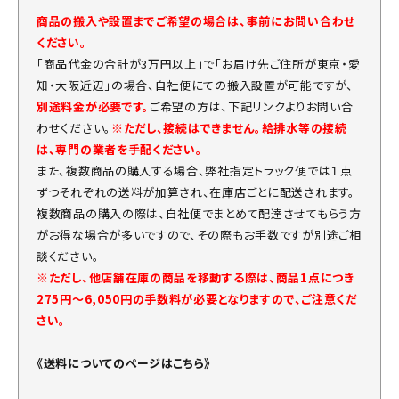
商品の搬入や設置までご希望の場合は、事前にお問い合わせ
ください。
「商品代金の合計が3万円以上」で「お届け先ご住所が東京・愛
知・大阪近辺」の場合、自社便にての搬入設置が可能ですが、
別途料金が必要です。
ご希望の方は、下記リンクよりお問い合
わせください。
※ただし、接続はできません。給排水等の接続
は、専門の業者を手配ください。
また、複数商品の購入する場合、弊社指定トラック便では１点
ずつそれぞれの送料が加算され、在庫店ごとに配送されます。
複数商品の購入の際は、自社便でまとめて配達させてもらう方
がお得な場合が多いですので、その際もお手数ですが別途ご相
談ください。
※ただし、他店舗在庫の商品を移動する際は、商品1点につき
275円～6,050円の手数料が必要となりますので、ご注意くだ
さい。
《送料についてのページはこちら》