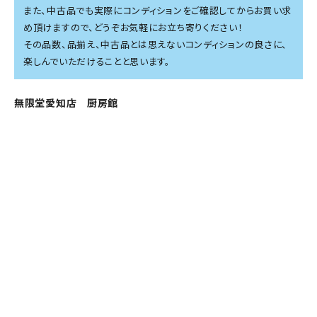
また、中古品でも実際にコンディションをご確認してからお買い求
め頂けますので、どうぞお気軽にお立ち寄りください！
その品数、品揃え、中古品とは思えないコンディションの良さに、
楽しんでいただけることと思います。
無限堂愛知店 厨房館