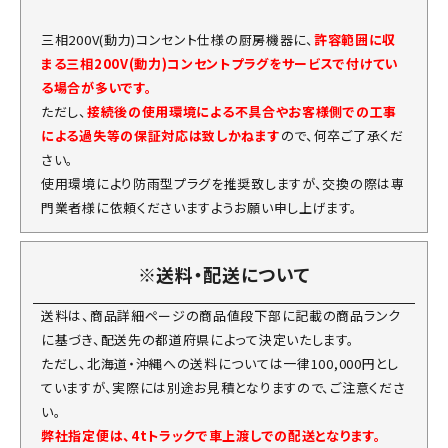
三相200V(動力)コンセント仕様の厨房機器に、
許容範囲に収
まる三相200V(動力)コンセントプラグをサービスで付けてい
る場合が多いです。
ただし、
接続後の使用環境による不具合やお客様側での工事
による過失等の保証対応は致しかねます
ので、何卒ご了承くだ
さい。
使用環境により防雨型プラグを推奨致しますが、交換の際は専
門業者様に依頼くださいますようお願い申し上げます。
※送料・配送について
送料は、商品詳細ページの商品値段下部に記載の商品ランク
に基づき、配送先の都道府県によって決定いたします。
ただし、北海道・沖縄への送料については一律100,000円とし
ていますが、実際には別途お見積となりますので、ご注意くださ
い。
弊社指定便は、4tトラックで車上渡しでの配送となります。