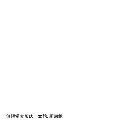
無限堂大阪店 本館、厨房館