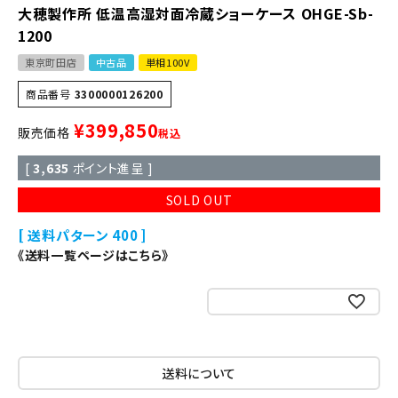
大穂製作所 低温高湿対面冷蔵ショーケース OHGE-Sb-
1200
東京町田店
中古品
単相100V
商品番号
3300000126200
¥
399,850
販売価格
税込
[
3,635
ポイント進呈 ]
SOLD OUT
送料パターン
400
《送料一覧ページはこちら》
お気に入りに登録する
送料について