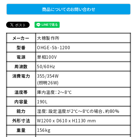
商品についてのお問い合わせ
メーカー
大穂製作所
型番
OHGE-Sb-1200
電源
単相100V
周波数
50/60Hz
消費電力
355/354W
(照明26W)
温度帯
庫内温度：2～8℃
内容量
190L
能力
湿度：設定温度が2℃～8℃の場合、約80%
外形寸法
W1200 x D610 x H1130 mm
重量
156kg