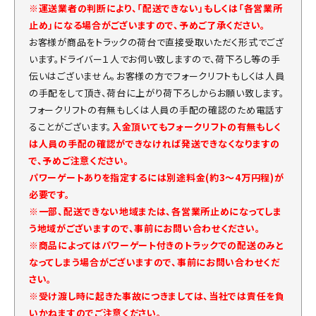
※運送業者の判断により、「配送できない」もしくは「各営業所
止め」になる場合がございますので、予めご了承ください。
お客様が商品をトラックの荷台で直接受取いただく形式でござ
います。ドライバー１人でお伺い致しますので、荷下ろし等の手
伝いはございません。お客様の方でフォークリフトもしくは人員
の手配をして頂き、荷台に上がり荷下ろしからお願い致します。
フォークリフトの有無もしくは人員の手配の確認のため電話す
ることがございます。
入金頂いてもフォークリフトの有無もしく
は人員の手配の確認ができなければ発送できなくなりますの
で、予めご注意ください。
パワーゲートありを指定するには別途料金(約3～4万円程)が
必要です。
※一部、配送できない地域または、各営業所止めになってしま
う地域がございますので、事前にお問い合わせください。
※商品によってはパワーゲート付きのトラックでの配送のみと
なってしまう場合がございますので、事前にお問い合わせくだ
さい。
※受け渡し時に起きた事故につきましては、当社では責任を負
いかねますのでご注意ください。