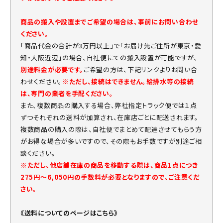
商品の搬入や設置までご希望の場合は、事前にお問い合わせ
ください。
「商品代金の合計が3万円以上」で「お届け先ご住所が東京・愛
知・大阪近辺」の場合、自社便にての搬入設置が可能ですが、
別途料金が必要です。
ご希望の方は、下記リンクよりお問い合
わせください。
※ただし、接続はできません。給排水等の接続
は、専門の業者を手配ください。
また、複数商品の購入する場合、弊社指定トラック便では１点
ずつそれぞれの送料が加算され、在庫店ごとに配送されます。
複数商品の購入の際は、自社便でまとめて配達させてもらう方
がお得な場合が多いですので、その際もお手数ですが別途ご相
談ください。
※ただし、他店舗在庫の商品を移動する際は、商品1点につき
275円～6,050円の手数料が必要となりますので、ご注意くだ
さい。
《送料についてのページはこちら》