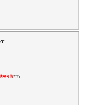
いて
に使用可能
です。