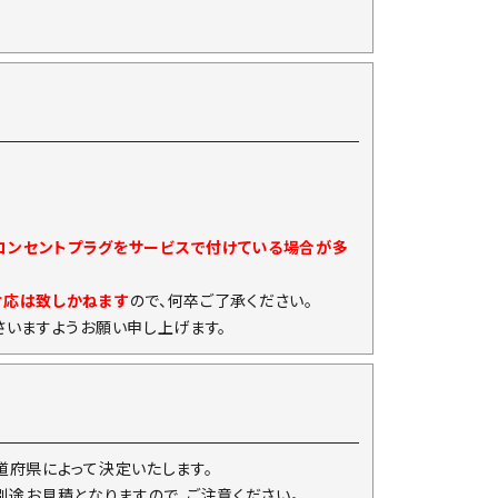
)コンセントプラグをサービスで付けている場合が多
対応は致しかねます
ので、何卒ご了承ください。
いますようお願い申し上げます。
府県によって決定いたします。
は別途お見積となりますので、ご注意ください。