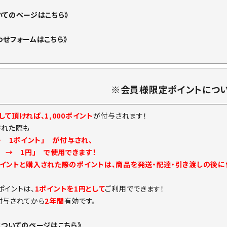
いてのページはこちら》
わせフォームはこちら》
※会員様限定ポイントにつ
て頂ければ、1,000ポイント
が付与されます！
された際も
→ 1ポイント」 が付与され、
ト → 1円」 で使用できます！
イントと購入された際のポイントは、商品を発送・配達・引き渡しの後
ポイントは、
1ポイントを1円として
ご利用でできます！
付与されてから
2年間
有効です。
についてのページはこちら》