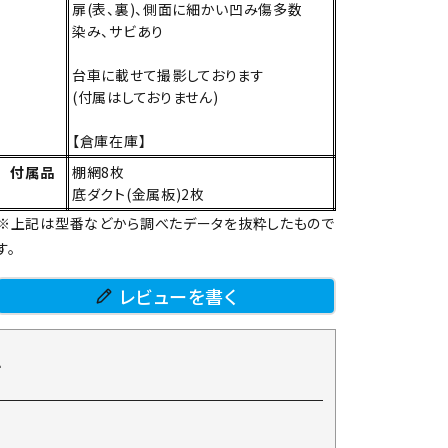
扉(表、裏)、側面に細かい凹み傷多数
染み、サビあり
台車に載せて撮影しております
(付属はしておりません)
【倉庫在庫】
付属品
棚網8枚
底ダクト(金属板)2枚
※上記は型番などから調べたデータを抜粋したもので
す。
レビューを書く
て