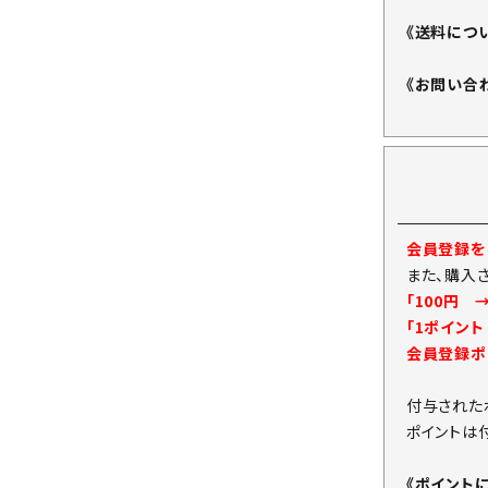
《送料につ
《お問い合
会員登録をし
また、購入
「100円 
「1ポイン
会員登録ポ
付与された
ポイントは
《ポイント