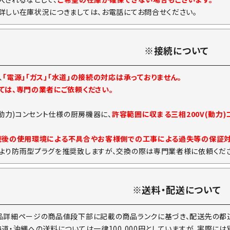
詳しい在庫状況につきましては、お電話にてお問合せください。
※接続について
、
「電源」「ガス」「水道」の接続の対応は承っておりません。
ては、専門の業者にご依頼ください。
(動力)コンセント仕様の厨房機器に、
許容範囲に収まる三相200V(動力
続後の使用環境による不具合やお客様側での工事による過失等の保証
より防雨型プラグを推奨致しますが、交換の際は専門業者様に依頼くださ
※送料・配送について
品詳細ページの商品値段下部に記載の商品ランクに基づき、配送先の都道
海道・沖縄への送料については一律100,000円としていますが、実際に