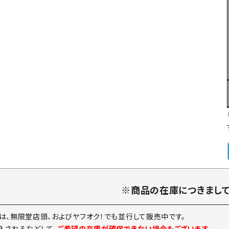
※商品の在庫につきまし
は、無限堂店頭、およびヤフオク！でも並行して販売中です。
入されるなどして、
ご希望の在庫が確保できない場合もございます。