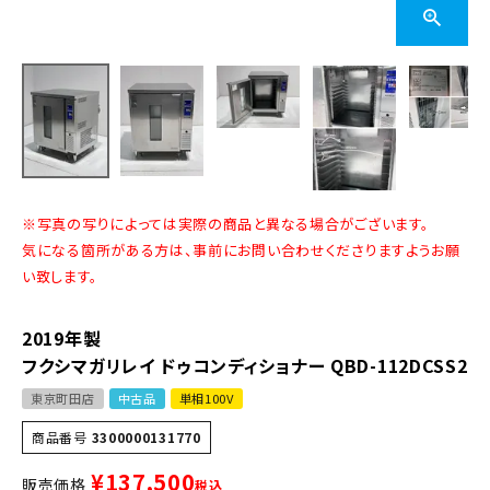
※写真の写りによっては実際の商品と異なる場合がございます。
気になる箇所がある方は、事前にお問い合わせくださりますようお願
い致します。
2019年製
フクシマガリレイ ドゥコンディショナー QBD-112DCSS2
東京町田店
中古品
単相100V
商品番号
3300000131770
¥
137,500
販売価格
税込