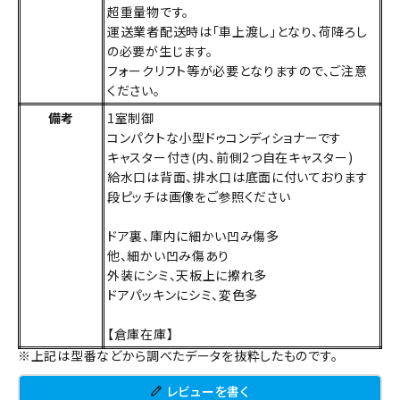
超重量物です。
運送業者配送時は「車上渡し」となり、荷降ろし
の必要が生じます。
フォークリフト等が必要となりますので、ご注意
ください。
備考
1室制御
コンパクトな小型ドゥコンディショナーです
キャスター付き(内、前側2つ自在キャスター)
給水口は背面、排水口は底面に付いております
段ピッチは画像をご参照ください
ドア裏、庫内に細かい凹み傷多
他、細かい凹み傷あり
外装にシミ、天板上に擦れ多
ドアパッキンにシミ、変色多
【倉庫在庫】
※上記は型番などから調べたデータを抜粋したものです。
レビューを書く