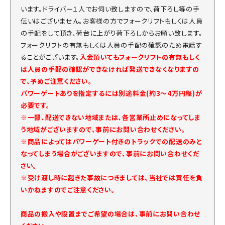
います。ドライバー１人でお伺い致しますので、荷下ろし等の手
伝いはございません。お客様の方でフォークリフトもしくは人員
の手配をして頂き、荷台に上がり荷下ろしからお願い致します。
フォークリフトの有無もしくは人員の手配の確認のため電話す
ることがございます。
入金頂いてもフォークリフトの有無もしく
は人員の手配の確認ができなければ発送できなくなりますの
で、予めご注意ください。
パワーゲートありを指定するには別途料金(約3～4万円程)が
必要です。
※一部、配送できない地域または、各営業所止めになってしま
う地域がございますので、事前にお問い合わせください。
※商品によってはパワーゲート付きのトラックでの配送のみと
なってしまう場合がございますので、事前にお問い合わせくだ
さい。
※受け渡し時に起きた事故につきましては、当社では責任を負
いかねますのでご注意ください。
商品の搬入や設置までご希望の場合は、事前にお問い合わせ