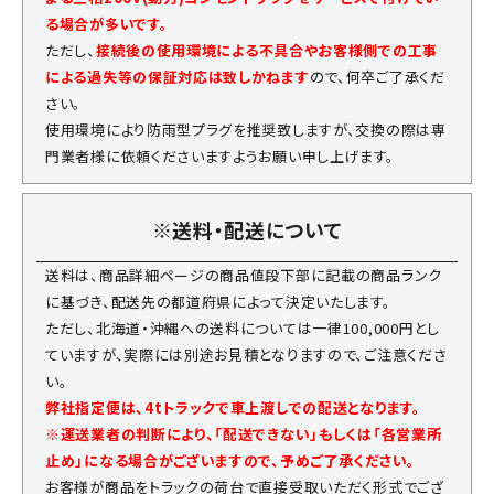
る場合が多いです。
ただし、
接続後の使用環境による不具合やお客様側での工事
による過失等の保証対応は致しかねます
ので、何卒ご了承くだ
さい。
使用環境により防雨型プラグを推奨致しますが、交換の際は専
門業者様に依頼くださいますようお願い申し上げます。
※送料・配送について
送料は、商品詳細ページの商品値段下部に記載の商品ランク
に基づき、配送先の都道府県によって決定いたします。
ただし、北海道・沖縄への送料については一律100,000円とし
ていますが、実際には別途お見積となりますので、ご注意くださ
い。
弊社指定便は、4tトラックで車上渡しでの配送となります。
※運送業者の判断により、「配送できない」もしくは「各営業所
止め」になる場合がございますので、予めご了承ください。
お客様が商品をトラックの荷台で直接受取いただく形式でござ