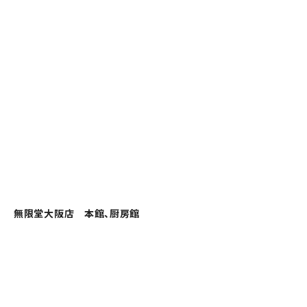
無限堂大阪店 本館、厨房館