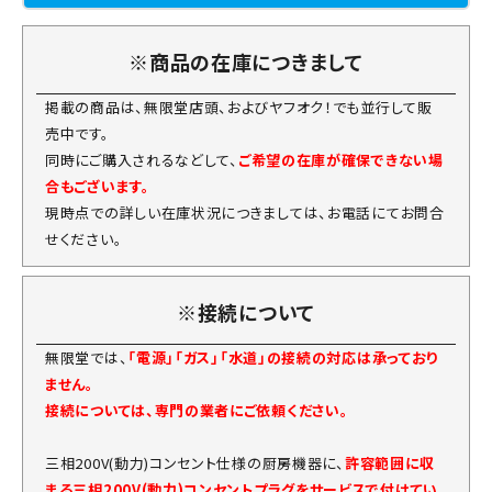
※商品の在庫につきまして
掲載の商品は、無限堂店頭、およびヤフオク！でも並行して販
売中です。
同時にご購入されるなどして、
ご希望の在庫が確保できない場
合もございます。
現時点での詳しい在庫状況につきましては、お電話にてお問合
せください。
※接続について
無限堂では、
「電源」「ガス」「水道」の接続の対応は承っており
ません。
接続については、専門の業者にご依頼ください。
三相200V(動力)コンセント仕様の厨房機器に、
許容範囲に収
まる三相200V(動力)コンセントプラグをサービスで付けてい