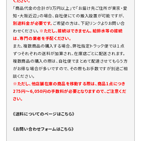
ください。
「商品代金の合計が3万円以上」で「お届け先ご住所が東京・愛
知・大阪近辺」の場合、自社便にての搬入設置が可能ですが、
別途料金が必要です。
ご希望の方は、下記リンクよりお問い合
わせください。
※ただし、接続はできません。給排水等の接続
は、専門の業者を手配ください。
また、複数商品の購入する場合、弊社指定トラック便では１点
ずつそれぞれの送料が加算され、在庫店ごとに配送されます。
複数商品の購入の際は、自社便でまとめて配達させてもらう方
がお得な場合が多いですので、その際もお手数ですが別途ご相
談ください。
※ただし、他店舗在庫の商品を移動する際は、商品1点につき
275円～6,050円の手数料が必要となりますので、ご注意くだ
さい。
《送料についてのページはこちら》
《お問い合わせフォームはこちら》