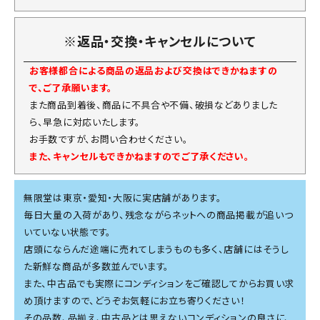
※返品・交換・キャンセルについて
お客様都合による商品の返品および交換はできかねますの
で、ご了承願います。
また商品到着後、商品に不具合や不備、破損などありました
ら、早急に対応いたします。
お手数ですが、お問い合わせください。
また、キャンセルもできかねますのでご了承ください。
無限堂は東京・愛知・大阪に実店舗があります。
毎日大量の入荷があり、残念ながらネットへの商品掲載が追いつ
いていない状態です。
店頭にならんだ途端に売れてしまうものも多く、店舗にはそうし
た新鮮な商品が多数並んでいます。
また、中古品でも実際にコンディションをご確認してからお買い求
め頂けますので、どうぞお気軽にお立ち寄りください！
その品数、品揃え、中古品とは思えないコンディションの良さに、