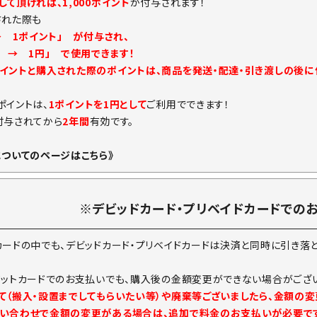
て頂ければ、1,000ポイント
が付与されます！
された際も
→ 1ポイント」 が付与され、
ト → 1円」 で使用できます！
イントと購入された際のポイントは、商品を発送・配達・引き渡しの後
ポイントは、
1ポイントを1円として
ご利用でできます！
付与されてから
2年間
有効です。
についてのページはこちら》
※デビッドカード・プリベイドカードでの
カードの中でも、デビッドカード・プリベイドカードは決済と同時に引き落
ジットカードでのお支払いでも、購入後の金額変更ができない場合がござい
て（搬入・設置までしてもらいたい等）や廃棄等ございましたら、金額の
い合わせで金額の変更がある場合は、追加で料金のお支払いが必要で