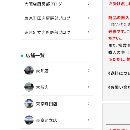
※受け渡し
大阪店厨房部ブログ
商品の搬入
東京町田店厨房部ブログ
「商品代金
必要です。
東京足立店厨房部ブログ
ださい。
また、複数
購入の際は
店舗一覧
※ただし、
愛知店
《送料につ
《お問い合
大阪店
東京町田店
東京足立店