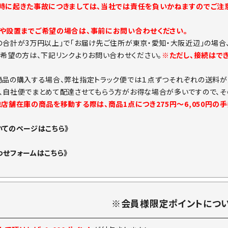
時に起きた事故につきましては、当社では責任を負いかねますのでご注意
や設置までご希望の場合は、事前にお問い合わせください。
の合計が3万円以上」で「お届け先ご住所が東京・愛知・大阪近辺」の場合
ご希望の方は、下記リンクよりお問い合わせください。
※ただし、接続はで
商品の購入する場合、弊社指定トラック便では１点ずつそれぞれの送料が
、自社便でまとめて配達させてもらう方がお得な場合が多いですので、そ
他店舗在庫の商品を移動する際は、商品1点につき275円～6,050円の
いてのページはこちら》
わせフォームはこちら》
※会員様限定ポイントにつ