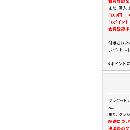
会員登録をし
また、購入
「100円 
「1ポイン
会員登録ポ
付与された
ポイントは
《ポイント
クレジット
ん。
また、クレ
配送につい
決済後の問