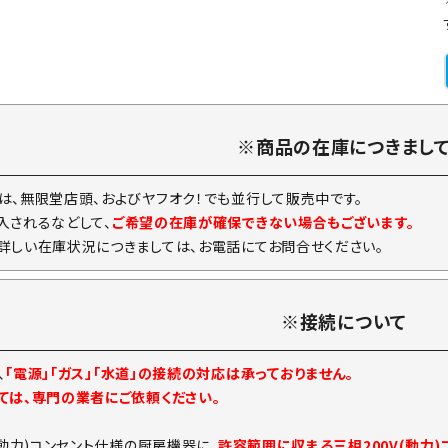
※商品の在庫につきまし
は、無限堂店頭、およびヤフオク！でも並行して販売中です。
入されるなどして、
ご希望の在庫が確保できない場合もございます。
詳しい在庫状況につきましては、お電話にてお問合せください。
※接続について
、
「電源」「ガス」「水道」の接続の対応は承っておりません。
ては、専門の業者にご依頼ください。
(動力)コンセント仕様の厨房機器に、
許容範囲に収まる三相200V(動力