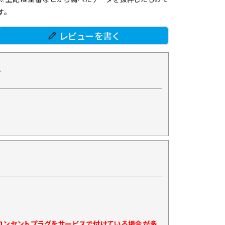
す。
レビューを書く
て
)コンセントプラグをサービスで付けている場合が多