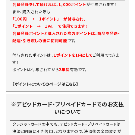
会員登録をして頂ければ、1,000ポイント
が付与されます！
また、購入された際も
「100円 → 1ポイント」 が付与され、
「1ポイント → 1円」 で使用できます！
会員登録ポイントと購入された際のポイントは、商品を発送・
配達・引き渡しの後に使用可能
です。
付与されたポイントは、
1ポイントを1円として
ご利用でできま
す！
ポイントは付与されてから
2年間
有効です。
《ポイントについてのページはこちら》
※デビッドカード・プリベイドカードでのお支払
いについて
クレジットカードの中でも、デビッドカード・プリベイドカードは
決済と同時に引き落としとなりますので、決済後の金額変更が