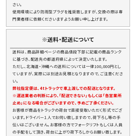
さい。
使用環境により防雨型プラグを推奨致しますが、交換の際は専
門業者様に依頼くださいますようお願い申し上げます。
※送料・配送について
送料は、商品詳細ページの商品値段下部に記載の商品ランク
に基づき、配送先の都道府県によって決定いたします。
ただし、北海道・沖縄への送料については一律100,000円とし
ていますが、実際には別途お見積となりますので、ご注意くださ
い。
弊社指定便は、4tトラックで車上渡しでの配送となります。
※運送業者の判断により、「配送できない」もしくは「各営業所
止め」になる場合がございますので、予めご了承ください。
お客様が商品をトラックの荷台で直接受取いただく形式でござ
います。ドライバー１人でお伺い致しますので、荷下ろし等の手
伝いはございません。お客様の方でフォークリフトもしくは人員
の手配をして頂き、荷台に上がり荷下ろしからお願い致します。