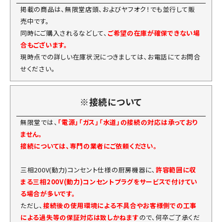
掲載の商品は、無限堂店頭、およびヤフオク！でも並行して販
売中です。
同時にご購入されるなどして、
ご希望の在庫が確保できない場
合もございます。
現時点での詳しい在庫状況につきましては、お電話にてお問合
せください。
※接続について
無限堂では、
「電源」「ガス」「水道」の接続の対応は承っており
ません。
接続については、専門の業者にご依頼ください。
三相200V(動力)コンセント仕様の厨房機器に、
許容範囲に収
まる三相200V(動力)コンセントプラグをサービスで付けてい
る場合が多いです。
ただし、
接続後の使用環境による不具合やお客様側での工事
による過失等の保証対応は致しかねます
ので、何卒ご了承くだ