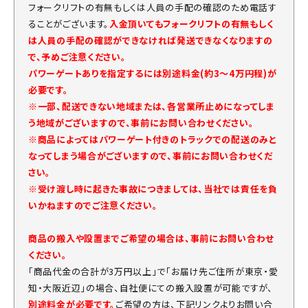
フォークリフトの有無もしくは人員の手配の確認のため電話す
ることがございます。
入金頂いてもフォークリフトの有無もしく
は人員の手配の確認ができなければ発送できなくなりますの
で、予めご注意ください。
パワーゲートありを指定するには別途料金(約3～4万円程)が
必要です。
※一部、配送できない地域または、各営業所止めになってしま
う地域がございますので、事前にお問い合わせください。
※商品によってはパワーゲート付きのトラックでの配送のみと
なってしまう場合がございますので、事前にお問い合わせくだ
さい。
※受け渡し時に起きた事故につきましては、当社では責任を負
いかねますのでご注意ください。
商品の搬入や設置までご希望の場合は、事前にお問い合わせ
ください。
「商品代金の合計が3万円以上」で「お届け先ご住所が東京・愛
知・大阪近辺」の場合、自社便にての搬入設置が可能ですが、
別途料金が必要です。
ご希望の方は、下記リンクよりお問い合