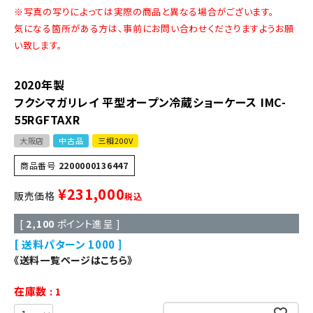
※写真の写りによっては実際の商品と異なる場合がございます。
気になる箇所がある方は、事前にお問い合わせくださりますようお願
い致します。
2020年製
フクシマガリレイ 平型オープン冷蔵ショーケース IMC-
55RGFTAXR
大阪店
中古品
三相200V
商品番号
2200000136447
¥
231,000
販売価格
税込
[
2,100
ポイント進呈 ]
送料パターン
1000
《送料一覧ページはこちら》
在庫数
1
お気に入りに登録する