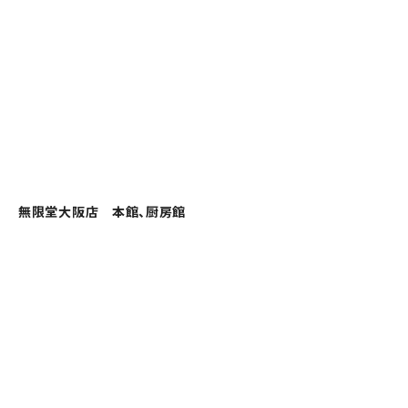
無限堂大阪店 本館、厨房館