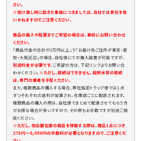
さい。
※受け渡し時に起きた事故につきましては、当社では責任を負
いかねますのでご注意ください。
商品の搬入や設置までご希望の場合は、事前にお問い合わせ
ください。
「商品代金の合計が3万円以上」で「お届け先ご住所が東京・愛
知・大阪近辺」の場合、自社便にての搬入設置が可能ですが、
別途料金が必要です。
ご希望の方は、下記リンクよりお問い合
わせください。
※ただし、接続はできません。給排水等の接続
は、専門の業者を手配ください。
また、複数商品の購入する場合、弊社指定トラック便では１点
ずつそれぞれの送料が加算され、在庫店ごとに配送されます。
複数商品の購入の際は、自社便でまとめて配達させてもらう方
がお得な場合が多いですので、その際もお手数ですが別途ご相
談ください。
※ただし、他店舗在庫の商品を移動する際は、商品1点につき
275円～6,050円の手数料が必要となりますので、ご注意くだ
さい。