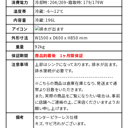
消費電力
冷却時：204/209・霜取時：179/179W
温度帯
冷蔵：-6～12℃
内容量
冷蔵：196L
アイコン
外形寸法
W1500 x D600 x H850 mm
重量
92kg
保証期間
商品到着後 1ヶ月間保証
注意事項
上部はシンクになっております。 排水が出ます。
排水接続が必要です。
-----------------------------------------
※こちらの商品は倉庫在庫となり、発送まで通
常より日数をいただきます。
また、実際の商品をご覧になりたい場合は、事前
に店舗へご連絡の上、ご来店くださいますようお
願い申し上げます。
備考
センターピラーレス仕様
キズ、サビ汚れがございます。