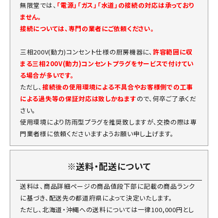
無限堂では、
「電源」「ガス」「水道」の接続の対応は承っており
ません。
接続については、専門の業者にご依頼ください。
三相200V(動力)コンセント仕様の厨房機器に、
許容範囲に収
まる三相200V(動力)コンセントプラグをサービスで付けてい
る場合が多いです。
ただし、
接続後の使用環境による不具合やお客様側での工事
による過失等の保証対応は致しかねます
ので、何卒ご了承くだ
さい。
使用環境により防雨型プラグを推奨致しますが、交換の際は専
門業者様に依頼くださいますようお願い申し上げます。
※送料・配送について
送料は、商品詳細ページの商品値段下部に記載の商品ランク
に基づき、配送先の都道府県によって決定いたします。
ただし、北海道・沖縄への送料については一律100,000円とし