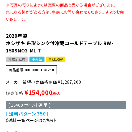
※写真の写りによっては実際の商品と異なる場合がございます。
気になる箇所がある方は、事前にお問い合わせくださりますようお願
い致します。
2020年製
ホシザキ 舟形シンク付冷蔵コールドテーブル RW-
150SNCG-ML-T
東京足立店
中古品
単相100V
商品番号
4400000138258
定価
¥
1,267,200
¥
154,000
販売価格
税込
[
1,400
ポイント進呈 ]
送料パターン
350
《送料一覧ページはこちら》