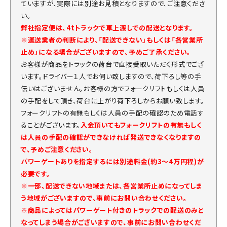
ていますが、実際には別途お見積となりますので、ご注意くださ
い。
弊社指定便は、4tトラックで車上渡しでの配送となります。
※運送業者の判断により、「配送できない」もしくは「各営業所
止め」になる場合がございますので、予めご了承ください。
お客様が商品をトラックの荷台で直接受取いただく形式でござ
います。ドライバー１人でお伺い致しますので、荷下ろし等の手
伝いはございません。お客様の方でフォークリフトもしくは人員
の手配をして頂き、荷台に上がり荷下ろしからお願い致します。
フォークリフトの有無もしくは人員の手配の確認のため電話す
ることがございます。
入金頂いてもフォークリフトの有無もしく
は人員の手配の確認ができなければ発送できなくなりますの
で、予めご注意ください。
パワーゲートありを指定するには別途料金(約3～4万円程)が
必要です。
※一部、配送できない地域または、各営業所止めになってしま
う地域がございますので、事前にお問い合わせください。
※商品によってはパワーゲート付きのトラックでの配送のみと
なってしまう場合がございますので、事前にお問い合わせくだ