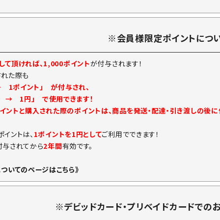
※会員様限定ポイントにつ
て頂ければ、1,000ポイント
が付与されます！
された際も
→ 1ポイント」 が付与され、
ト → 1円」 で使用できます！
イントと購入された際のポイントは、商品を発送・配達・引き渡しの後
ポイントは、
1ポイントを1円として
ご利用でできます！
付与されてから
2年間
有効です。
についてのページはこちら》
※デビッドカード・プリベイドカードでの