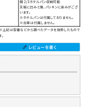
個 2/3ホテルパン収納可能
天板に凹みと傷、パッキンに染みがござ
います。
※ホテルパンは付属しておりません。
※台車は付属しません。
※上記は型番などから調べたデータを抜粋したもので
す。
レビューを書く
て