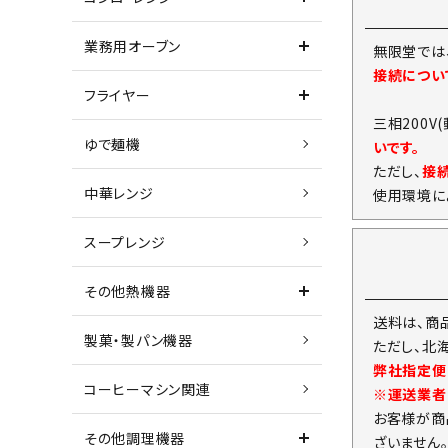
業務用オーブン
無限堂では
接続につい
フライヤー
三相200V
ゆで麺機
いです。
ただし、
接
中華レンジ
使用環境に
スープレンジ
その他熱機器
送料は、商
製菓・製パン機器
ただし、北
弊社指定便
コーヒーマシン関連
※運送業者
お客様が商
その他調理機器
ざいません