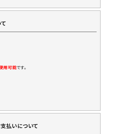
いて
に使用可能
です。
お支払いについて