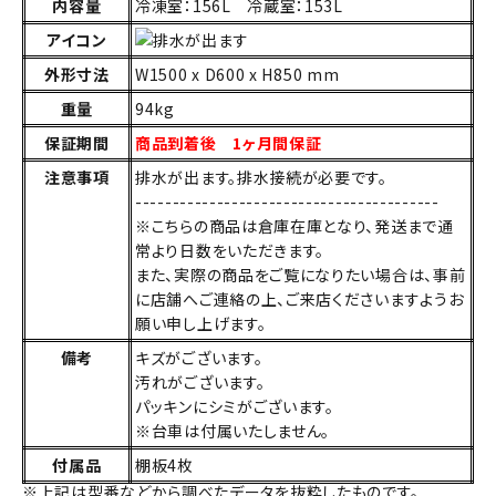
内容量
冷凍室：156L 冷蔵室：153L
アイコン
外形寸法
W1500 x D600 x H850 mm
重量
94kg
保証期間
商品到着後 1ヶ月間保証
注意事項
排水が出ます。排水接続が必要です。
-----------------------------------------
※こちらの商品は倉庫在庫となり、発送まで通
常より日数をいただきます。
また、実際の商品をご覧になりたい場合は、事前
に店舗へご連絡の上、ご来店くださいますようお
願い申し上げます。
備考
キズがございます。
汚れがございます。
パッキンにシミがございます。
※台車は付属いたしません。
付属品
棚板4枚
※上記は型番などから調べたデータを抜粋したものです。