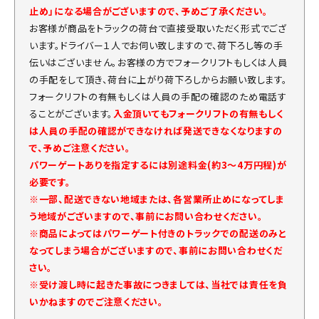
止め」になる場合がございますので、予めご了承ください。
お客様が商品をトラックの荷台で直接受取いただく形式でござ
います。ドライバー１人でお伺い致しますので、荷下ろし等の手
伝いはございません。お客様の方でフォークリフトもしくは人員
の手配をして頂き、荷台に上がり荷下ろしからお願い致します。
フォークリフトの有無もしくは人員の手配の確認のため電話す
ることがございます。
入金頂いてもフォークリフトの有無もしく
は人員の手配の確認ができなければ発送できなくなりますの
で、予めご注意ください。
パワーゲートありを指定するには別途料金(約3～4万円程)が
必要です。
※一部、配送できない地域または、各営業所止めになってしま
う地域がございますので、事前にお問い合わせください。
※商品によってはパワーゲート付きのトラックでの配送のみと
なってしまう場合がございますので、事前にお問い合わせくだ
さい。
※受け渡し時に起きた事故につきましては、当社では責任を負
いかねますのでご注意ください。