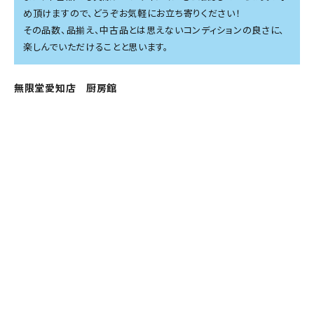
め頂けますので、どうぞお気軽にお立ち寄りください！
その品数、品揃え、中古品とは思えないコンディションの良さに、
楽しんでいただけることと思います。
無限堂愛知店 厨房館