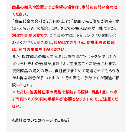
商品の搬入や設置までご希望の場合は、事前にお問い合わせ
ください。
「商品代金の合計が3万円以上」で「お届け先ご住所が東京・愛
知・大阪近辺」の場合、自社便にての搬入設置が可能ですが、
別途料金が必要です。
ご希望の方は、下記リンクよりお問い合
わせください。
※ただし、接続はできません。給排水等の接続
は、専門の業者を手配ください。
また、複数商品の購入する場合、弊社指定トラック便では１点
ずつそれぞれの送料が加算され、在庫店ごとに配送されます。
複数商品の購入の際は、自社便でまとめて配達させてもらう方
がお得な場合が多いですので、その際もお手数ですが別途ご相
談ください。
※ただし、他店舗在庫の商品を移動する際は、商品1点につき
275円～6,050円の手数料が必要となりますので、ご注意くだ
さい。
《送料についてのページはこちら》