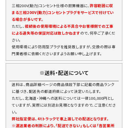
三相200V(動力)コンセント仕様の厨房機器に、
許容範囲に収
まる三相200V(動力)コンセントプラグをサービスで付けてい
る場合が多いです。
ただし、
接続後の使用環境による不具合やお客様側での工事
による過失等の保証対応は致しかねます
ので、何卒ご了承くだ
さい。
使用環境により防雨型プラグを推奨致しますが、交換の際は専
門業者様に依頼くださいますようお願い申し上げます。
※送料・配送について
送料は、商品詳細ページの商品値段下部に記載の商品ランク
に基づき、配送先の都道府県によって決定いたします。
ただし、北海道・沖縄への送料については一律100,000円とし
ていますが、実際には別途お見積となりますので、ご注意くださ
い。
弊社指定便は、4tトラックで車上渡しでの配送となります。
※運送業者の判断により、「配送できない」もしくは「各営業所