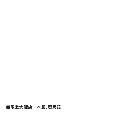
無限堂大阪店 本館、厨房館