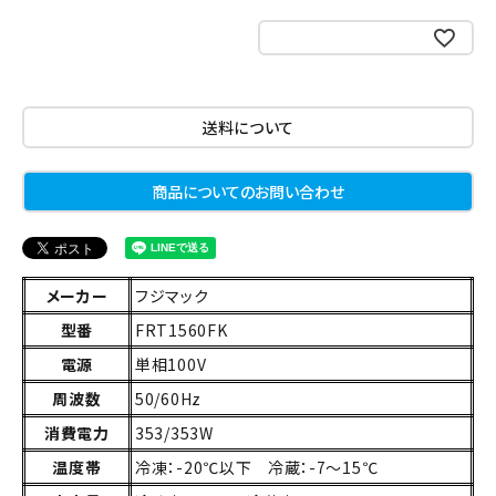
お気に入りに登録する
送料について
商品についてのお問い合わせ
メーカー
フジマック
型番
FRT1560FK
電源
単相100V
周波数
50/60Hz
消費電力
353/353W
温度帯
冷凍：-20℃以下 冷蔵：-7～15℃