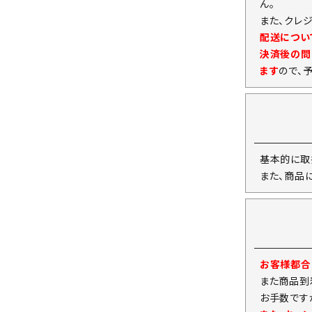
ん。
また、クレ
配送につい
決済後の問
ます
ので、
基本的に取
また、商品
お客様都合
また商品到
お手数です