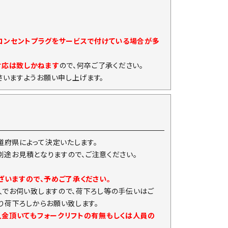
)コンセントプラグをサービスで付けている場合が多
対応は致しかねます
ので、何卒ご了承ください。
いますようお願い申し上げます。
府県によって決定いたします。
は別途お見積となりますので、ご注意ください。
ざいますので、予めご了承ください。
人でお伺い致しますので、荷下ろし等の手伝いはご
り荷下ろしからお願い致します。
入金頂いてもフォークリフトの有無もしくは人員の