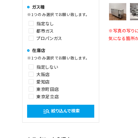
ガス種
※1つのみ選択でお願い致します。
指定なし
※写真の写りに
都市ガス
プロパンガス
気になる箇所が
在庫店
※1つのみ選択でお願い致します。
指定しない
大阪店
愛知店
東京町田店
東京足立店
絞り込んで検索
manage_search