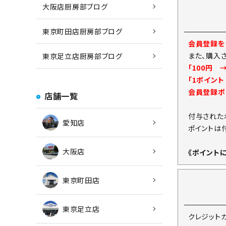
大阪店厨房部ブログ
東京町田店厨房部ブログ
会員登録をし
また、購入
東京足立店厨房部ブログ
「100円 
「1ポイン
会員登録ポ
店舗一覧
付与された
愛知店
ポイントは
大阪店
《ポイント
東京町田店
東京足立店
クレジット