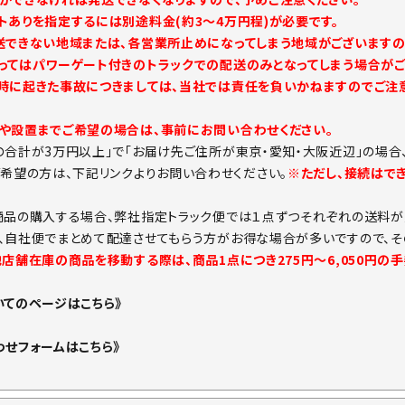
トありを指定するには別途料金(約3～4万円程)が必要です。
送できない地域または、各営業所止めになってしまう地域がございますの
ってはパワーゲート付きのトラックでの配送のみとなってしまう場合がご
時に起きた事故につきましては、当社では責任を負いかねますのでご注意
や設置までご希望の場合は、事前にお問い合わせください。
の合計が3万円以上」で「お届け先ご住所が東京・愛知・大阪近辺」の場合
ご希望の方は、下記リンクよりお問い合わせください。
※ただし、接続はで
商品の購入する場合、弊社指定トラック便では１点ずつそれぞれの送料が
、自社便でまとめて配達させてもらう方がお得な場合が多いですので、そ
他店舗在庫の商品を移動する際は、商品1点につき275円～6,050円の
いてのページはこちら》
わせフォームはこちら》