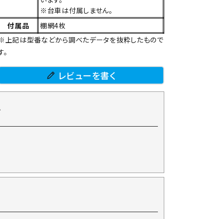
※台車は付属しません。
付属品
棚網4枚
※上記は型番などから調べたデータを抜粋したもので
す。
レビューを書く
て