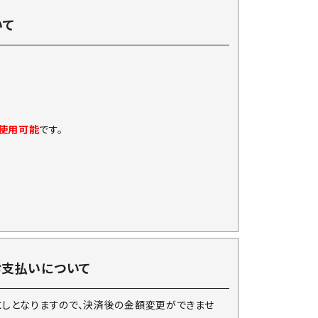
いて
に使用可能
です。
お支払いについて
としとなりますので、決済後の金額変更ができませ