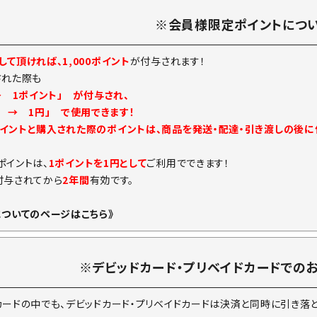
※会員様限定ポイントにつ
て頂ければ、1,000ポイント
が付与されます！
された際も
→ 1ポイント」 が付与され、
ト → 1円」 で使用できます！
イントと購入された際のポイントは、商品を発送・配達・引き渡しの後
ポイントは、
1ポイントを1円として
ご利用でできます！
付与されてから
2年間
有効です。
についてのページはこちら》
※デビッドカード・プリベイドカードでの
カードの中でも、デビッドカード・プリベイドカードは決済と同時に引き落