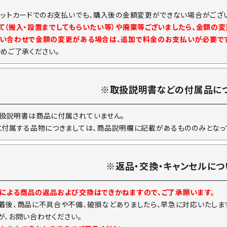
ジットカードでのお支払いでも、購入後の金額変更ができない場合がござい
て（搬入・設置までしてもらいたい等）や廃棄等ございましたら、金額の
い合わせで金額の変更がある場合は、追加で料金のお支払いが必要で
予めご了承ください。
※取扱説明書などの付属品に
扱説明書は商品に付属されていません。
に付属する品物につきましては、商品説明欄に記載があるもののみとなっ
※返品・交換・キャンセルにつ
による商品の返品および交換はできかねますので、ご了承願います。
着後、商品に不具合や不備、破損などありましたら、早急に対応いたしま
が、お問い合わせください。