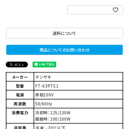
お気に入りに登録する
送料について
商品についてのお問い合わせ
メーカー
ホシザキ
型番
FT-63PTE1
電源
単相100V
周波数
50/60Hz
消費電力
冷却時：125/130W
霜取時：100/100W
温度帯
冷凍：-20℃以下