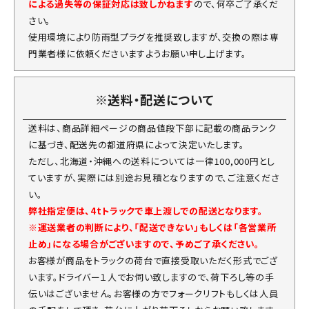
による過失等の保証対応は致しかねます
ので、何卒ご了承くだ
さい。
使用環境により防雨型プラグを推奨致しますが、交換の際は専
門業者様に依頼くださいますようお願い申し上げます。
※送料・配送について
送料は、商品詳細ページの商品値段下部に記載の商品ランク
に基づき、配送先の都道府県によって決定いたします。
ただし、北海道・沖縄への送料については一律100,000円とし
ていますが、実際には別途お見積となりますので、ご注意くださ
い。
弊社指定便は、4tトラックで車上渡しでの配送となります。
※運送業者の判断により、「配送できない」もしくは「各営業所
止め」になる場合がございますので、予めご了承ください。
お客様が商品をトラックの荷台で直接受取いただく形式でござ
います。ドライバー１人でお伺い致しますので、荷下ろし等の手
伝いはございません。お客様の方でフォークリフトもしくは人員