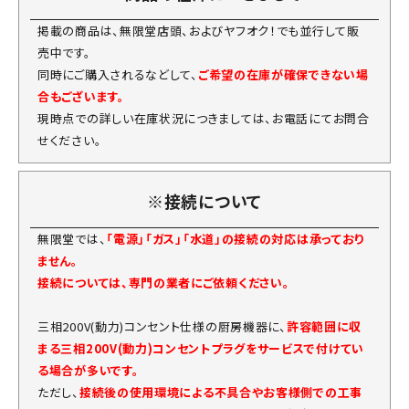
掲載の商品は、無限堂店頭、およびヤフオク！でも並行して販
売中です。
同時にご購入されるなどして、
ご希望の在庫が確保できない場
合もございます。
現時点での詳しい在庫状況につきましては、お電話にてお問合
せください。
※接続について
無限堂では、
「電源」「ガス」「水道」の接続の対応は承っており
ません。
接続については、専門の業者にご依頼ください。
三相200V(動力)コンセント仕様の厨房機器に、
許容範囲に収
まる三相200V(動力)コンセントプラグをサービスで付けてい
る場合が多いです。
ただし、
接続後の使用環境による不具合やお客様側での工事