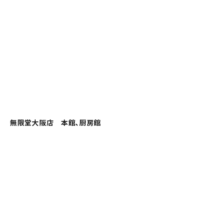
無限堂大阪店 本館、厨房館