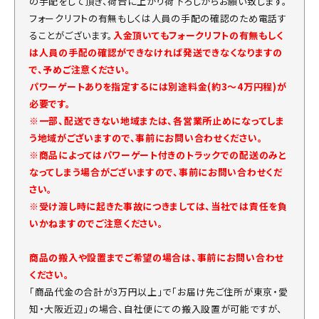
の手配をして頂き、荷台に上がり荷下ろしからお願い致します。
フォークリフトの有無もしくは人員の手配の確認のため電話す
ることがございます。
入金頂いてもフォークリフトの有無もしく
は人員の手配の確認ができなければ発送できなくなりますの
で、予めご注意ください。
パワーゲートありを指定するには別途料金(約3～4万円程)が
必要です。
※一部、配送できない地域または、各営業所止めになってしま
う地域がございますので、事前にお問い合わせください。
※商品によってはパワーゲート付きのトラックでの配送のみと
なってしまう場合がございますので、事前にお問い合わせくだ
さい。
※受け渡し時に起きた事故につきましては、当社では責任を負
いかねますのでご注意ください。
商品の搬入や設置までご希望の場合は、事前にお問い合わせ
ください。
「商品代金の合計が3万円以上」で「お届け先ご住所が東京・愛
知・大阪近辺」の場合、自社便にての搬入設置が可能ですが、