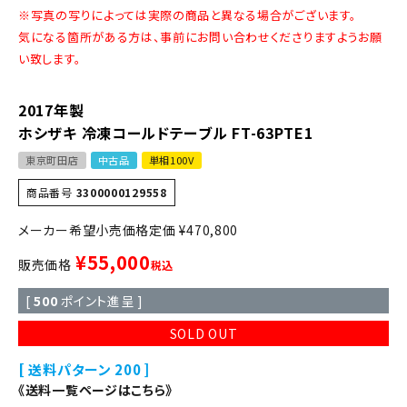
※写真の写りによっては実際の商品と異なる場合がございます。
気になる箇所がある方は、事前にお問い合わせくださりますようお願
い致します。
2017年製
ホシザキ 冷凍コールドテーブル FT-63PTE1
東京町田店
中古品
単相100V
商品番号
3300000129558
定価
¥
470,800
¥
55,000
販売価格
税込
[
500
ポイント進呈 ]
SOLD OUT
送料パターン
200
《送料一覧ページはこちら》