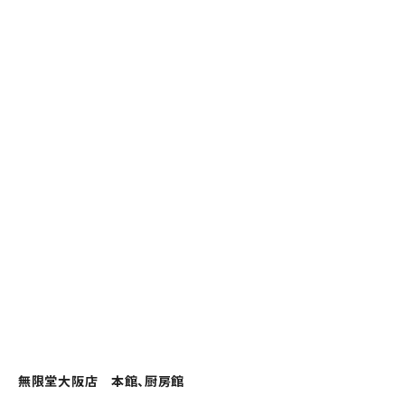
無限堂大阪店 本館、厨房館