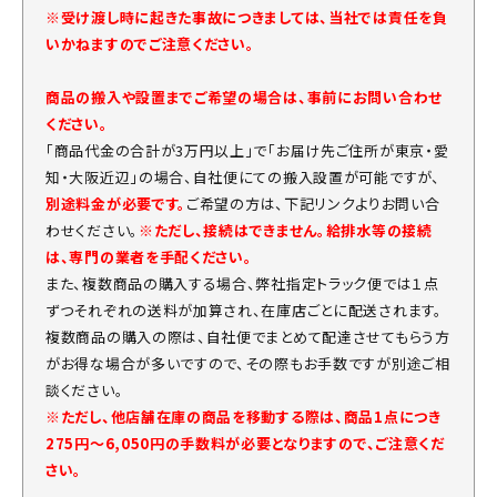
※受け渡し時に起きた事故につきましては、当社では責任を負
いかねますのでご注意ください。
商品の搬入や設置までご希望の場合は、事前にお問い合わせ
ください。
「商品代金の合計が3万円以上」で「お届け先ご住所が東京・愛
知・大阪近辺」の場合、自社便にての搬入設置が可能ですが、
別途料金が必要です。
ご希望の方は、下記リンクよりお問い合
わせください。
※ただし、接続はできません。給排水等の接続
は、専門の業者を手配ください。
また、複数商品の購入する場合、弊社指定トラック便では１点
ずつそれぞれの送料が加算され、在庫店ごとに配送されます。
複数商品の購入の際は、自社便でまとめて配達させてもらう方
がお得な場合が多いですので、その際もお手数ですが別途ご相
談ください。
※ただし、他店舗在庫の商品を移動する際は、商品1点につき
275円～6,050円の手数料が必要となりますので、ご注意くだ
さい。