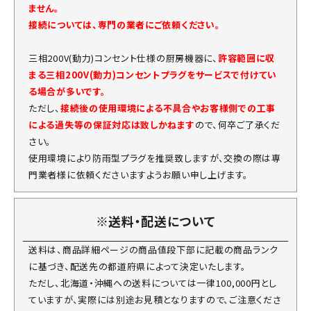
ません。
接続については、専門の業者にご依頼ください。
三相200V(動力)コンセント仕様の厨房機器に、
許容範囲に収
まる三相200V(動力)コンセントプラグをサービスで付けてい
る場合が多いです。
ただし、
接続後の使用環境による不具合やお客様側での工事
による過失等の保証対応は致しかねます
ので、何卒ご了承くだ
さい。
使用環境により防雨型プラグを推奨致しますが、交換の際は専
門業者様に依頼くださいますようお願い申し上げます。
※送料・配送について
送料は、商品詳細ページの商品値段下部に記載の商品ランク
に基づき、配送先の都道府県によって決定いたします。
ただし、北海道・沖縄への送料については一律100,000円とし
ていますが、実際には別途お見積となりますので、ご注意くださ