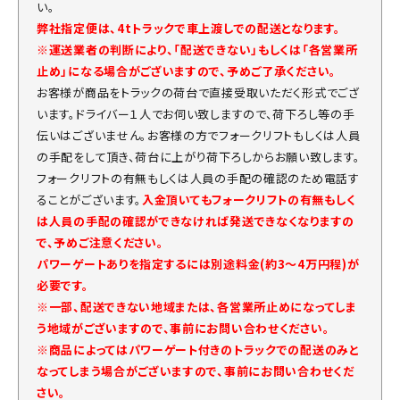
い。
弊社指定便は、4tトラックで車上渡しでの配送となります。
※運送業者の判断により、「配送できない」もしくは「各営業所
止め」になる場合がございますので、予めご了承ください。
お客様が商品をトラックの荷台で直接受取いただく形式でござ
います。ドライバー１人でお伺い致しますので、荷下ろし等の手
伝いはございません。お客様の方でフォークリフトもしくは人員
の手配をして頂き、荷台に上がり荷下ろしからお願い致します。
フォークリフトの有無もしくは人員の手配の確認のため電話す
ることがございます。
入金頂いてもフォークリフトの有無もしく
は人員の手配の確認ができなければ発送できなくなりますの
で、予めご注意ください。
パワーゲートありを指定するには別途料金(約3～4万円程)が
必要です。
※一部、配送できない地域または、各営業所止めになってしま
う地域がございますので、事前にお問い合わせください。
※商品によってはパワーゲート付きのトラックでの配送のみと
なってしまう場合がございますので、事前にお問い合わせくだ
さい。