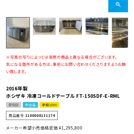
※写真の写りによっては実際の商品と異なる場合がございます。
気になる箇所がある方は、事前にお問い合わせくださりますようお願
い致します。
2016年製
ホシザキ 冷凍コールドテーブル FT-150SDF-E-RML
愛知店
中古品
単相100V
商品番号
1100000131174
定価
¥
1,295,800