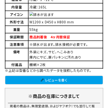
内容量
冷蔵：165L
アイコン
外形寸法
W1200 x D450 x H800 mm
重量
55kg
保証期間
商品到着後 4ヶ月間保証
注意事項
※排水が出ます。排水接続が必要です。
備考
外装にキズ、サビ、へこみあり
庫内にサビ、扉パッキンに汚れあり
付属品
棚網×2枚
※上記は型番などから調べたデータを抜粋したものです。
レビューを書く
※商品の在庫につきまして
掲載の商品は、無限堂店頭、およびヤフオク！でも並行して販