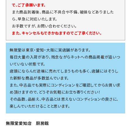
で、ご了承願います。
また商品到着後、商品に不具合や不備、破損などありました
ら、早急に対応いたします。
お手数ですが、お問い合わせください。
また、キャンセルもできかねますのでご了承ください。
無限堂は東京・愛知・大阪に実店舗があります。
毎日大量の入荷があり、残念ながらネットへの商品掲載が追いつ
いていない状態です。
店頭にならんだ途端に売れてしまうものも多く、店舗にはそうし
た新鮮な商品が多数並んでいます。
また、中古品でも実際にコンディションをご確認してからお買い求
め頂けますので、どうぞお気軽にお立ち寄りください！
その品数、品揃え、中古品とは思えないコンディションの良さに、
楽しんでいただけることと思います。
無限堂愛知店 厨房館