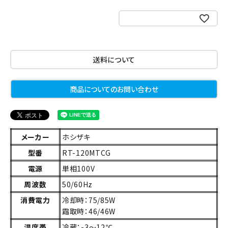
お気に入りに登録する
送料について
商品についてのお問い合わせ
メーカー
ホシザキ
型番
RT-120MTCG
電源
単相100V
周波数
50/60Hz
消費電力
冷却時：75/85W
霜取時：46/46W
温度帯
冷蔵：-3～12℃