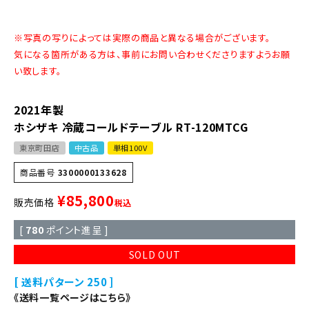
※写真の写りによっては実際の商品と異なる場合がございます。
気になる箇所がある方は、事前にお問い合わせくださりますようお願
い致します。
2021年製
ホシザキ 冷蔵コールドテーブル RT-120MTCG
東京町田店
中古品
単相100V
商品番号
3300000133628
¥
85,800
販売価格
税込
[
780
ポイント進呈 ]
SOLD OUT
送料パターン
250
《送料一覧ページはこちら》