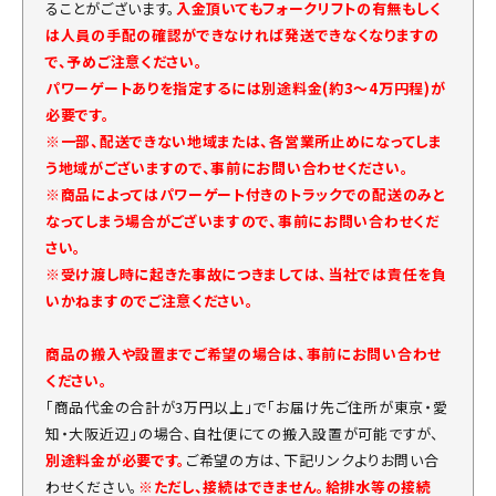
ることがございます。
入金頂いてもフォークリフトの有無もしく
は人員の手配の確認ができなければ発送できなくなりますの
で、予めご注意ください。
パワーゲートありを指定するには別途料金(約3～4万円程)が
必要です。
※一部、配送できない地域または、各営業所止めになってしま
う地域がございますので、事前にお問い合わせください。
※商品によってはパワーゲート付きのトラックでの配送のみと
なってしまう場合がございますので、事前にお問い合わせくだ
さい。
※受け渡し時に起きた事故につきましては、当社では責任を負
いかねますのでご注意ください。
商品の搬入や設置までご希望の場合は、事前にお問い合わせ
ください。
「商品代金の合計が3万円以上」で「お届け先ご住所が東京・愛
知・大阪近辺」の場合、自社便にての搬入設置が可能ですが、
別途料金が必要です。
ご希望の方は、下記リンクよりお問い合
わせください。
※ただし、接続はできません。給排水等の接続