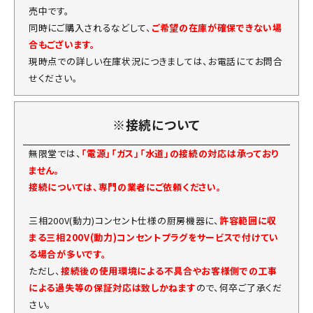
売中です。
同時にご購入されるなどして、
ご希望の在庫が確保できない場
合もございます。
現時点での詳しい在庫状況につきましては、お電話にてお問合
せください。
※接続について
無限堂では、
「電源」「ガス」「水道」の接続の対応は承っており
ません。
接続については、専門の業者にご依頼ください。
三相200V(動力)コンセント仕様の厨房機器に、
許容範囲に収
まる三相200V(動力)コンセントプラグをサービスで付けてい
る場合が多いです。
ただし、
接続後の使用環境による不具合やお客様側での工事
による過失等の保証対応は致しかねます
ので、何卒ご了承くだ
さい。