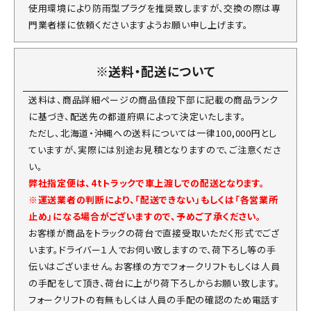
使用環境により防雨型プラグを推奨致しますが、交換の際は専
門業者様に依頼くださいますようお願い申し上げます。
※送料・配送について
送料は、商品詳細ページの商品値段下部に記載の商品ランク
に基づき、配送先の都道府県によって決定いたします。
ただし、北海道・沖縄への送料については一律100,000円とし
ていますが、実際には別途お見積となりますので、ご注意くださ
い。
弊社指定便は、4tトラックで車上渡しでの配送となります。
※運送業者の判断により、「配送できない」もしくは「各営業所
止め」になる場合がございますので、予めご了承ください。
お客様が商品をトラックの荷台で直接受取いただく形式でござ
います。ドライバー１人でお伺い致しますので、荷下ろし等の手
伝いはございません。お客様の方でフォークリフトもしくは人員
の手配をして頂き、荷台に上がり荷下ろしからお願い致します。
フォークリフトの有無もしくは人員の手配の確認のため電話す