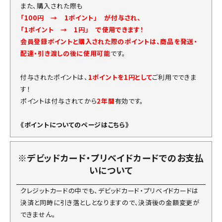
また、購入された際も
「100円 → 1ポイント」 が付与され、
「1ポイント → 1円」 で使用できます！
会員登録ポイントと購入された際のポイントは、商品を発送・
配達・引き渡しの後に使用可能
です。
付与されたポイントは、
1ポイントを1円として
ご利用でできま
す！
ポイントは付与されてから
2年間
有効です。
《ポイントについてのページはこちら》
※デビッドカード・プリベイドカードでのお支払
いについて
クレジットカードの中でも、デビッドカード・プリベイドカードは
決済と同時に引き落としとなりますので、決済後の金額変更が
できません。