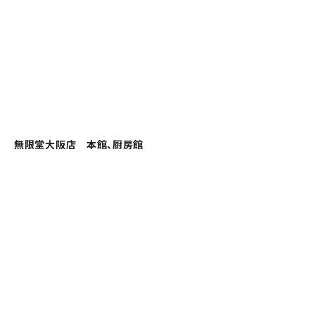
無限堂大阪店 本館、厨房館