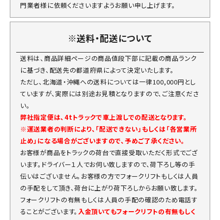
門業者様に依頼くださいますようお願い申し上げます。
※送料・配送について
送料は、商品詳細ページの商品値段下部に記載の商品ランク
に基づき、配送先の都道府県によって決定いたします。
ただし、北海道・沖縄への送料については一律100,000円とし
ていますが、実際には別途お見積となりますので、ご注意くださ
い。
弊社指定便は、4tトラックで車上渡しでの配送となります。
※運送業者の判断により、「配送できない」もしくは「各営業所
止め」になる場合がございますので、予めご了承ください。
お客様が商品をトラックの荷台で直接受取いただく形式でござ
います。ドライバー１人でお伺い致しますので、荷下ろし等の手
伝いはございません。お客様の方でフォークリフトもしくは人員
の手配をして頂き、荷台に上がり荷下ろしからお願い致します。
フォークリフトの有無もしくは人員の手配の確認のため電話す
ることがございます。
入金頂いてもフォークリフトの有無もしく