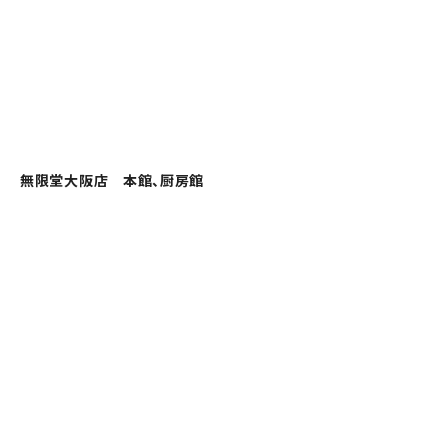
無限堂大阪店 本館、厨房館