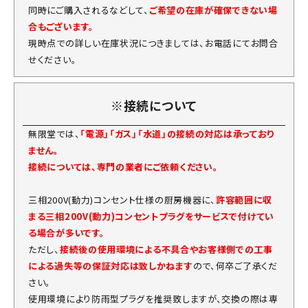
同時にご購入されるなどして、
ご希望の在庫が確保できない場
合もございます。
現時点での詳しい在庫状況につきましては、お電話にてお問合
せください。
※接続について
無限堂では、
「電源」「ガス」「水道」の接続の対応は承っており
ません。
接続については、専門の業者にご依頼ください。
三相200V(動力)コンセント仕様の厨房機器に、
許容範囲に収
まる三相200V(動力)コンセントプラグをサービスで付けてい
る場合が多いです。
ただし、
接続後の使用環境による不具合やお客様側での工事
による過失等の保証対応は致しかねます
ので、何卒ご了承くだ
さい。
使用環境により防雨型プラグを推奨致しますが、交換の際は専