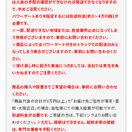
は人員の手配の確認ができなければ発送できなくなりますの
で、予めご注意ください。
パワーゲートありを指定するには別途料金(約3～4万円程)が
必要です。
※一部、配送できない地域または、各営業所止めになってしま
う地域がございますので、事前にお問い合わせください。
※商品によってはパワーゲート付きのトラックでの配送のみと
なってしまう場合がございますので、事前にお問い合わせくだ
さい。
※受け渡し時に起きた事故につきましては、当社では責任を負
いかねますのでご注意ください。
商品の搬入や設置までご希望の場合は、事前にお問い合わせ
ください。
「商品代金の合計が3万円以上」で「お届け先ご住所が東京・愛
知・大阪近辺」の場合、自社便にての搬入設置が可能ですが、
別途料金が必要です。
ご希望の方は、下記リンクよりお問い合
わせください。
※ただし、接続はできません。給排水等の接続
は、専門の業者を手配ください。