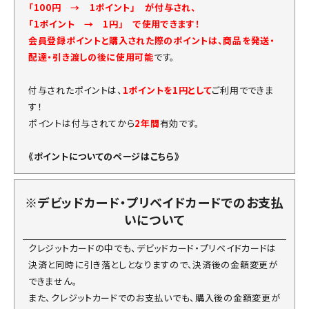
「100円 → 1ポイント」 が付与され、
「1ポイント → 1円」 で使用できます！
会員登録ポイントと購入された際のポイントは、商品を発送・
配達・引き渡しの後に使用可能
です。
付与されたポイントは、
1ポイントを1円として
ご利用でできま
す！
ポイントは付与されてから
2年間
有効です。
《ポイントについてのページはこちら》
※デビッドカード・プリベイドカードでのお支払
いについて
クレジットカードの中でも、デビッドカード・プリベイドカードは
決済と同時に引き落としとなりますので、決済後の金額変更が
できません。
また、クレジットカードでのお支払いでも、購入後の金額変更が