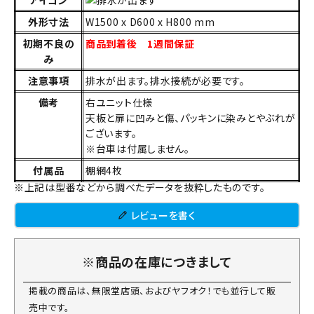
外形寸法
W1500 x D600 x H800 mm
初期不良の
商品到着後 1週間保証
み
注意事項
排水が出ます。排水接続が必要です。
備考
右ユニット仕様
天板と扉に凹みと傷、パッキンに染みとやぶれが
ございます。
※台車は付属しません。
付属品
棚網4枚
※上記は型番などから調べたデータを抜粋したものです。
レビューを書く
※商品の在庫につきまして
掲載の商品は、無限堂店頭、およびヤフオク！でも並行して販
売中です。