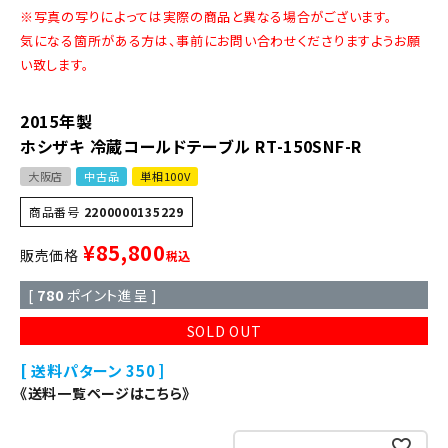
※写真の写りによっては実際の商品と異なる場合がございます。
気になる箇所がある方は、事前にお問い合わせくださりますようお願
い致します。
2015年製
ホシザキ 冷蔵コールドテーブル RT-150SNF-R
大阪店
中古品
単相100V
商品番号
2200000135229
¥
85,800
販売価格
税込
[
780
ポイント進呈 ]
SOLD OUT
送料パターン
350
《送料一覧ページはこちら》
お気に入りに登録する