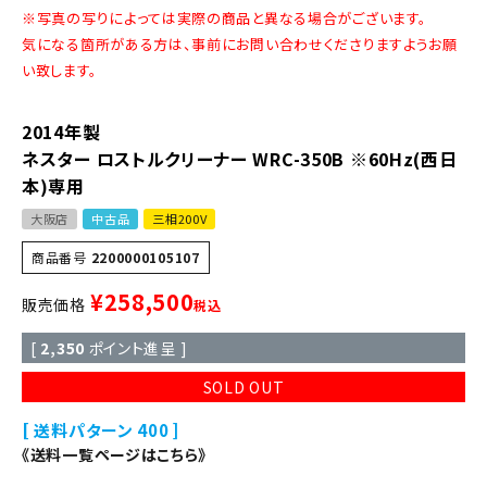
※写真の写りによっては実際の商品と異なる場合がございます。
気になる箇所がある方は、事前にお問い合わせくださりますようお願
い致します。
2014年製
ネスター ロストルクリーナー WRC-350B ※60Hz(西日
本)専用
大阪店
中古品
三相200V
商品番号
2200000105107
¥
258,500
販売価格
税込
[
2,350
ポイント進呈 ]
SOLD OUT
送料パターン
400
《送料一覧ページはこちら》