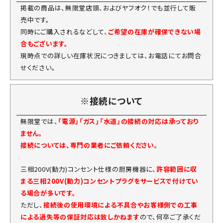
掲載の商品は、無限堂店頭、およびヤフオク！でも並行して販
売中です。
同時にご購入されるなどして、
ご希望の在庫が確保できない場
合もございます。
現時点での詳しい在庫状況につきましては、お電話にてお問合
せください。
※接続について
無限堂では、
「電源」「ガス」「水道」の接続の対応は承っており
ません。
接続については、専門の業者にご依頼ください。
三相200V(動力)コンセント仕様の厨房機器に、
許容範囲に収
まる三相200V(動力)コンセントプラグをサービスで付けてい
る場合が多いです。
ただし、
接続後の使用環境による不具合やお客様側での工事
による過失等の保証対応は致しかねます
ので、何卒ご了承くだ