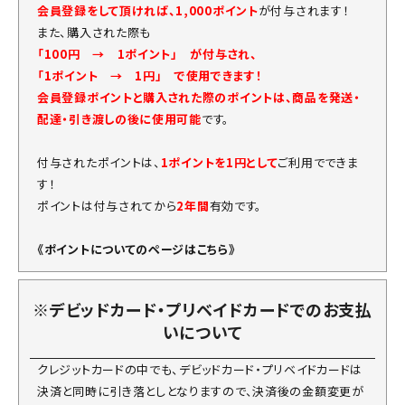
会員登録をして頂ければ、1,000ポイント
が付与されます！
また、購入された際も
「100円 → 1ポイント」 が付与され、
「1ポイント → 1円」 で使用できます！
会員登録ポイントと購入された際のポイントは、商品を発送・
配達・引き渡しの後に使用可能
です。
付与されたポイントは、
1ポイントを1円として
ご利用でできま
す！
ポイントは付与されてから
2年間
有効です。
《ポイントについてのページはこちら》
※デビッドカード・プリベイドカードでのお支払
いについて
クレジットカードの中でも、デビッドカード・プリベイドカードは
決済と同時に引き落としとなりますので、決済後の金額変更が