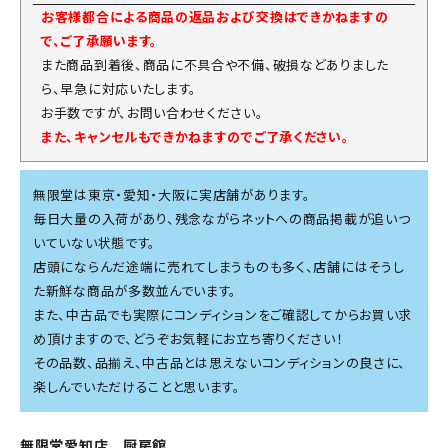
お客様都合による商品の返品および交換はできかねますの
で、ご了承願います。
また商品到着後、商品に不具合や不備、破損などありました
ら、早急に対応いたします。
お手数ですが、お問い合わせください。
また、キャンセルもできかねますのでご了承ください。
無限堂は東京・愛知・大阪に実店舗があります。
毎日大量の入荷があり、残念ながらネットへの商品掲載が追いつ
いていない状態です。
店頭にならんだ途端に売れてしまうものも多く、店舗にはそうし
た新鮮な商品が多数並んでいます。
また、中古品でも実際にコンディションをご確認してからお買い求
め頂けますので、どうぞお気軽にお立ち寄りください！
その品数、品揃え、中古品とは思えないコンディションの良さに、
楽しんでいただけることと思います。
無限堂愛知店 厨房館