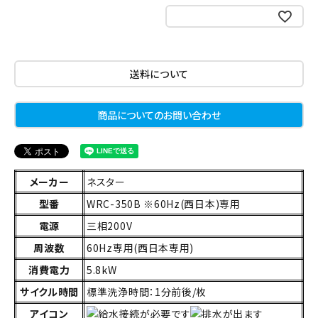
お気に入りに登録する
送料について
商品についてのお問い合わせ
メーカー
ネスター
型番
WRC-350B ※60Hz(西日本)専用
電源
三相200V
周波数
60Hz専用(西日本専用)
消費電力
5.8kW
サイクル時間
標準洗浄時間：1分前後/枚
アイコン