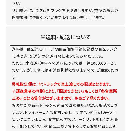
さい。
使用環境により防雨型プラグを推奨致しますが、交換の際は専
門業者様に依頼くださいますようお願い申し上げます。
※送料・配送について
送料は、商品詳細ページの商品値段下部に記載の商品ランク
に基づき、配送先の都道府県によって決定いたします。
ただし、北海道・沖縄への送料については一律100,000円とし
ていますが、実際には別途お見積となりますので、ご注意くださ
い。
弊社指定便は、4tトラックで車上渡しでの配送となります。
※運送業者の判断により、「配送できない」もしくは「各営業所
止め」になる場合がございますので、予めご了承ください。
お客様が商品をトラックの荷台で直接受取いただく形式でござ
います。ドライバー１人でお伺い致しますので、荷下ろし等の手
伝いはございません。お客様の方でフォークリフトもしくは人員
の手配をして頂き、荷台に上がり荷下ろしからお願い致します。