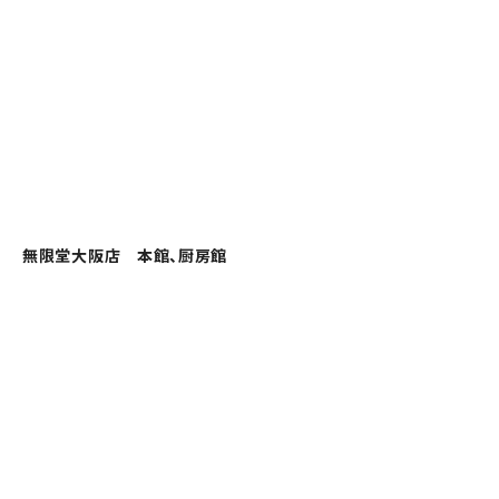
無限堂大阪店 本館、厨房館