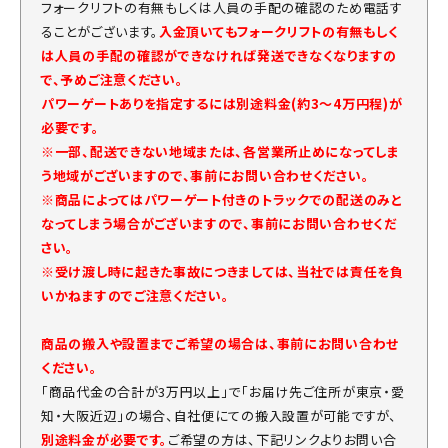
フォークリフトの有無もしくは人員の手配の確認のため電話す
ることがございます。
入金頂いてもフォークリフトの有無もしく
は人員の手配の確認ができなければ発送できなくなりますの
で、予めご注意ください。
パワーゲートありを指定するには別途料金(約3～4万円程)が
必要です。
※一部、配送できない地域または、各営業所止めになってしま
う地域がございますので、事前にお問い合わせください。
※商品によってはパワーゲート付きのトラックでの配送のみと
なってしまう場合がございますので、事前にお問い合わせくだ
さい。
※受け渡し時に起きた事故につきましては、当社では責任を負
いかねますのでご注意ください。
商品の搬入や設置までご希望の場合は、事前にお問い合わせ
ください。
「商品代金の合計が3万円以上」で「お届け先ご住所が東京・愛
知・大阪近辺」の場合、自社便にての搬入設置が可能ですが、
別途料金が必要です。
ご希望の方は、下記リンクよりお問い合