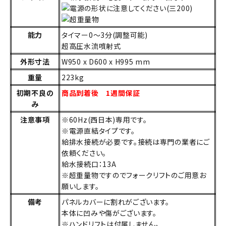
能力
タイマー0～3分(調整可能)
超高圧水流噴射式
外形寸法
W950 x D600 x H995 mm
重量
223kg
初期不良の
商品到着後 1週間保証
み
注意事項
※60Hz(西日本)専用です。
※電源直結タイプです。
給排水接続が必要です。接続は専門の業者にご
依頼ください。
給水接続口：13A
※超重量物ですのでフォークリフトのご用意お
願いします。
備考
パネルカバーに割れがございます。
本体に凹みや傷がございます。
※ハンドリフトは付属しません。