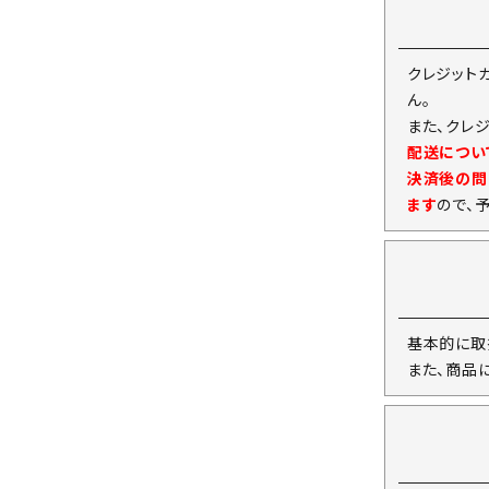
クレジット
ん。
また、クレ
配送につい
決済後の問
ます
ので、
基本的に取
また、商品