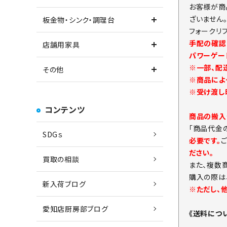
お客様が商
ざいません
板金物・シンク・調理台
フォークリ
手配の確認
店舗用家具
パワーゲー
※一部、配
その他
※商品によ
※受け渡し
コンテンツ
商品の搬入
「商品代金
SDGｓ
必要です。
ださい。
買取の相談
また、複数
購入の際は
新入荷ブログ
※ただし、
愛知店厨房部ブログ
《送料につ