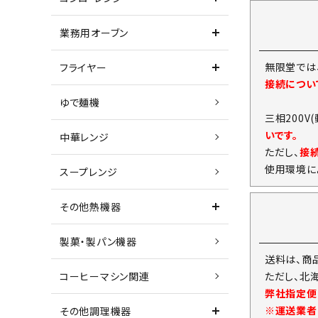
業務用オーブン
無限堂では
フライヤー
接続につい
ゆで麺機
三相200V
いです。
中華レンジ
ただし、
接
使用環境に
スープレンジ
その他熱機器
製菓・製パン機器
送料は、商
ただし、北
コーヒーマシン関連
弊社指定便
※運送業者
その他調理機器