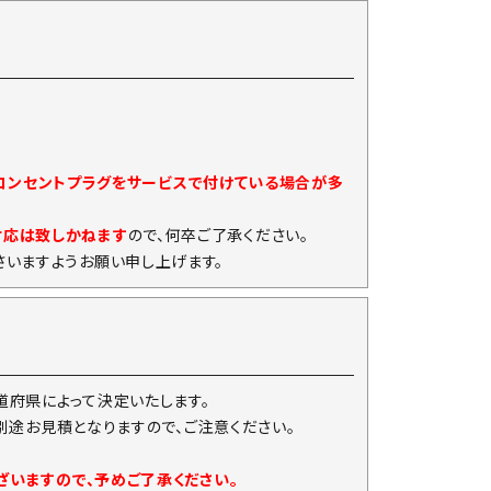
)コンセントプラグをサービスで付けている場合が多
対応は致しかねます
ので、何卒ご了承ください。
いますようお願い申し上げます。
府県によって決定いたします。
は別途お見積となりますので、ご注意ください。
ざいますので、予めご了承ください。