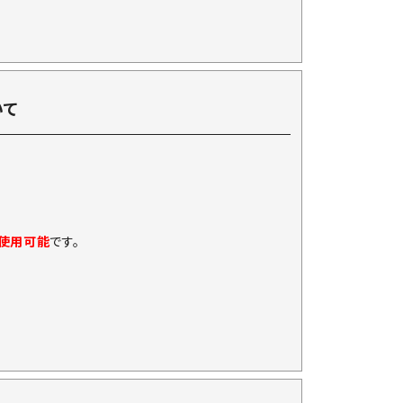
いて
に使用可能
です。