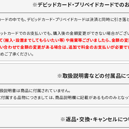
※デビッドカード・プリベイドカードでの
カードの中でも、デビッドカード・プリベイドカードは決済と同時に引き落
ジットカードでのお支払いでも、購入後の金額変更ができない場合がござい
て（搬入・設置までしてもらいたい等）や廃棄等ございましたら、金額の
い合わせで金額の変更がある場合は、追加で料金のお支払いが必要で
予めご了承ください。
※取扱説明書などの付属品に
扱説明書は商品に付属されていません。
に付属する品物につきましては、商品説明欄に記載があるもののみとなっ
※返品・交換・キャンセルにつ