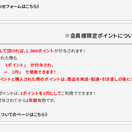
わせフォームはこちら》
※会員様限定ポイントにつ
て頂ければ、1,000ポイント
が付与されます！
された際も
→ 1ポイント」 が付与され、
ト → 1円」 で使用できます！
イントと購入された際のポイントは、商品を発送・配達・引き渡しの後
ポイントは、
1ポイントを1円として
ご利用でできます！
付与されてから
2年間
有効です。
についてのページはこちら》