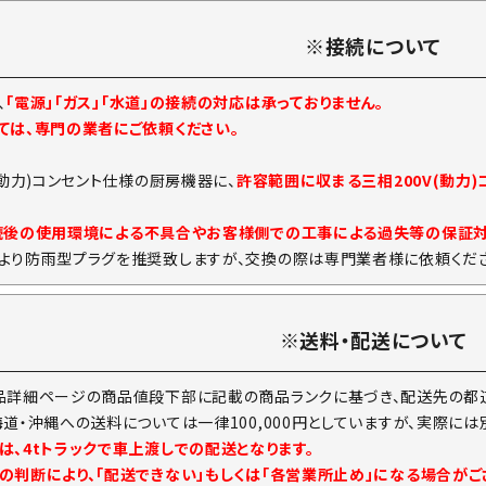
※接続について
、
「電源」「ガス」「水道」の接続の対応は承っておりません。
ては、専門の業者にご依頼ください。
(動力)コンセント仕様の厨房機器に、
許容範囲に収まる三相200V(動力
続後の使用環境による不具合やお客様側での工事による過失等の保証
より防雨型プラグを推奨致しますが、交換の際は専門業者様に依頼くださ
※送料・配送について
品詳細ページの商品値段下部に記載の商品ランクに基づき、配送先の都道
海道・沖縄への送料については一律100,000円としていますが、実際に
は、4tトラックで車上渡しでの配送となります。
の判断により、「配送できない」もしくは「各営業所止め」になる場合がご