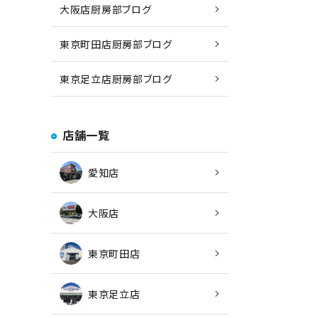
大阪店厨房部ブログ
東京町田店厨房部ブログ
東京足立店厨房部ブログ
店舗一覧
愛知店
大阪店
東京町田店
東京足立店