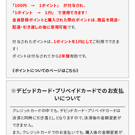
「100円 → 1ポイント」 が付与され、
「1ポイント → 1円」 で使用できます！
会員登録ポイントと購入された際のポイントは、商品を発送・
配達・引き渡しの後に使用可能
です。
付与されたポイントは、
1ポイントを1円として
ご利用でできま
す！
ポイントは付与されてから
2年間
有効です。
《ポイントについてのページはこちら》
※デビッドカード・プリベイドカードでのお支払
いについて
クレジットカードの中でも、デビッドカード・プリベイドカードは
決済と同時に引き落としとなりますので、決済後の金額変更が
できません。
また、クレジットカードでのお支払いでも、購入後の金額変更が