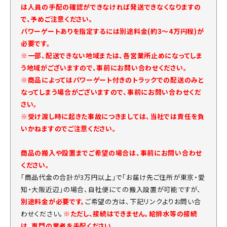
は人員の手配の確認ができなければ発送できなくなりますの
で、予めご注意ください。
パワーゲートありを指定するには別途料金(約3～4万円程)が
必要です。
※一部、配送できない地域または、各営業所止めになってしま
う地域がございますので、事前にお問い合わせください。
※商品によってはパワーゲート付きのトラックでの配送のみと
なってしまう場合がございますので、事前にお問い合わせくだ
さい。
※受け渡し時に起きた事故につきましては、当社では責任を負
いかねますのでご注意ください。
商品の搬入や設置までご希望の場合は、事前にお問い合わせ
ください。
「商品代金の合計が3万円以上」で「お届け先ご住所が東京・愛
知・大阪近辺」の場合、自社便にての搬入設置が可能ですが、
別途料金が必要です。
ご希望の方は、下記リンクよりお問い合
わせください。
※ただし、接続はできません。給排水等の接続
は、専門の業者を手配ください。