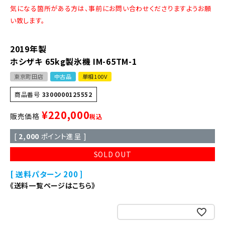
気になる箇所がある方は、事前にお問い合わせくださりますようお願
い致します。
2019年製
ホシザキ 65kg製氷機 IM-65TM-1
東京町田店
中古品
単相100V
商品番号
3300000125552
¥
220,000
販売価格
税込
[
2,000
ポイント進呈 ]
SOLD OUT
送料パターン
200
《送料一覧ページはこちら》
お気に入りに登録する