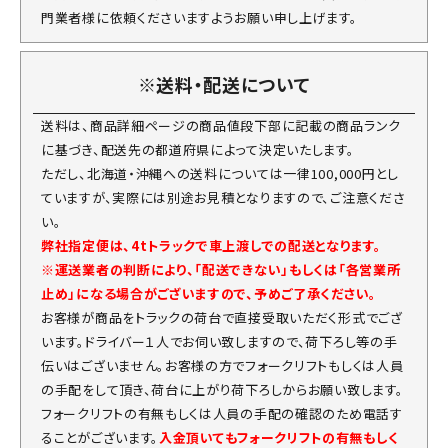
門業者様に依頼くださいますようお願い申し上げます。
※送料・配送について
送料は、商品詳細ページの商品値段下部に記載の商品ランク
に基づき、配送先の都道府県によって決定いたします。
ただし、北海道・沖縄への送料については一律100,000円とし
ていますが、実際には別途お見積となりますので、ご注意くださ
い。
弊社指定便は、4tトラックで車上渡しでの配送となります。
※運送業者の判断により、「配送できない」もしくは「各営業所
止め」になる場合がございますので、予めご了承ください。
お客様が商品をトラックの荷台で直接受取いただく形式でござ
います。ドライバー１人でお伺い致しますので、荷下ろし等の手
伝いはございません。お客様の方でフォークリフトもしくは人員
の手配をして頂き、荷台に上がり荷下ろしからお願い致します。
フォークリフトの有無もしくは人員の手配の確認のため電話す
ることがございます。
入金頂いてもフォークリフトの有無もしく