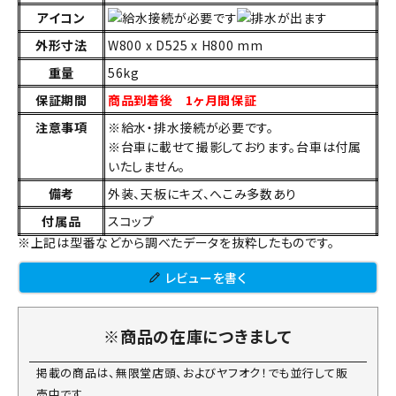
アイコン
外形寸法
W800 x D525 x H800 mm
重量
56kg
保証期間
商品到着後 1ヶ月間保証
注意事項
※給水・排水接続が必要です。
※台車に載せて撮影しております。台車は付属
いたしません。
備考
外装、天板にキズ、へこみ多数あり
付属品
スコップ
※上記は型番などから調べたデータを抜粋したものです。
レビューを書く
※商品の在庫につきまして
掲載の商品は、無限堂店頭、およびヤフオク！でも並行して販
売中です。