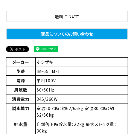
送料について
商品についてのお問い合わせ
メーカー
ホシザキ
型番
IM-65TM-1
電源
単相100V
周波数
50/60Hz
消費電力
345/360W
製氷能力
室温20℃時：約62/65kg 室温30℃時：約
52/56kg
貯氷量
自然落下時貯氷量：22kg 最大ストック量：
30kg