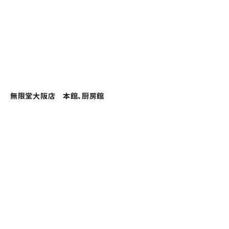
無限堂大阪店 本館、厨房館