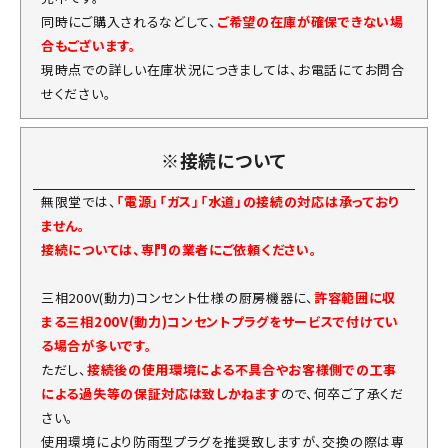
同時にご購入されるなどして、
ご希望の在庫が確保できない場
合もございます。
現時点での詳しい在庫状況につきましては、お電話にてお問合
せください。
※接続について
無限堂では、
「電源」「ガス」「水道」の接続の対応は承っており
ません。
接続については、専門の業者にご依頼ください。
三相200V(動力)コンセント仕様の厨房機器に、
許容範囲に収
まる三相200V(動力)コンセントプラグをサービスで付けてい
る場合が多いです。
ただし、
接続後の使用環境による不具合やお客様側での工事
による過失等の保証対応は致しかねます
ので、何卒ご了承くだ
さい。
使用環境により防雨型プラグを推奨致しますが、交換の際は専