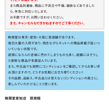
また商品到着後、商品に不具合や不備、破損などありました
ら、早急に対応いたします。
お手数ですが、お問い合わせください。
また、キャンセルもできかねますのでご了承ください。
無限堂は東京・愛知・大阪に実店舗があります。
毎日大量の入荷があり、残念ながらネットへの商品掲載が追いつ
いていない状態です。
店頭にならんだ途端に売れてしまうものも多く、店舗にはそうし
た新鮮な商品が多数並んでいます。
また、中古品でも実際にコンディションをご確認してからお買い求
め頂けますので、どうぞお気軽にお立ち寄りください！
その品数、品揃え、中古品とは思えないコンディションの良さに、
楽しんでいただけることと思います。
無限堂愛知店 厨房館