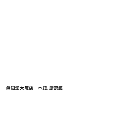
無限堂大阪店 本館、厨房館