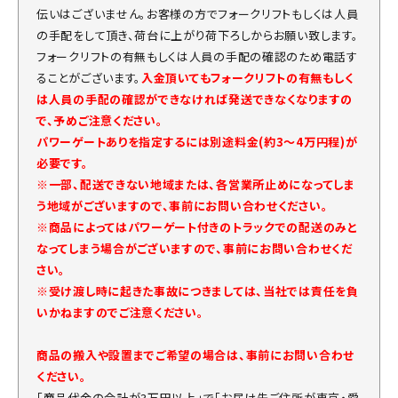
伝いはございません。お客様の方でフォークリフトもしくは人員
の手配をして頂き、荷台に上がり荷下ろしからお願い致します。
フォークリフトの有無もしくは人員の手配の確認のため電話す
ることがございます。
入金頂いてもフォークリフトの有無もしく
は人員の手配の確認ができなければ発送できなくなりますの
で、予めご注意ください。
パワーゲートありを指定するには別途料金(約3～4万円程)が
必要です。
※一部、配送できない地域または、各営業所止めになってしま
う地域がございますので、事前にお問い合わせください。
※商品によってはパワーゲート付きのトラックでの配送のみと
なってしまう場合がございますので、事前にお問い合わせくだ
さい。
※受け渡し時に起きた事故につきましては、当社では責任を負
いかねますのでご注意ください。
商品の搬入や設置までご希望の場合は、事前にお問い合わせ
ください。
「商品代金の合計が3万円以上」で「お届け先ご住所が東京・愛