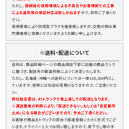
ただし、
接続後の使用環境による不具合やお客様側での工事
による過失等の保証対応は致しかねます
ので、何卒ご了承くだ
さい。
使用環境により防雨型プラグを推奨致しますが、交換の際は専
門業者様に依頼くださいますようお願い申し上げます。
※送料・配送について
送料は、商品詳細ページの商品値段下部に記載の商品ランク
に基づき、配送先の都道府県によって決定いたします。
ただし、北海道・沖縄への送料については一律100,000円とし
ていますが、実際には別途お見積となりますので、ご注意くださ
い。
弊社指定便は、4tトラックで車上渡しでの配送となります。
※運送業者の判断により、「配送できない」もしくは「各営業所
止め」になる場合がございますので、予めご了承ください。
お客様が商品をトラックの荷台で直接受取いただく形式でござ
います。ドライバー１人でお伺い致しますので、荷下ろし等の手