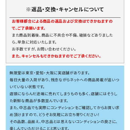
※返品・交換・キャンセルについて
お客様都合による商品の返品および交換はできかねますの
で、ご了承願います。
また商品到着後、商品に不具合や不備、破損などありました
ら、早急に対応いたします。
お手数ですが、お問い合わせください。
また、キャンセルもできかねますのでご了承ください。
無限堂は東京・愛知・大阪に実店舗があります。
毎日大量の入荷があり、残念ながらネットへの商品掲載が追いつ
いていない状態です。
店頭にならんだ途端に売れてしまうものも多く、店舗にはそうし
た新鮮な商品が多数並んでいます。
また、中古品でも実際にコンディションをご確認してからお買い求
め頂けますので、どうぞお気軽にお立ち寄りください！
その品数、品揃え、中古品とは思えないコンディションの良さに、
楽しんでいただけることと思います。