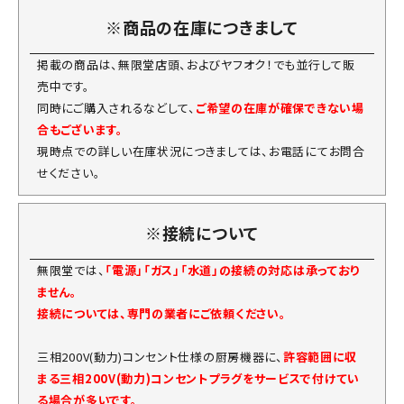
※商品の在庫につきまして
掲載の商品は、無限堂店頭、およびヤフオク！でも並行して販
売中です。
同時にご購入されるなどして、
ご希望の在庫が確保できない場
合もございます。
現時点での詳しい在庫状況につきましては、お電話にてお問合
せください。
※接続について
無限堂では、
「電源」「ガス」「水道」の接続の対応は承っており
ません。
接続については、専門の業者にご依頼ください。
三相200V(動力)コンセント仕様の厨房機器に、
許容範囲に収
まる三相200V(動力)コンセントプラグをサービスで付けてい
る場合が多いです。