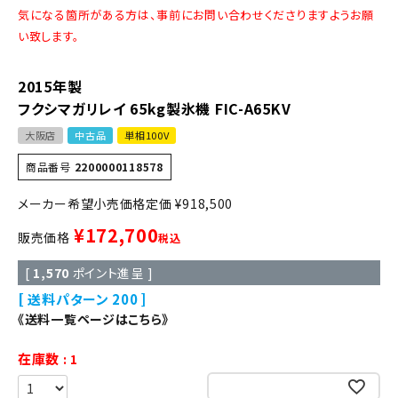
気になる箇所がある方は、事前にお問い合わせくださりますようお願
い致します。
2015年製
フクシマガリレイ 65kg製氷機 FIC-A65KV
大阪店
中古品
単相100V
商品番号
2200000118578
定価
¥
918,500
¥
172,700
販売価格
税込
[
1,570
ポイント進呈 ]
送料パターン
200
《送料一覧ページはこちら》
在庫数
1
お気に入りに登録する