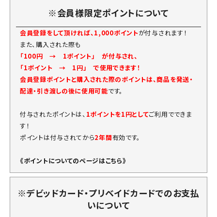
※会員様限定ポイントについて
会員登録をして頂ければ、1,000ポイント
が付与されます！
また、購入された際も
「100円 → 1ポイント」 が付与され、
「1ポイント → 1円」 で使用できます！
会員登録ポイントと購入された際のポイントは、商品を発送・
配達・引き渡しの後に使用可能
です。
付与されたポイントは、
1ポイントを1円として
ご利用でできま
す！
ポイントは付与されてから
2年間
有効です。
《ポイントについてのページはこちら》
※デビッドカード・プリベイドカードでのお支払
いについて