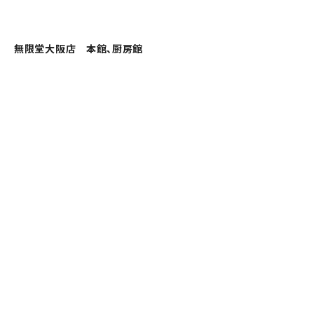
無限堂大阪店 本館、厨房館