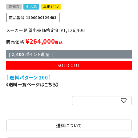
愛知店
中古品
単相100V
商品番号
1100000129403
定価
¥
1,126,400
¥
264,000
販売価格
税込
[
2,400
ポイント進呈 ]
SOLD OUT
送料パターン
200
《送料一覧ページはこちら》
お気に入りに登録する
送料について