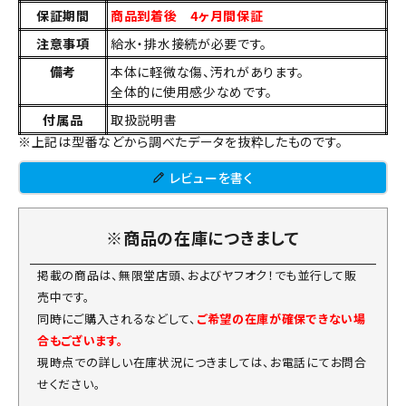
保証期間
商品到着後 4ヶ月間保証
注意事項
給水・排水接続が必要です。
備考
本体に軽微な傷、汚れがあります。
全体的に使用感少なめです。
付属品
取扱説明書
※上記は型番などから調べたデータを抜粋したものです。
レビューを書く
※商品の在庫につきまして
掲載の商品は、無限堂店頭、およびヤフオク！でも並行して販
売中です。
同時にご購入されるなどして、
ご希望の在庫が確保できない場
合もございます。
現時点での詳しい在庫状況につきましては、お電話にてお問合
せください。