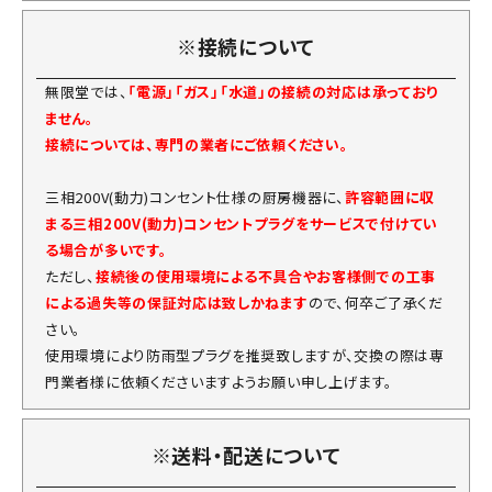
※接続について
無限堂では、
「電源」「ガス」「水道」の接続の対応は承っており
ません。
接続については、専門の業者にご依頼ください。
三相200V(動力)コンセント仕様の厨房機器に、
許容範囲に収
まる三相200V(動力)コンセントプラグをサービスで付けてい
る場合が多いです。
ただし、
接続後の使用環境による不具合やお客様側での工事
による過失等の保証対応は致しかねます
ので、何卒ご了承くだ
さい。
使用環境により防雨型プラグを推奨致しますが、交換の際は専
門業者様に依頼くださいますようお願い申し上げます。
※送料・配送について