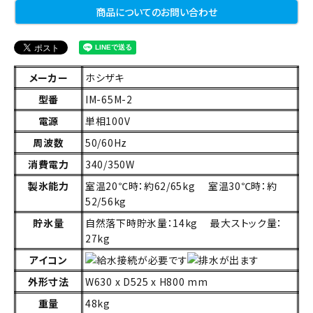
商品についてのお問い合わせ
メーカー
ホシザキ
型番
IM-65M-2
電源
単相100V
周波数
50/60Hz
消費電力
340/350W
製氷能力
室温20℃時：約62/65kg 室温30℃時：約
52/56kg
貯氷量
自然落下時貯氷量：14kg 最大ストック量：
27kg
アイコン
外形寸法
W630 x D525 x H800 mm
重量
48kg