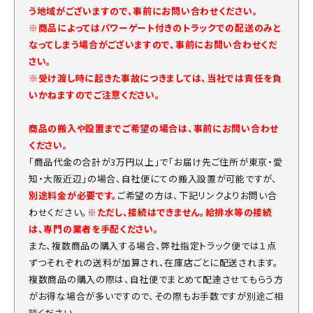
う地域がございますので、事前にお問い合わせください。
※商品によってはパワーゲート付きのトラックでの配送のみと
なってしまう場合がございますので、事前にお問い合わせくだ
さい。
※受け渡し時に起きた事故につきましては、当社では責任を負
いかねますのでご注意ください。
商品の搬入や設置までご希望の場合は、事前にお問い合わせ
ください。
「商品代金の合計が3万円以上」で「お届け先ご住所が東京・愛
知・大阪近辺」の場合、自社便にての搬入設置が可能ですが、
別途料金が必要です。
ご希望の方は、下記リンクよりお問い合
わせください。
※ただし、接続はできません。給排水等の接続
は、専門の業者を手配ください。
また、複数商品の購入する場合、弊社指定トラック便では１点
ずつそれぞれの送料が加算され、在庫店ごとに配送されます。
複数商品の購入の際は、自社便でまとめて配達させてもらう方
がお得な場合が多いですので、その際もお手数ですが別途ご相
談ください。