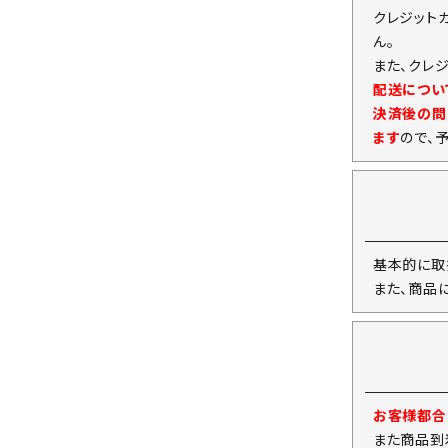
クレジット
ん。
また、クレ
配送につい
決済後の問
ます
ので、
基本的に取
また、商品
お客様都合
また商品到