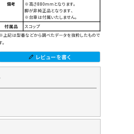
備考
※高さ880mmとなります。
脚が非純正品となります、
※台車は付属いたしません。
付属品
スコップ
※上記は型番などから調べたデータを抜粋したもので
す。
レビューを書く
て