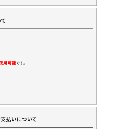
いて
に使用可能
です。
お支払いについて