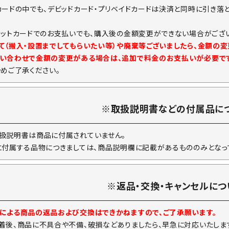
カードの中でも、デビッドカード・プリベイドカードは決済と同時に引き落
ジットカードでのお支払いでも、購入後の金額変更ができない場合がござい
て（搬入・設置までしてもらいたい等）や廃棄等ございましたら、金額の
い合わせで金額の変更がある場合は、追加で料金のお支払いが必要で
予めご了承ください。
※取扱説明書などの付属品に
扱説明書は商品に付属されていません。
に付属する品物につきましては、商品説明欄に記載があるもののみとなっ
※返品・交換・キャンセルにつ
による商品の返品および交換はできかねますので、ご了承願います。
着後、商品に不具合や不備、破損などありましたら、早急に対応いたしま