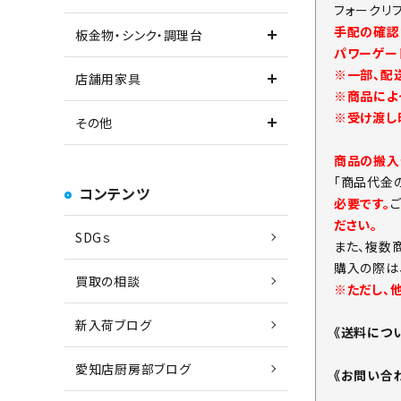
フォークリ
手配の確認
板金物・シンク・調理台
パワーゲー
※一部、配
店舗用家具
※商品によ
※受け渡し
その他
商品の搬入
「商品代金
コンテンツ
必要です。
ださい。
SDGｓ
また、複数
購入の際は
買取の相談
※ただし、
新入荷ブログ
《送料につ
愛知店厨房部ブログ
《お問い合