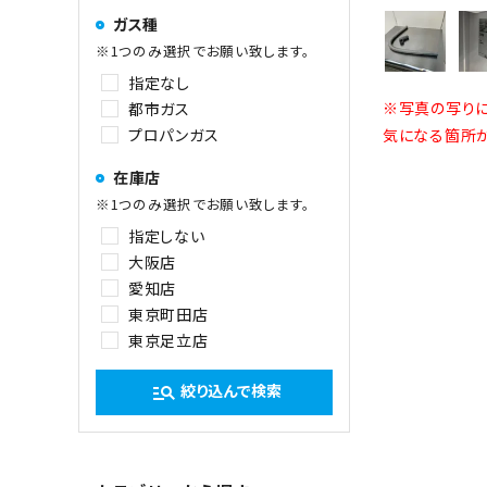
ガス種
※1つのみ選択でお願い致します。
指定なし
※写真の写りに
都市ガス
プロパンガス
気になる箇所が
在庫店
※1つのみ選択でお願い致します。
指定しない
大阪店
愛知店
東京町田店
東京足立店
絞り込んで検索
manage_search