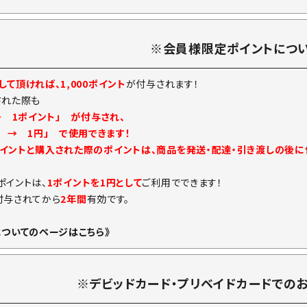
※会員様限定ポイントにつ
て頂ければ、1,000ポイント
が付与されます！
された際も
→ 1ポイント」 が付与され、
ト → 1円」 で使用できます！
イントと購入された際のポイントは、商品を発送・配達・引き渡しの後
ポイントは、
1ポイントを1円として
ご利用でできます！
付与されてから
2年間
有効です。
についてのページはこちら》
※デビッドカード・プリベイドカードでの