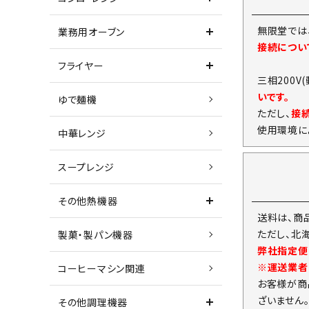
無限堂では
業務用オーブン
接続につい
フライヤー
三相200V
いです。
ゆで麺機
ただし、
接
使用環境に
中華レンジ
スープレンジ
その他熱機器
送料は、商
ただし、北
製菓・製パン機器
弊社指定便
※運送業者
コーヒーマシン関連
お客様が商
ざいません
その他調理機器