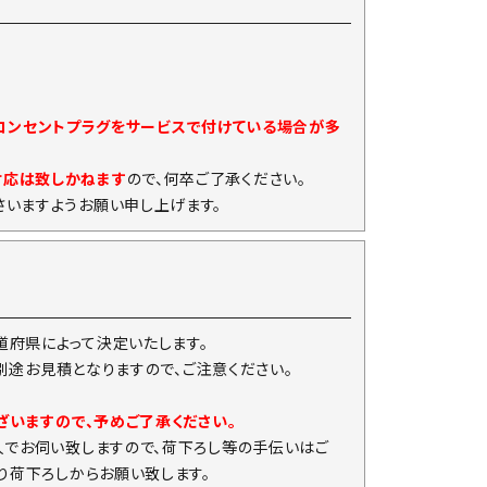
)コンセントプラグをサービスで付けている場合が多
対応は致しかねます
ので、何卒ご了承ください。
いますようお願い申し上げます。
府県によって決定いたします。
は別途お見積となりますので、ご注意ください。
ざいますので、予めご了承ください。
人でお伺い致しますので、荷下ろし等の手伝いはご
り荷下ろしからお願い致します。