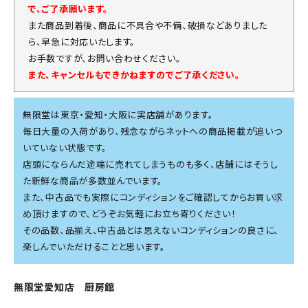
で、ご了承願います。
また商品到着後、商品に不具合や不備、破損などありました
ら、早急に対応いたします。
お手数ですが、お問い合わせください。
また、キャンセルもできかねますのでご了承ください。
無限堂は東京・愛知・大阪に実店舗があります。
毎日大量の入荷があり、残念ながらネットへの商品掲載が追いつ
いていない状態です。
店頭にならんだ途端に売れてしまうものも多く、店舗にはそうし
た新鮮な商品が多数並んでいます。
また、中古品でも実際にコンディションをご確認してからお買い求
め頂けますので、どうぞお気軽にお立ち寄りください！
その品数、品揃え、中古品とは思えないコンディションの良さに、
楽しんでいただけることと思います。
無限堂愛知店 厨房館