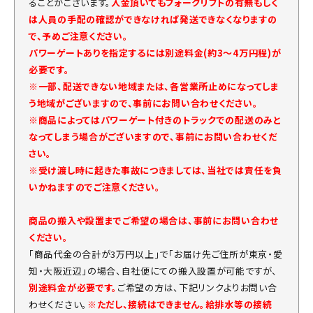
ることがございます。
入金頂いてもフォークリフトの有無もしく
は人員の手配の確認ができなければ発送できなくなりますの
で、予めご注意ください。
パワーゲートありを指定するには別途料金(約3～4万円程)が
必要です。
※一部、配送できない地域または、各営業所止めになってしま
う地域がございますので、事前にお問い合わせください。
※商品によってはパワーゲート付きのトラックでの配送のみと
なってしまう場合がございますので、事前にお問い合わせくだ
さい。
※受け渡し時に起きた事故につきましては、当社では責任を負
いかねますのでご注意ください。
商品の搬入や設置までご希望の場合は、事前にお問い合わせ
ください。
「商品代金の合計が3万円以上」で「お届け先ご住所が東京・愛
知・大阪近辺」の場合、自社便にての搬入設置が可能ですが、
別途料金が必要です。
ご希望の方は、下記リンクよりお問い合
わせください。
※ただし、接続はできません。給排水等の接続