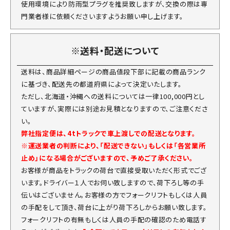
使用環境により防雨型プラグを推奨致しますが、交換の際は専
門業者様に依頼くださいますようお願い申し上げます。
※送料・配送について
送料は、商品詳細ページの商品値段下部に記載の商品ランク
に基づき、配送先の都道府県によって決定いたします。
ただし、北海道・沖縄への送料については一律100,000円とし
ていますが、実際には別途お見積となりますので、ご注意くださ
い。
弊社指定便は、4tトラックで車上渡しでの配送となります。
※運送業者の判断により、「配送できない」もしくは「各営業所
止め」になる場合がございますので、予めご了承ください。
お客様が商品をトラックの荷台で直接受取いただく形式でござ
います。ドライバー１人でお伺い致しますので、荷下ろし等の手
伝いはございません。お客様の方でフォークリフトもしくは人員
の手配をして頂き、荷台に上がり荷下ろしからお願い致します。
フォークリフトの有無もしくは人員の手配の確認のため電話す