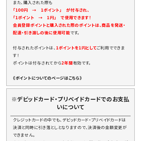
また、購入された際も
「100円 → 1ポイント」 が付与され、
「1ポイント → 1円」 で使用できます！
会員登録ポイントと購入された際のポイントは、商品を発送・
配達・引き渡しの後に使用可能
です。
付与されたポイントは、
1ポイントを1円として
ご利用でできま
す！
ポイントは付与されてから
2年間
有効です。
《ポイントについてのページはこちら》
※デビッドカード・プリベイドカードでのお支払
いについて
クレジットカードの中でも、デビッドカード・プリベイドカードは
決済と同時に引き落としとなりますので、決済後の金額変更が
できません。