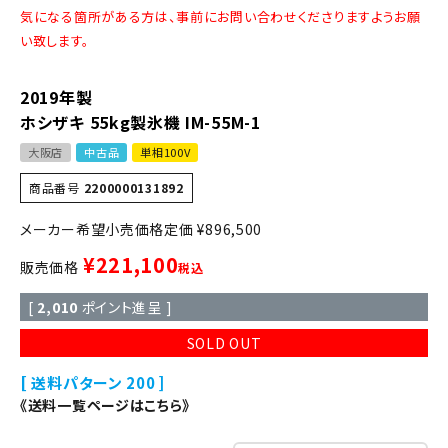
気になる箇所がある方は、事前にお問い合わせくださりますようお願
い致します。
2019年製
ホシザキ 55kg製氷機 IM-55M-1
大阪店
中古品
単相100V
商品番号
2200000131892
定価
¥
896,500
¥
221,100
販売価格
税込
[
2,010
ポイント進呈 ]
SOLD OUT
送料パターン
200
《送料一覧ページはこちら》