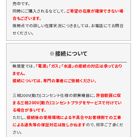
売中です。
同時にご購入されるなどして、
ご希望の在庫が確保できない場
合もございます。
現時点での詳しい在庫状況につきましては、お電話にてお問合
せください。
※接続について
無限堂では、
「電源」「ガス」「水道」の接続の対応は承っており
ません。
接続については、専門の業者にご依頼ください。
三相200V(動力)コンセント仕様の厨房機器に、
許容範囲に収
まる三相200V(動力)コンセントプラグをサービスで付けてい
る場合が多いです。
ただし、
接続後の使用環境による不具合やお客様側での工事
による過失等の保証対応は致しかねます
ので、何卒ご了承くだ
さい。