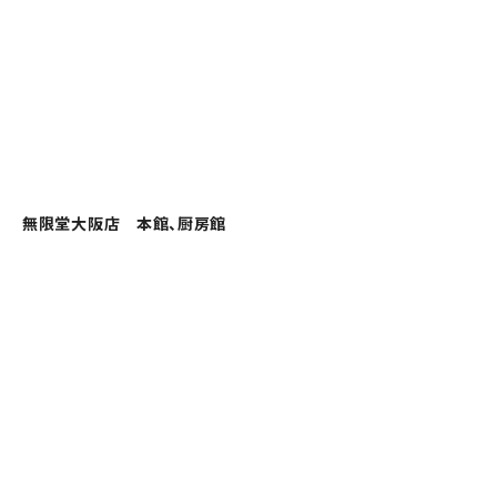
無限堂大阪店 本館、厨房館