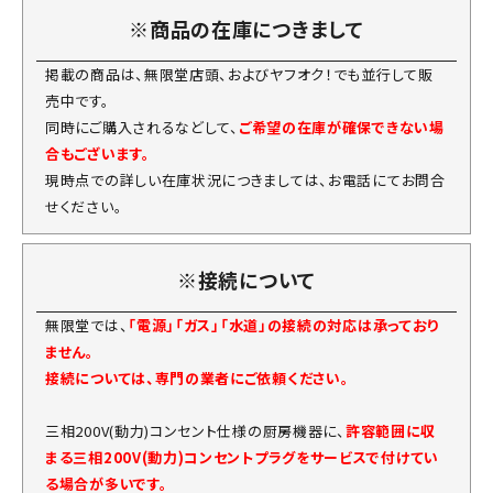
※商品の在庫につきまして
掲載の商品は、無限堂店頭、およびヤフオク！でも並行して販
売中です。
同時にご購入されるなどして、
ご希望の在庫が確保できない場
合もございます。
現時点での詳しい在庫状況につきましては、お電話にてお問合
せください。
※接続について
無限堂では、
「電源」「ガス」「水道」の接続の対応は承っており
ません。
接続については、専門の業者にご依頼ください。
三相200V(動力)コンセント仕様の厨房機器に、
許容範囲に収
まる三相200V(動力)コンセントプラグをサービスで付けてい
る場合が多いです。