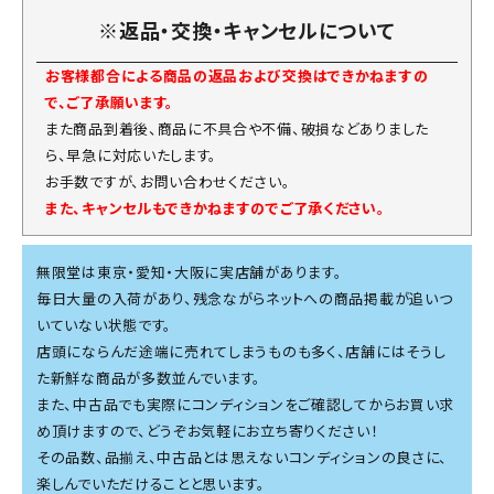
※返品・交換・キャンセルについて
お客様都合による商品の返品および交換はできかねますの
で、ご了承願います。
また商品到着後、商品に不具合や不備、破損などありました
ら、早急に対応いたします。
お手数ですが、お問い合わせください。
また、キャンセルもできかねますのでご了承ください。
無限堂は東京・愛知・大阪に実店舗があります。
毎日大量の入荷があり、残念ながらネットへの商品掲載が追いつ
いていない状態です。
店頭にならんだ途端に売れてしまうものも多く、店舗にはそうし
た新鮮な商品が多数並んでいます。
また、中古品でも実際にコンディションをご確認してからお買い求
め頂けますので、どうぞお気軽にお立ち寄りください！
その品数、品揃え、中古品とは思えないコンディションの良さに、
楽しんでいただけることと思います。