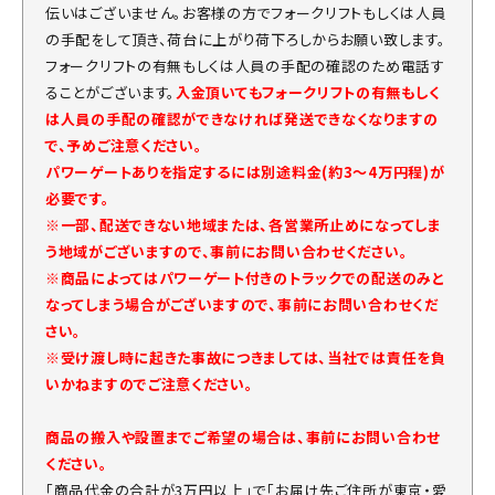
伝いはございません。お客様の方でフォークリフトもしくは人員
の手配をして頂き、荷台に上がり荷下ろしからお願い致します。
フォークリフトの有無もしくは人員の手配の確認のため電話す
ることがございます。
入金頂いてもフォークリフトの有無もしく
は人員の手配の確認ができなければ発送できなくなりますの
で、予めご注意ください。
パワーゲートありを指定するには別途料金(約3～4万円程)が
必要です。
※一部、配送できない地域または、各営業所止めになってしま
う地域がございますので、事前にお問い合わせください。
※商品によってはパワーゲート付きのトラックでの配送のみと
なってしまう場合がございますので、事前にお問い合わせくだ
さい。
※受け渡し時に起きた事故につきましては、当社では責任を負
いかねますのでご注意ください。
商品の搬入や設置までご希望の場合は、事前にお問い合わせ
ください。
「商品代金の合計が3万円以上」で「お届け先ご住所が東京・愛