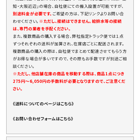
知・大阪近辺」の場合、自社便にての搬入設置が可能ですが、
別途料金が必要です。
ご希望の方は、下記リンクよりお問い合
わせください。
※ただし、接続はできません。給排水等の接続
は、専門の業者を手配ください。
また、複数商品の購入する場合、弊社指定トラック便では１点
ずつそれぞれの送料が加算され、在庫店ごとに配送されます。
複数商品の購入の際は、自社便でまとめて配達させてもらう方
がお得な場合が多いですので、その際もお手数ですが別途ご相
談ください。
※ただし、他店舗在庫の商品を移動する際は、商品1点につき
275円～6,050円の手数料が必要となりますので、ご注意くだ
さい。
《送料についてのページはこちら》
《お問い合わせフォームはこちら》