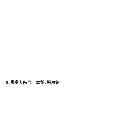
無限堂大阪店 本館、厨房館