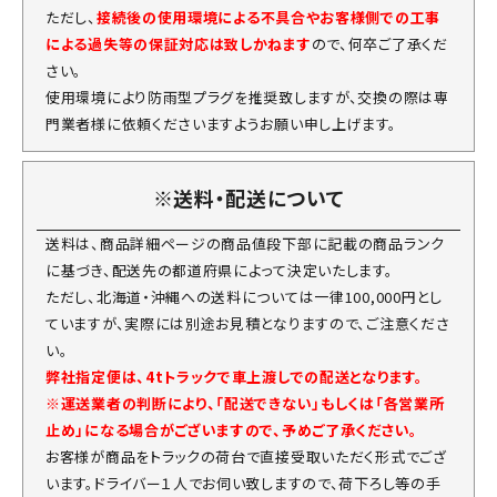
ただし、
接続後の使用環境による不具合やお客様側での工事
による過失等の保証対応は致しかねます
ので、何卒ご了承くだ
さい。
使用環境により防雨型プラグを推奨致しますが、交換の際は専
門業者様に依頼くださいますようお願い申し上げます。
※送料・配送について
送料は、商品詳細ページの商品値段下部に記載の商品ランク
に基づき、配送先の都道府県によって決定いたします。
ただし、北海道・沖縄への送料については一律100,000円とし
ていますが、実際には別途お見積となりますので、ご注意くださ
い。
弊社指定便は、4tトラックで車上渡しでの配送となります。
※運送業者の判断により、「配送できない」もしくは「各営業所
止め」になる場合がございますので、予めご了承ください。
お客様が商品をトラックの荷台で直接受取いただく形式でござ
います。ドライバー１人でお伺い致しますので、荷下ろし等の手