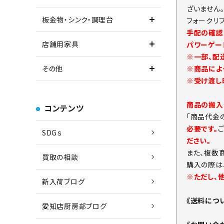
ざいません
板金物・シンク・調理台
フォークリ
手配の確認
店舗用家具
パワーゲー
※一部、配
※商品によ
その他
※受け渡し
商品の搬入
コンテンツ
「商品代金
必要です。
SDGｓ
ださい。
また、複数
買取の相談
購入の際は
※ただし、
新入荷ブログ
《送料につ
愛知店厨房部ブログ