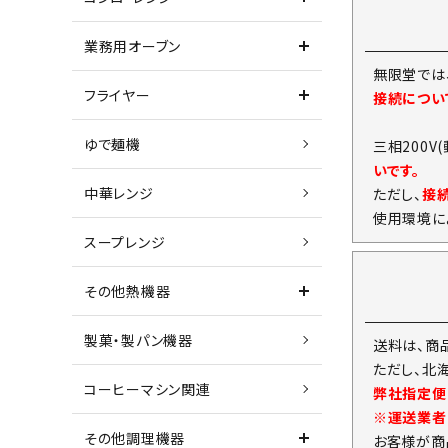
業務用オーブン
無限堂では
フライヤー
接続につい
ゆで麺機
三相200V
いです。
中華レンジ
ただし、
接
使用環境に
スープレンジ
その他熱機器
製菓・製パン機器
送料は、商
ただし、北
コーヒーマシン関連
弊社指定便
※運送業者
その他調理機器
お客様が商