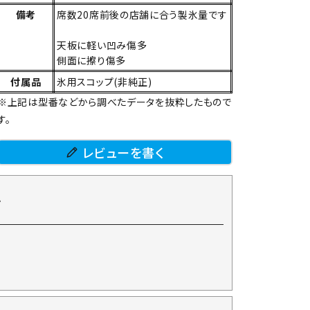
備考
席数20席前後の店舗に合う製氷量です
天板に軽い凹み傷多
側面に擦り傷多
付属品
氷用スコップ(非純正)
※上記は型番などから調べたデータを抜粋したもので
す。
レビューを書く
て