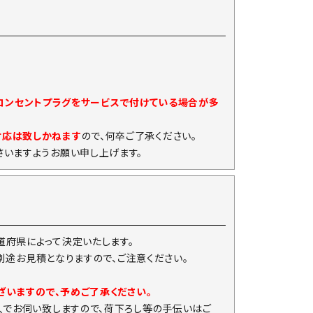
)コンセントプラグをサービスで付けている場合が多
対応は致しかねます
ので、何卒ご了承ください。
いますようお願い申し上げます。
府県によって決定いたします。
は別途お見積となりますので、ご注意ください。
ざいますので、予めご了承ください。
人でお伺い致しますので、荷下ろし等の手伝いはご