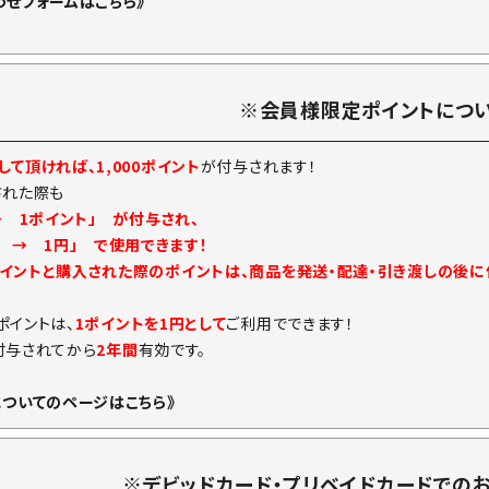
わせフォームはこちら》
※会員様限定ポイントにつ
て頂ければ、1,000ポイント
が付与されます！
された際も
→ 1ポイント」 が付与され、
ト → 1円」 で使用できます！
イントと購入された際のポイントは、商品を発送・配達・引き渡しの後
ポイントは、
1ポイントを1円として
ご利用でできます！
付与されてから
2年間
有効です。
についてのページはこちら》
※デビッドカード・プリベイドカードでの