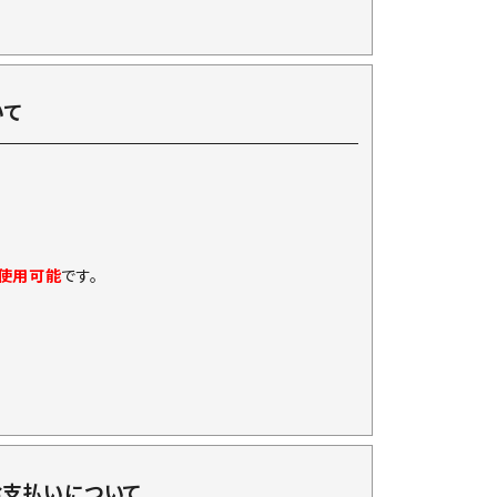
いて
に使用可能
です。
お支払いについて