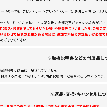
カードの中でも、デビッドカード・プリベイドカードは決済と同時に引き落
ジットカードでのお支払いでも、購入後の金額変更ができない場合がござい
て（搬入・設置までしてもらいたい等）や廃棄等ございましたら、金額の
い合わせで金額の変更がある場合は、追加で料金のお支払いが必要で
予めご了承ください。
※取扱説明書などの付属品に
扱説明書は商品に付属されていません。
に付属する品物につきましては、商品説明欄に記載があるもののみとなっ
※返品・交換・キャンセルにつ
による商品の返品および交換はできかねますので、ご了承願います。