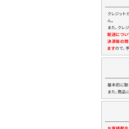
クレジット
ん。
また、クレ
配送につい
決済後の問
ます
ので、
基本的に取
また、商品
お客様都合