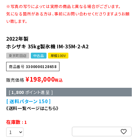
※写真の写りによっては実際の商品と異なる場合がございます。
気になる箇所がある方は、事前にお問い合わせくださりますようお願
い致します。
2022年製
ホシザキ 35kg製氷機 IM-35M-2-A2
東京町田店
中古品
単相100V
商品番号
3300000128658
¥
198,000
販売価格
税込
[
1,800
ポイント進呈 ]
送料パターン
150
《送料一覧ページはこちら》
在庫数
1
お気に入りに登録する