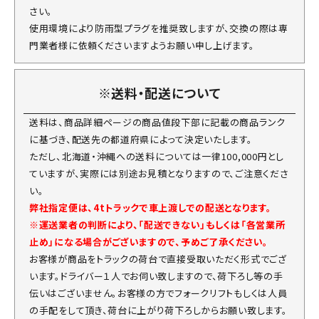
さい。
使用環境により防雨型プラグを推奨致しますが、交換の際は専
門業者様に依頼くださいますようお願い申し上げます。
※送料・配送について
送料は、商品詳細ページの商品値段下部に記載の商品ランク
に基づき、配送先の都道府県によって決定いたします。
ただし、北海道・沖縄への送料については一律100,000円とし
ていますが、実際には別途お見積となりますので、ご注意くださ
い。
弊社指定便は、4tトラックで車上渡しでの配送となります。
※運送業者の判断により、「配送できない」もしくは「各営業所
止め」になる場合がございますので、予めご了承ください。
お客様が商品をトラックの荷台で直接受取いただく形式でござ
います。ドライバー１人でお伺い致しますので、荷下ろし等の手
伝いはございません。お客様の方でフォークリフトもしくは人員
の手配をして頂き、荷台に上がり荷下ろしからお願い致します。