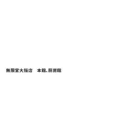
無限堂大阪店 本館、厨房館