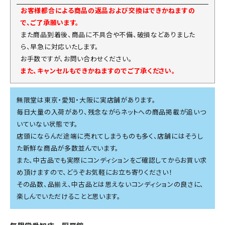
お客様都合による商品の返品および交換はできかねますの
で、ご了承願います。
また商品到着後、商品に不具合や不備、破損などありました
ら、早急に対応いたします。
お手数ですが、お問い合わせください。
また、キャンセルもできかねますのでご了承ください。
無限堂は東京・愛知・大阪に実店舗があります。
毎日大量の入荷があり、残念ながらネットへの商品掲載が追いつ
いていない状態です。
店頭にならんだ途端に売れてしまうものも多く、店舗にはそうし
た新鮮な商品が多数並んでいます。
また、中古品でも実際にコンディションをご確認してからお買い求
め頂けますので、どうぞお気軽にお立ち寄りください！
その品数、品揃え、中古品とは思えないコンディションの良さに、
楽しんでいただけることと思います。