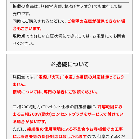
掲載の商品は、無限堂店頭、およびヤフオク！でも並行して販
売中です。
同時にご購入されるなどして、
ご希望の在庫が確保できない場
合もございます。
現時点での詳しい在庫状況につきましては、お電話にてお問合
せください。
※接続について
無限堂では、
「電源」「ガス」「水道」の接続の対応は承っており
ません。
接続については、専門の業者にご依頼ください。
三相200V(動力)コンセント仕様の厨房機器に、
許容範囲に収
まる三相200V(動力)コンセントプラグをサービスで付けてい
る場合が多いです。
ただし、
接続後の使用環境による不具合やお客様側での工事
による過失等の保証対応は致しかねます
ので、何卒ご了承くだ