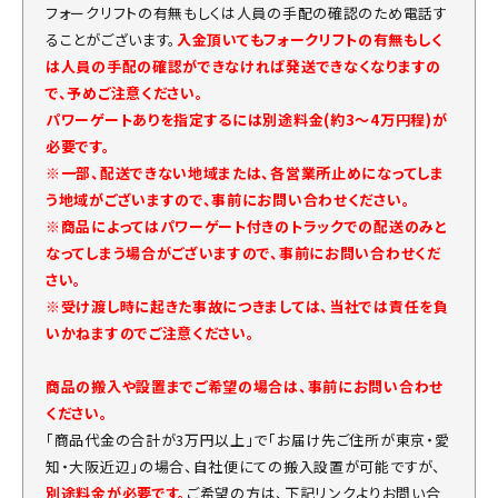
フォークリフトの有無もしくは人員の手配の確認のため電話す
ることがございます。
入金頂いてもフォークリフトの有無もしく
は人員の手配の確認ができなければ発送できなくなりますの
で、予めご注意ください。
パワーゲートありを指定するには別途料金(約3～4万円程)が
必要です。
※一部、配送できない地域または、各営業所止めになってしま
う地域がございますので、事前にお問い合わせください。
※商品によってはパワーゲート付きのトラックでの配送のみと
なってしまう場合がございますので、事前にお問い合わせくだ
さい。
※受け渡し時に起きた事故につきましては、当社では責任を負
いかねますのでご注意ください。
商品の搬入や設置までご希望の場合は、事前にお問い合わせ
ください。
「商品代金の合計が3万円以上」で「お届け先ご住所が東京・愛
知・大阪近辺」の場合、自社便にての搬入設置が可能ですが、
別途料金が必要です。
ご希望の方は、下記リンクよりお問い合