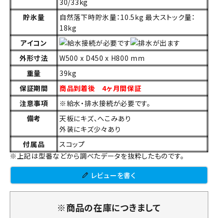
30/33kg
貯氷量
自然落下時貯氷量：10.5kg 最大ストック量：
18kg
アイコン
外形寸法
W500 x D450 x H800 mm
重量
39kg
保証期間
商品到着後 4ヶ月間保証
注意事項
※給水・排水接続が必要です。
備考
天板にキズ、へこみあり
外装にキズ少々あり
付属品
スコップ
※上記は型番などから調べたデータを抜粋したものです。
レビューを書く
※商品の在庫につきまして