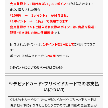
会員登録をして頂ければ、1,000ポイント
が付与されます！
また、購入された際も
「100円 → 1ポイント」 が付与され、
「1ポイント → 1円」 で使用できます！
会員登録ポイントと購入された際のポイントは、商品を発送・
配達・引き渡しの後に使用可能
です。
付与されたポイントは、
1ポイントを1円として
ご利用でできま
す！
ポイントは付与されてから
2年間
有効です。
《ポイントについてのページはこちら》
※デビッドカード・プリベイドカードでのお支払
いについて
クレジットカードの中でも、デビッドカード・プリベイドカードは
決済と同時に引き落としとなりますので、決済後の金額変更が