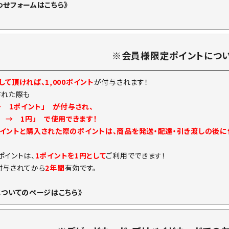
わせフォームはこちら》
※会員様限定ポイントにつ
て頂ければ、1,000ポイント
が付与されます！
された際も
→ 1ポイント」 が付与され、
ト → 1円」 で使用できます！
イントと購入された際のポイントは、商品を発送・配達・引き渡しの後
ポイントは、
1ポイントを1円として
ご利用でできます！
付与されてから
2年間
有効です。
についてのページはこちら》