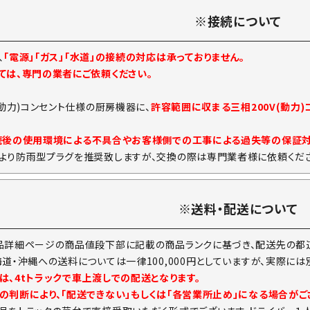
※接続について
、
「電源」「ガス」「水道」の接続の対応は承っておりません。
ては、専門の業者にご依頼ください。
(動力)コンセント仕様の厨房機器に、
許容範囲に収まる三相200V(動力
続後の使用環境による不具合やお客様側での工事による過失等の保証
より防雨型プラグを推奨致しますが、交換の際は専門業者様に依頼くださ
※送料・配送について
品詳細ページの商品値段下部に記載の商品ランクに基づき、配送先の都道
海道・沖縄への送料については一律100,000円としていますが、実際に
は、4tトラックで車上渡しでの配送となります。
の判断により、「配送できない」もしくは「各営業所止め」になる場合がご