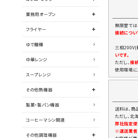
業務用オーブン
無限堂では
フライヤー
接続につい
ゆで麺機
三相200V
いです。
中華レンジ
ただし、
接
使用環境に
スープレンジ
その他熱機器
製菓・製パン機器
送料は、商
ただし、北
コーヒーマシン関連
弊社指定便
※運送業者
その他調理機器