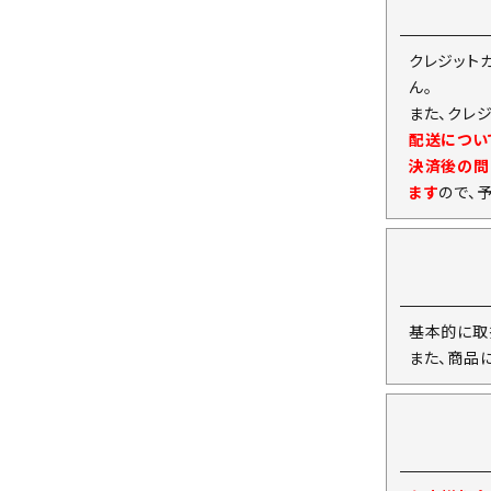
クレジット
ん。
また、クレ
配送につい
決済後の問
ます
ので、
基本的に取
また、商品