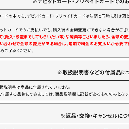
※デビッドカード・プリベイドカードでの
カードの中でも、デビッドカード・プリベイドカードは決済と同時に引き落
ジットカードでのお支払いでも、購入後の金額変更ができない場合がござい
て（搬入・設置までしてもらいたい等）や廃棄等ございましたら、金額の
い合わせで金額の変更がある場合は、追加で料金のお支払いが必要で
予めご了承ください。
※取扱説明書などの付属品に
扱説明書は商品に付属されていません。
に付属する品物につきましては、商品説明欄に記載があるもののみとなっ
※返品・交換・キャンセルにつ