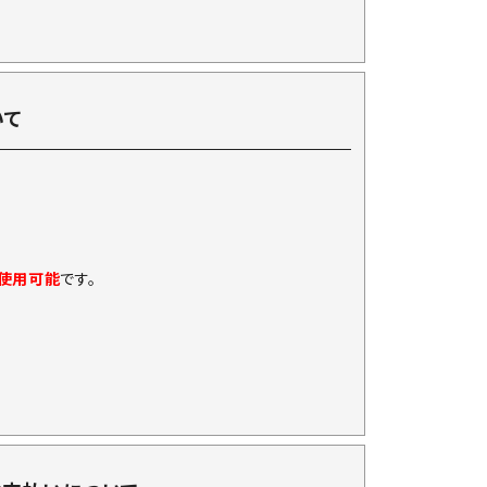
いて
に使用可能
です。