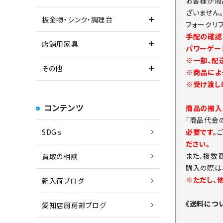
お客様が商
ざいません
板金物・シンク・調理台
フォークリ
手配の確認
店舗用家具
パワーゲー
※一部、配
その他
※商品によ
※受け渡し
コンテンツ
商品の搬入
「商品代金
必要です。
SDGｓ
ださい。
また、複数
買取の相談
購入の際は
※ただし、
新入荷ブログ
《送料につ
愛知店厨房部ブログ