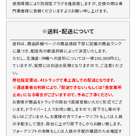
使用環境により防雨型プラグを推奨致しますが、交換の際は専
門業者様に依頼くださいますようお願い申し上げます。
※送料・配送について
送料は、商品詳細ページの商品値段下部に記載の商品ランク
に基づき、配送先の都道府県によって決定いたします。
ただし、北海道・沖縄への送料については一律100,000円とし
ていますが、実際には別途お見積となりますので、ご注意くださ
い。
弊社指定便は、4tトラックで車上渡しでの配送となります。
※運送業者の判断により、「配送できない」もしくは「各営業所
止め」になる場合がございますので、予めご了承ください。
お客様が商品をトラックの荷台で直接受取いただく形式でござ
います。ドライバー１人でお伺い致しますので、荷下ろし等の手
伝いはございません。お客様の方でフォークリフトもしくは人員
の手配をして頂き、荷台に上がり荷下ろしからお願い致します。
フォークリフトの有無もしくは人員の手配の確認のため電話す