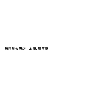
無限堂大阪店 本館、厨房館