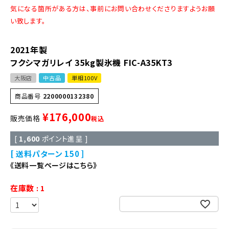
気になる箇所がある方は、事前にお問い合わせくださりますようお願
い致します。
2021年製
フクシマガリレイ 35kg製氷機 FIC-A35KT3
大阪店
中古品
単相100V
商品番号
2200000132380
¥
176,000
販売価格
税込
[
1,600
ポイント進呈 ]
送料パターン
150
《送料一覧ページはこちら》
在庫数
1
お気に入りに登録する