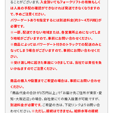
ることがございます。
入金頂いてもフォークリフトの有無もしく
は人員の手配の確認ができなければ発送できなくなりますの
で、予めご注意ください。
パワーゲートありを指定するには別途料金(約3～4万円程)が
必要です。
※一部、配送できない地域または、各営業所止めになってしま
う地域がございますので、事前にお問い合わせください。
※商品によってはパワーゲート付きのトラックでの配送のみと
なってしまう場合がございますので、事前にお問い合わせくだ
さい。
※受け渡し時に起きた事故につきましては、当社では責任を負
いかねますのでご注意ください。
商品の搬入や設置までご希望の場合は、事前にお問い合わせ
ください。
「商品代金の合計が3万円以上」で「お届け先ご住所が東京・愛
知・大阪近辺」の場合、自社便にての搬入設置が可能ですが、
別途料金が必要です。
ご希望の方は、下記リンクよりお問い合
わせください。
※ただし、接続はできません。給排水等の接続