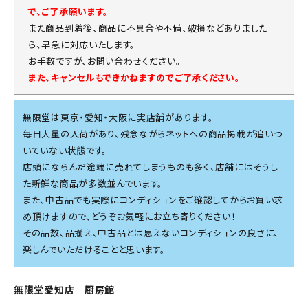
で、ご了承願います。
また商品到着後、商品に不具合や不備、破損などありました
ら、早急に対応いたします。
お手数ですが、お問い合わせください。
また、キャンセルもできかねますのでご了承ください。
無限堂は東京・愛知・大阪に実店舗があります。
毎日大量の入荷があり、残念ながらネットへの商品掲載が追いつ
いていない状態です。
店頭にならんだ途端に売れてしまうものも多く、店舗にはそうし
た新鮮な商品が多数並んでいます。
また、中古品でも実際にコンディションをご確認してからお買い求
め頂けますので、どうぞお気軽にお立ち寄りください！
その品数、品揃え、中古品とは思えないコンディションの良さに、
楽しんでいただけることと思います。
無限堂愛知店 厨房館