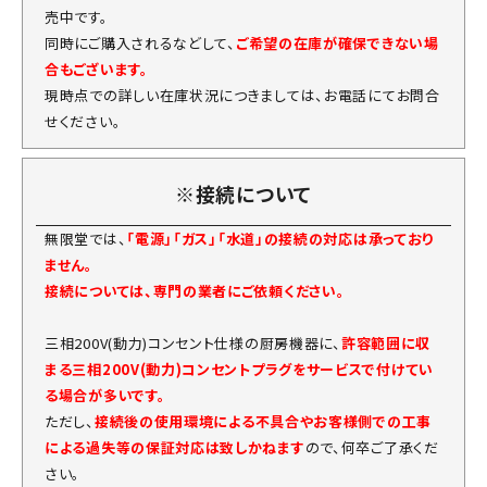
売中です。
同時にご購入されるなどして、
ご希望の在庫が確保できない場
合もございます。
現時点での詳しい在庫状況につきましては、お電話にてお問合
せください。
※接続について
無限堂では、
「電源」「ガス」「水道」の接続の対応は承っており
ません。
接続については、専門の業者にご依頼ください。
三相200V(動力)コンセント仕様の厨房機器に、
許容範囲に収
まる三相200V(動力)コンセントプラグをサービスで付けてい
る場合が多いです。
ただし、
接続後の使用環境による不具合やお客様側での工事
による過失等の保証対応は致しかねます
ので、何卒ご了承くだ
さい。