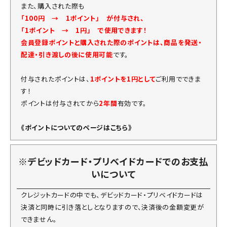
また、購入された際も
「100円 → 1ポイント」 が付与され、
「1ポイント → 1円」 で使用できます！
会員登録ポイントと購入された際のポイントは、商品を発送・
配達・引き渡しの後に使用可能
です。
付与されたポイントは、
1ポイントを1円として
ご利用でできま
す！
ポイントは付与されてから
2年間
有効です。
《ポイントについてのページはこちら》
※デビッドカード・プリベイドカードでのお支払
いについて
クレジットカードの中でも、デビッドカード・プリベイドカードは
決済と同時に引き落としとなりますので、決済後の金額変更が
できません。