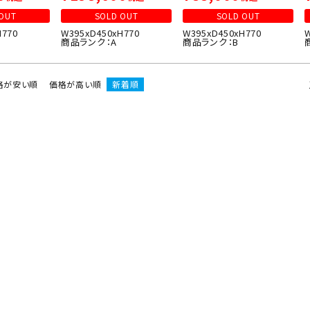
OUT
SOLD OUT
SOLD OUT
H770
W395xD450xH770
W395xD450xH770
商品ランク：A
商品ランク：B
格が安い順
価格が高い順
新着順