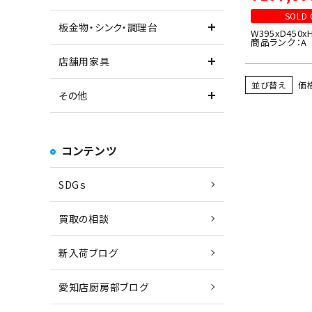
SOLD 
板金物・シンク・調理台
W395xD450x
商品ランク：A
店舗用家具
並び替え
価
その他
コンテンツ
SDGｓ
買取の相談
新入荷ブログ
愛知店厨房部ブログ