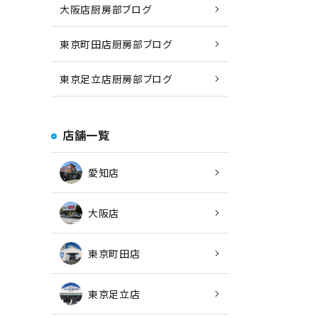
大阪店厨房部ブログ
東京町田店厨房部ブログ
東京足立店厨房部ブログ
店舗一覧
愛知店
大阪店
東京町田店
東京足立店