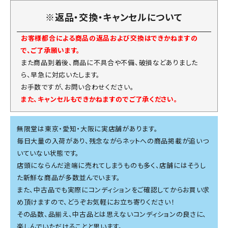
※返品・交換・キャンセルについて
お客様都合による商品の返品および交換はできかねますの
で、ご了承願います。
また商品到着後、商品に不具合や不備、破損などありました
ら、早急に対応いたします。
お手数ですが、お問い合わせください。
また、キャンセルもできかねますのでご了承ください。
無限堂は東京・愛知・大阪に実店舗があります。
毎日大量の入荷があり、残念ながらネットへの商品掲載が追いつ
いていない状態です。
店頭にならんだ途端に売れてしまうものも多く、店舗にはそうし
た新鮮な商品が多数並んでいます。
また、中古品でも実際にコンディションをご確認してからお買い求
め頂けますので、どうぞお気軽にお立ち寄りください！
その品数、品揃え、中古品とは思えないコンディションの良さに、
楽しんでいただけることと思います。