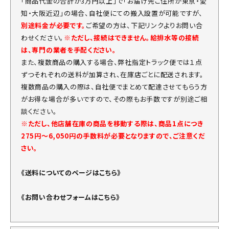
「商品代金の合計が3万円以上」で「お届け先ご住所が東京・愛
知・大阪近辺」の場合、自社便にての搬入設置が可能ですが、
別途料金が必要です。
ご希望の方は、下記リンクよりお問い合
わせください。
※ただし、接続はできません。給排水等の接続
は、専門の業者を手配ください。
また、複数商品の購入する場合、弊社指定トラック便では１点
ずつそれぞれの送料が加算され、在庫店ごとに配送されます。
複数商品の購入の際は、自社便でまとめて配達させてもらう方
がお得な場合が多いですので、その際もお手数ですが別途ご相
談ください。
※ただし、他店舗在庫の商品を移動する際は、商品1点につき
275円～6,050円の手数料が必要となりますので、ご注意くだ
さい。
《送料についてのページはこちら》
《お問い合わせフォームはこちら》