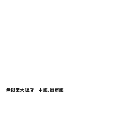
無限堂大阪店 本館、厨房館