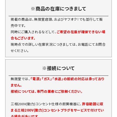
※商品の在庫につきまして
掲載の商品は、無限堂店頭、およびヤフオク！でも並行して販
売中です。
同時にご購入されるなどして、
ご希望の在庫が確保できない場
合もございます。
現時点での詳しい在庫状況につきましては、お電話にてお問合
せください。
※接続について
無限堂では、
「電源」「ガス」「水道」の接続の対応は承っており
ません。
接続については、専門の業者にご依頼ください。
三相200V(動力)コンセント仕様の厨房機器に、
許容範囲に収
まる三相200V(動力)コンセントプラグをサービスで付けてい
る場合が多いです。