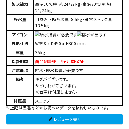
製氷能力
室温20℃時：約24/27kg・室温30℃時：約
21/24kg
貯氷量
自然落下時貯氷量：8.5kg・通常ストック量：
13.5kg
アイコン
外形寸法
W398 x D450 x H800 mm
重量
35kg
保証期間
商品到着後 4ヶ月間保証
注意事項
給水・排水接続が必要です。
備考
キズがございます。
サビ汚れがございます。
※台車は付属しません。
付属品
スコップ
※上記は型番などから調べたデータを抜粋したものです。
レビューを書く