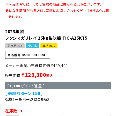
※写真の写りによっては実際の商品と異なる場合がございます。
気になる箇所がある方は、事前にお問い合わせくださりますようお願
い致します。
2023年製
フクシマガリレイ 25kg製氷機 FIC-A25KT5
東京足立店
中古品
単相100V
商品番号
4400000138410
定価
¥
499,400
¥
129,800
販売価格
税込
[
1,180
ポイント進呈 ]
送料パターン
150
《送料一覧ページはこちら》
在庫数
1