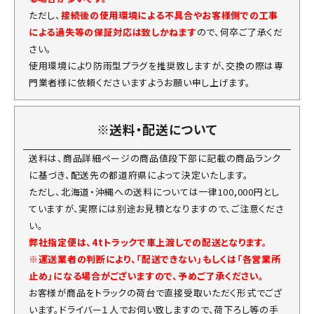
ただし、
接続後の使用環境による不具合やお客様側での工事
による過失等の保証対応は致しかねます
ので、何卒ご了承くだ
さい。
使用環境により防雨型プラグを推奨致しますが、交換の際は専
門業者様に依頼くださいますようお願い申し上げます。
※送料・配送について
送料は、商品詳細ページの商品値段下部に記載の商品ランク
に基づき、配送先の都道府県によって決定いたします。
ただし、北海道・沖縄への送料については一律100,000円とし
ていますが、実際には別途お見積となりますので、ご注意くださ
い。
弊社指定便は、4tトラックで車上渡しでの配送となります。
※運送業者の判断により、「配送できない」もしくは「各営業所
止め」になる場合がございますので、予めご了承ください。
お客様が商品をトラックの荷台で直接受取いただく形式でござ
います。ドライバー１人でお伺い致しますので、荷下ろし等の手