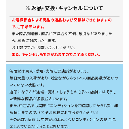
※返品・交換・キャンセルについて
お客様都合による商品の返品および交換はできかねますの
で、ご了承願います。
また商品到着後、商品に不具合や不備、破損などありました
ら、早急に対応いたします。
お手数ですが、お問い合わせください。
また、キャンセルもできかねますのでご了承ください。
無限堂は東京・愛知・大阪に実店舗があります。
毎日大量の入荷があり、残念ながらネットへの商品掲載が追いつ
いていない状態です。
店頭にならんだ途端に売れてしまうものも多く、店舗にはそうし
た新鮮な商品が多数並んでいます。
また、中古品でも実際にコンディションをご確認してからお買い求
め頂けますので、どうぞお気軽にお立ち寄りください！
その品数、品揃え、中古品とは思えないコンディションの良さに、
楽しんでいただけることと思います。