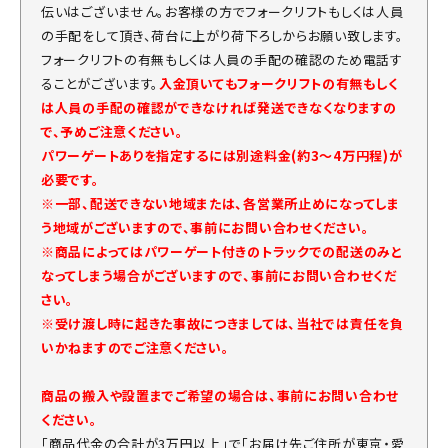
伝いはございません。お客様の方でフォークリフトもしくは人員
の手配をして頂き、荷台に上がり荷下ろしからお願い致します。
フォークリフトの有無もしくは人員の手配の確認のため電話す
ることがございます。
入金頂いてもフォークリフトの有無もしく
は人員の手配の確認ができなければ発送できなくなりますの
で、予めご注意ください。
パワーゲートありを指定するには別途料金(約3～4万円程)が
必要です。
※一部、配送できない地域または、各営業所止めになってしま
う地域がございますので、事前にお問い合わせください。
※商品によってはパワーゲート付きのトラックでの配送のみと
なってしまう場合がございますので、事前にお問い合わせくだ
さい。
※受け渡し時に起きた事故につきましては、当社では責任を負
いかねますのでご注意ください。
商品の搬入や設置までご希望の場合は、事前にお問い合わせ
ください。
「商品代金の合計が3万円以上」で「お届け先ご住所が東京・愛