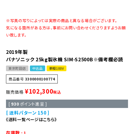
※写真の写りによっては実際の商品と異なる場合がございます。
気になる箇所がある方は、事前にお問い合わせくださりますようお願
い致します。
2019年製
パナソニック 25kg製氷機 SIM-S2500B※備考欄必読
東京町田店
中古品
単相100V
商品番号
3300000100774
¥
102,300
販売価格
税込
[
930
ポイント進呈 ]
送料パターン
150
《送料一覧ページはこちら》
在庫数
1