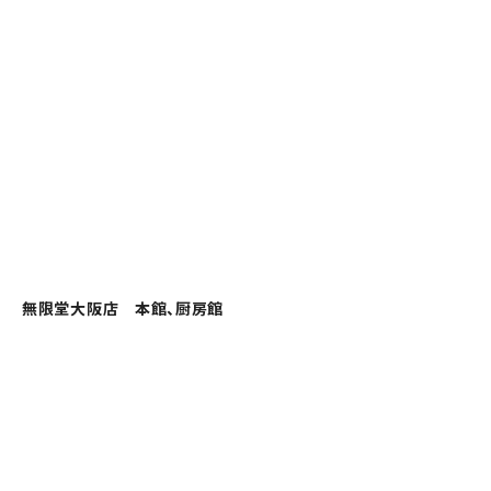
無限堂大阪店 本館、厨房館