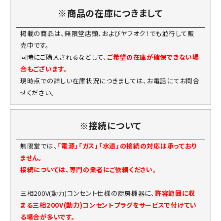
※商品の在庫につきまして
掲載の商品は、無限堂店頭、およびヤフオク！でも並行して販
売中です。
同時にご購入されるなどして、
ご希望の在庫が確保できない場
合もございます。
現時点での詳しい在庫状況につきましては、お電話にてお問合
せください。
※接続について
無限堂では、
「電源」「ガス」「水道」の接続の対応は承っており
ません。
接続については、専門の業者にご依頼ください。
三相200V(動力)コンセント仕様の厨房機器に、
許容範囲に収
まる三相200V(動力)コンセントプラグをサービスで付けてい
る場合が多いです。