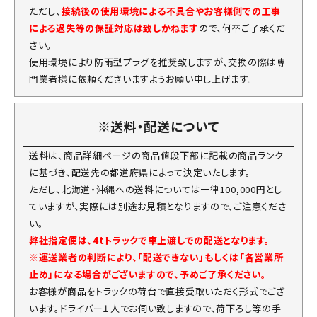
ただし、
接続後の使用環境による不具合やお客様側での工事
による過失等の保証対応は致しかねます
ので、何卒ご了承くだ
さい。
使用環境により防雨型プラグを推奨致しますが、交換の際は専
門業者様に依頼くださいますようお願い申し上げます。
※送料・配送について
送料は、商品詳細ページの商品値段下部に記載の商品ランク
に基づき、配送先の都道府県によって決定いたします。
ただし、北海道・沖縄への送料については一律100,000円とし
ていますが、実際には別途お見積となりますので、ご注意くださ
い。
弊社指定便は、4tトラックで車上渡しでの配送となります。
※運送業者の判断により、「配送できない」もしくは「各営業所
止め」になる場合がございますので、予めご了承ください。
お客様が商品をトラックの荷台で直接受取いただく形式でござ
います。ドライバー１人でお伺い致しますので、荷下ろし等の手