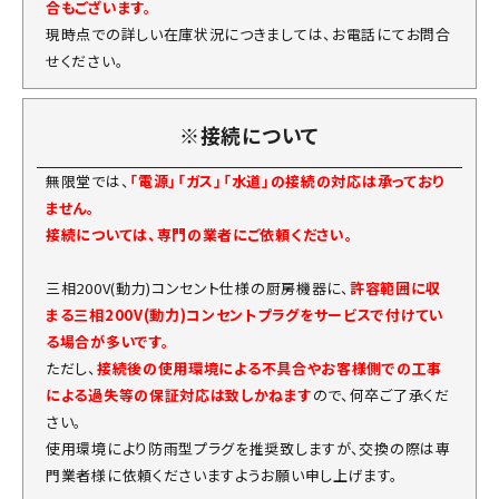
合もございます。
現時点での詳しい在庫状況につきましては、お電話にてお問合
せください。
※接続について
無限堂では、
「電源」「ガス」「水道」の接続の対応は承っており
ません。
接続については、専門の業者にご依頼ください。
三相200V(動力)コンセント仕様の厨房機器に、
許容範囲に収
まる三相200V(動力)コンセントプラグをサービスで付けてい
る場合が多いです。
ただし、
接続後の使用環境による不具合やお客様側での工事
による過失等の保証対応は致しかねます
ので、何卒ご了承くだ
さい。
使用環境により防雨型プラグを推奨致しますが、交換の際は専
門業者様に依頼くださいますようお願い申し上げます。