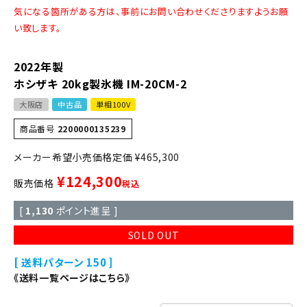
気になる箇所がある方は、事前にお問い合わせくださりますようお願
い致します。
2022年製
ホシザキ 20kg製氷機 IM-20CM-2
大阪店
中古品
単相100V
商品番号
2200000135239
定価
¥
465,300
¥
124,300
販売価格
税込
[
1,130
ポイント進呈 ]
SOLD OUT
送料パターン
150
《送料一覧ページはこちら》