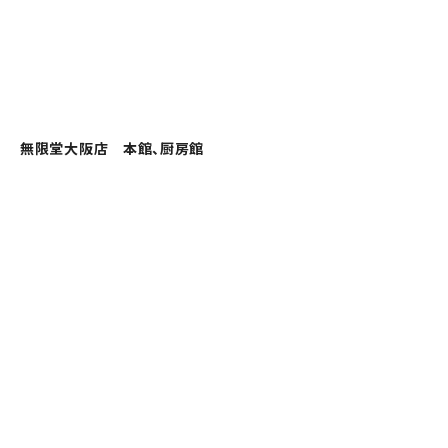
無限堂大阪店 本館、厨房館