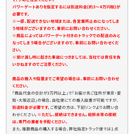
パワーゲートありを指定するには別途料金(約3～4万円程)が
必要です。
※一部、配送できない地域または、各営業所止めになってしま
う地域がございますので、事前にお問い合わせください。
※商品によってはパワーゲート付きのトラックでの配送のみと
なってしまう場合がございますので、事前にお問い合わせくだ
さい。
※受け渡し時に起きた事故につきましては、当社では責任を負
いかねますのでご注意ください。
商品の搬入や設置までご希望の場合は、事前にお問い合わせ
ください。
「商品代金の合計が3万円以上」で「お届け先ご住所が東京・愛
知・大阪近辺」の場合、自社便にての搬入設置が可能ですが、
別途料金が必要です。
ご希望の方は、下記リンクよりお問い合
わせください。
※ただし、接続はできません。給排水等の接続
は、専門の業者を手配ください。
また、複数商品の購入する場合、弊社指定トラック便では１点