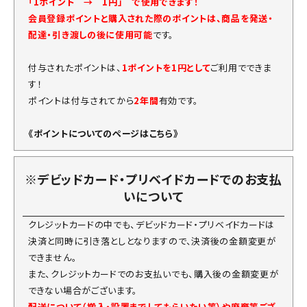
「1ポイント → 1円」 で使用できます！
会員登録ポイントと購入された際のポイントは、商品を発送・
配達・引き渡しの後に使用可能
です。
付与されたポイントは、
1ポイントを1円として
ご利用でできま
す！
ポイントは付与されてから
2年間
有効です。
《ポイントについてのページはこちら》
※デビッドカード・プリベイドカードでのお支払
いについて
クレジットカードの中でも、デビッドカード・プリベイドカードは
決済と同時に引き落としとなりますので、決済後の金額変更が
できません。
また、クレジットカードでのお支払いでも、購入後の金額変更が
できない場合がございます。
配送について（搬入・設置までしてもらいたい等）や廃棄等ござ