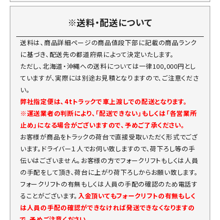
※送料・配送について
送料は、商品詳細ページの商品値段下部に記載の商品ランク
に基づき、配送先の都道府県によって決定いたします。
ただし、北海道・沖縄への送料については一律100,000円とし
ていますが、実際には別途お見積となりますので、ご注意くださ
い。
弊社指定便は、4tトラックで車上渡しでの配送となります。
※運送業者の判断により、「配送できない」もしくは「各営業所
止め」になる場合がございますので、予めご了承ください。
お客様が商品をトラックの荷台で直接受取いただく形式でござ
います。ドライバー１人でお伺い致しますので、荷下ろし等の手
伝いはございません。お客様の方でフォークリフトもしくは人員
の手配をして頂き、荷台に上がり荷下ろしからお願い致します。
フォークリフトの有無もしくは人員の手配の確認のため電話す
ることがございます。
入金頂いてもフォークリフトの有無もしく
は人員の手配の確認ができなければ発送できなくなりますの
で、予めご注意ください。