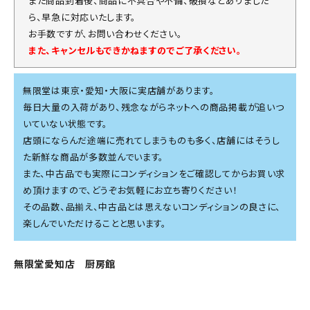
また商品到着後、商品に不具合や不備、破損などありました
ら、早急に対応いたします。
お手数ですが、お問い合わせください。
また、キャンセルもできかねますのでご了承ください。
無限堂は東京・愛知・大阪に実店舗があります。
毎日大量の入荷があり、残念ながらネットへの商品掲載が追いつ
いていない状態です。
店頭にならんだ途端に売れてしまうものも多く、店舗にはそうし
た新鮮な商品が多数並んでいます。
また、中古品でも実際にコンディションをご確認してからお買い求
め頂けますので、どうぞお気軽にお立ち寄りください！
その品数、品揃え、中古品とは思えないコンディションの良さに、
楽しんでいただけることと思います。
無限堂愛知店 厨房館