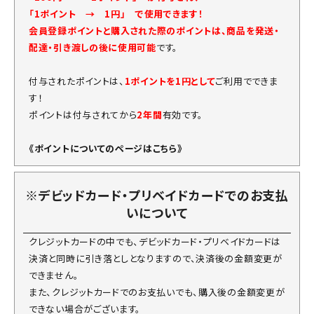
「1ポイント → 1円」 で使用できます！
会員登録ポイントと購入された際のポイントは、商品を発送・
配達・引き渡しの後に使用可能
です。
付与されたポイントは、
1ポイントを1円として
ご利用でできま
す！
ポイントは付与されてから
2年間
有効です。
《ポイントについてのページはこちら》
※デビッドカード・プリベイドカードでのお支払
いについて
クレジットカードの中でも、デビッドカード・プリベイドカードは
決済と同時に引き落としとなりますので、決済後の金額変更が
できません。
また、クレジットカードでのお支払いでも、購入後の金額変更が
できない場合がございます。