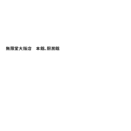
無限堂大阪店 本館、厨房館