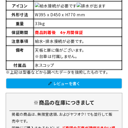
アイコン
外形寸法
W395 x D450 x H770 mm
重量
33kg
保証期間
商品到着後 4ヶ月間保証
注意事項
給水・排水接続が必要です。
備考
天板と扉に傷がございます。
※台車は付属しません。
付属品
氷スコップ
※上記は型番などから調べたデータを抜粋したものです。
レビューを書く
※商品の在庫につきまして
掲載の商品は、無限堂店頭、およびヤフオク！でも並行して販
売中です。
同時にご購入されるなどして、
ご希望の在庫が確保できない場