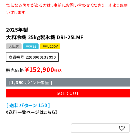
気になる箇所がある方は、事前にお問い合わせくださりますようお願
い致します。
2025年製
大和冷機 25kg製氷機 DRI-25LMF
大阪店
中古品
単相100V
商品番号
2200000133990
¥
152,900
販売価格
税込
[
1,390
ポイント進呈 ]
SOLD OUT
送料パターン
150
《送料一覧ページはこちら》
お気に入りに登録する