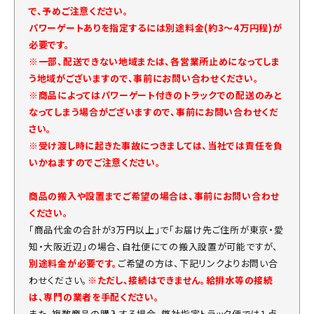
で、予めご注意ください。
パワーゲートありを指定するには別途料金(約3～4万円程)が
必要です。
※一部、配送できない地域または、各営業所止めになってしま
う地域がございますので、事前にお問い合わせください。
※商品によってはパワーゲート付きのトラックでの配送のみと
なってしまう場合がございますので、事前にお問い合わせくだ
さい。
※受け渡し時に起きた事故につきましては、当社では責任を負
いかねますのでご注意ください。
商品の搬入や設置までご希望の場合は、事前にお問い合わせ
ください。
「商品代金の合計が3万円以上」で「お届け先ご住所が東京・愛
知・大阪近辺」の場合、自社便にての搬入設置が可能ですが、
別途料金が必要です。
ご希望の方は、下記リンクよりお問い合
わせください。
※ただし、接続はできません。給排水等の接続
は、専門の業者を手配ください。
また、複数商品の購入する場合、弊社指定トラック便では１点