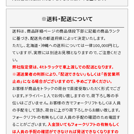
※送料・配送について
送料は、商品詳細ページの商品値段下部に記載の商品ランク
に基づき、配送先の都道府県によって決定いたします。
ただし、北海道・沖縄への送料については一律100,000円とし
ていますが、実際には別途お見積となりますので、ご注意くださ
い。
弊社指定便は、4tトラックで車上渡しでの配送となります。
※運送業者の判断により、「配送できない」もしくは「各営業所
止め」になる場合がございますので、予めご了承ください。
お客様が商品をトラックの荷台で直接受取いただく形式でござ
います。ドライバー１人でお伺い致しますので、荷下ろし等の手
伝いはございません。お客様の方でフォークリフトもしくは人員
の手配をして頂き、荷台に上がり荷下ろしからお願い致します。
フォークリフトの有無もしくは人員の手配の確認のため電話す
ることがございます。
入金頂いてもフォークリフトの有無もしく
は人員の手配の確認ができなければ発送できなくなりますの