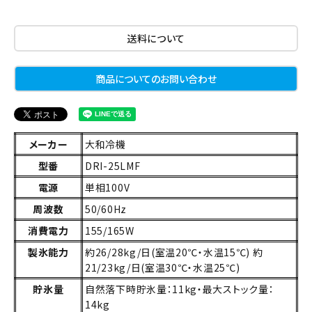
送料について
商品についてのお問い合わせ
メーカー
大和冷機
型番
DRI-25LMF
電源
単相100V
周波数
50/60Hz
消費電力
155/165W
製氷能力
約26/28kg/日(室温20℃・水温15℃) 約
21/23kg/日(室温30℃・水温25℃)
貯氷量
自然落下時貯氷量：11kg・最大ストック量：
14kg