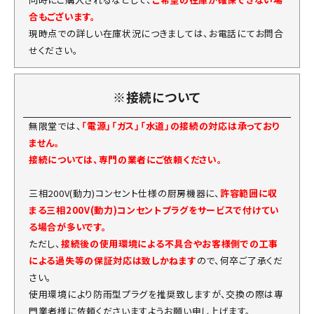
合もございます。
現時点での詳しい在庫状況につきましては、お電話にてお問合
せください。
※接続について
無限堂では、
「電源」「ガス」「水道」の接続の対応は承っており
ません。
接続については、専門の業者にご依頼ください。
三相200V(動力)コンセント仕様の厨房機器に、
許容範囲に収
まる三相200V(動力)コンセントプラグをサービスで付けてい
る場合が多いです。
ただし、
接続後の使用環境による不具合やお客様側での工事
による過失等の保証対応は致しかねます
ので、何卒ご了承くだ
さい。
使用環境により防雨型プラグを推奨致しますが、交換の際は専
門業者様に依頼くださいますようお願い申し上げます。