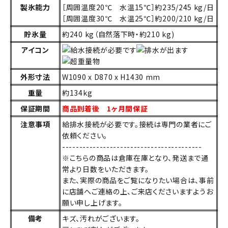
製氷能力
［周囲温度20℃ 水温15℃］約235/245 kg/日
［周囲温度30℃ 水温25℃］約200/210 kg/日
貯氷量
約240 kg（自然落下時・約210 kg)
アイコン
外形寸法
W1090 x D870 x H1430 mm
重量
約134kg
保証期間
商品到着後 1ヶ月間保証
注意事項
給排水接続が必要です。接続は専門の業者にご
依頼ください。
-----------------------------------------
※こちらの商品は倉庫在庫となり、発送まで通
常より日数をいただきます。
また、実際の商品をご覧になりたい場合は、事前
に店舗へご連絡の上、ご来店くださいますようお
願い申し上げます。
備考
キズ、汚れがございます。