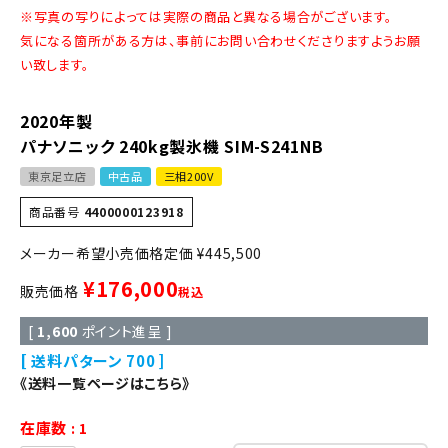
※写真の写りによっては実際の商品と異なる場合がございます。
気になる箇所がある方は、事前にお問い合わせくださりますようお願
い致します。
2020年製
パナソニック 240kg製氷機 SIM-S241NB
東京足立店
中古品
三相200V
商品番号
4400000123918
定価
¥
445,500
¥
176,000
販売価格
税込
[
1,600
ポイント進呈 ]
送料パターン
700
《送料一覧ページはこちら》
在庫数
1