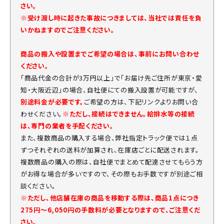
さい。
※受け渡し時に起きた事故につきましては、当社では責任を負
いかねますのでご注意ください。
商品の搬入や設置までご希望の場合は、事前にお問い合わせ
ください。
「商品代金の合計が3万円以上」で「お届け先ご住所が東京・愛
知・大阪近辺」の場合、自社便にての搬入設置が可能ですが、
別途料金が必要です。
ご希望の方は、下記リンクよりお問い合
わせください。
※ただし、接続はできません。給排水等の接続
は、専門の業者を手配ください。
また、複数商品の購入する場合、弊社指定トラック便では１点
ずつそれぞれの送料が加算され、在庫店ごとに配送されます。
複数商品の購入の際は、自社便でまとめて配達させてもらう方
がお得な場合が多いですので、その際もお手数ですが別途ご相
談ください。
※ただし、他店舗在庫の商品を移動する際は、商品1点につき
275円～6,050円の手数料が必要となりますので、ご注意くだ
さい。