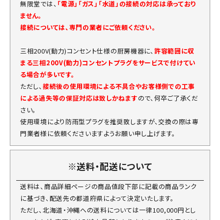
無限堂では、
「電源」「ガス」「水道」の接続の対応は承っており
ません。
接続については、専門の業者にご依頼ください。
三相200V(動力)コンセント仕様の厨房機器に、
許容範囲に収
まる三相200V(動力)コンセントプラグをサービスで付けてい
る場合が多いです。
ただし、
接続後の使用環境による不具合やお客様側での工事
による過失等の保証対応は致しかねます
ので、何卒ご了承くだ
さい。
使用環境により防雨型プラグを推奨致しますが、交換の際は専
門業者様に依頼くださいますようお願い申し上げます。
※送料・配送について
送料は、商品詳細ページの商品値段下部に記載の商品ランク
に基づき、配送先の都道府県によって決定いたします。
ただし、北海道・沖縄への送料については一律100,000円とし