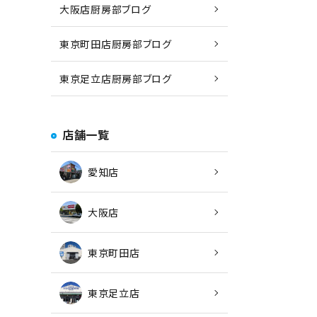
大阪店厨房部ブログ
東京町田店厨房部ブログ
東京足立店厨房部ブログ
店舗一覧
愛知店
大阪店
東京町田店
東京足立店