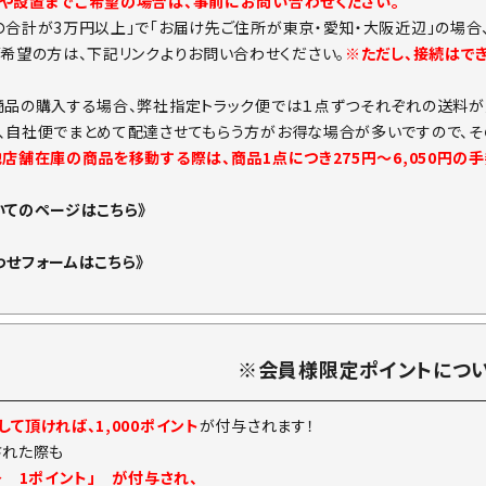
や設置までご希望の場合は、事前にお問い合わせください。
の合計が3万円以上」で「お届け先ご住所が東京・愛知・大阪近辺」の場合
ご希望の方は、下記リンクよりお問い合わせください。
※ただし、接続はで
商品の購入する場合、弊社指定トラック便では１点ずつそれぞれの送料が
、自社便でまとめて配達させてもらう方がお得な場合が多いですので、そ
他店舗在庫の商品を移動する際は、商品1点につき275円～6,050円の
いてのページはこちら》
わせフォームはこちら》
※会員様限定ポイントにつ
て頂ければ、1,000ポイント
が付与されます！
された際も
→ 1ポイント」 が付与され、