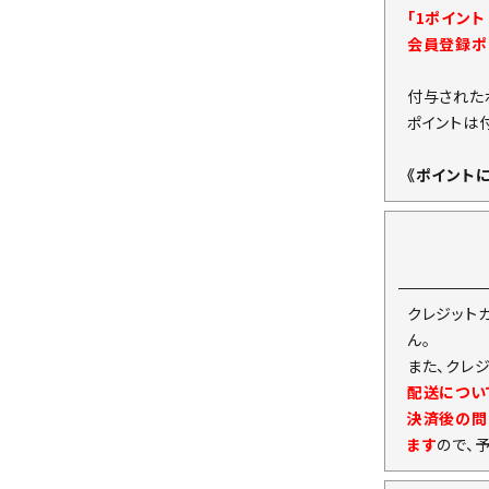
「1ポイン
会員登録ポ
付与された
ポイントは
《ポイント
クレジット
ん。
また、クレ
配送につい
決済後の問
ます
ので、