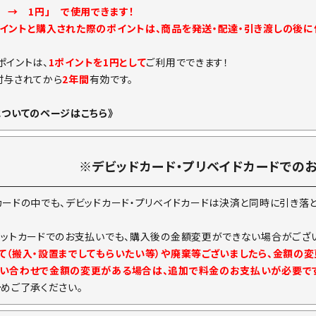
ト → 1円」 で使用できます！
イントと購入された際のポイントは、商品を発送・配達・引き渡しの後
ポイントは、
1ポイントを1円として
ご利用でできます！
付与されてから
2年間
有効です。
についてのページはこちら》
※デビッドカード・プリベイドカードでの
カードの中でも、デビッドカード・プリベイドカードは決済と同時に引き落
ジットカードでのお支払いでも、購入後の金額変更ができない場合がござい
て（搬入・設置までしてもらいたい等）や廃棄等ございましたら、金額の
い合わせで金額の変更がある場合は、追加で料金のお支払いが必要で
予めご了承ください。