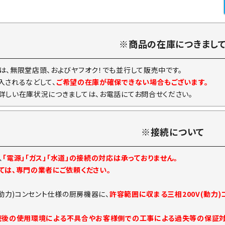
※商品の在庫につきまし
は、無限堂店頭、およびヤフオク！でも並行して販売中です。
入されるなどして、
ご希望の在庫が確保できない場合もございます。
詳しい在庫状況につきましては、お電話にてお問合せください。
※接続について
、
「電源」「ガス」「水道」の接続の対応は承っておりません。
ては、専門の業者にご依頼ください。
(動力)コンセント仕様の厨房機器に、
許容範囲に収まる三相200V(動力
続後の使用環境による不具合やお客様側での工事による過失等の保証