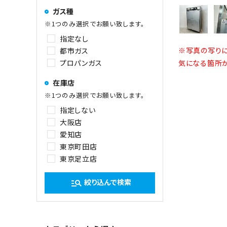
ガス種
※1つのみ選択でお願い致します。
指定なし
※写真の写りに
都市ガス
プロパンガス
気になる箇所が
在庫店
※1つのみ選択でお願い致します。
指定しない
大阪店
愛知店
東京町田店
東京足立店
絞り込んで検索
manage_search