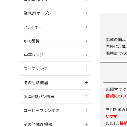
業務用オーブン
フライヤー
掲載の商品
ゆで麺機
同時にご購
現時点での
中華レンジ
スープレンジ
その他熱機器
無限堂では
接続につい
製菓・製パン機器
三相200V
コーヒーマシン関連
いです。
ただし、
接
その他調理機器