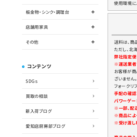
使用環境に
板金物・シンク・調理台
店舗用家具
送料は、商
その他
ただし、北
弊社指定便
※運送業者
コンテンツ
お客様が商
ざいません
SDGｓ
フォークリ
手配の確認
買取の相談
パワーゲー
※一部、配
新入荷ブログ
※商品によ
※受け渡し
愛知店厨房部ブログ