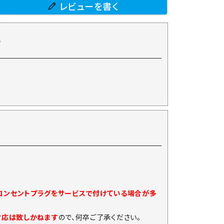
レビューを書く
て
)コンセントプラグをサービスで付けている場合が多
対応は致しかねます
ので、何卒ご了承ください。