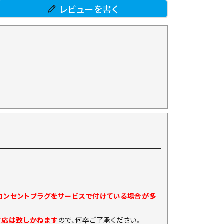
レビューを書く
て
)コンセントプラグをサービスで付けている場合が多
対応は致しかねます
ので、何卒ご了承ください。