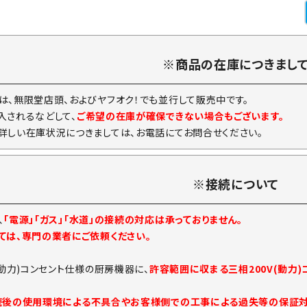
※商品の在庫につきまし
は、無限堂店頭、およびヤフオク！でも並行して販売中です。
入されるなどして、
ご希望の在庫が確保できない場合もございます。
詳しい在庫状況につきましては、お電話にてお問合せください。
※接続について
、
「電源」「ガス」「水道」の接続の対応は承っておりません。
ては、専門の業者にご依頼ください。
(動力)コンセント仕様の厨房機器に、
許容範囲に収まる三相200V(動力
続後の使用環境による不具合やお客様側での工事による過失等の保証