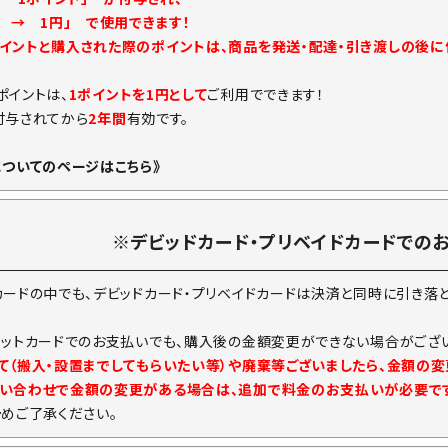
ト → 1円」 で使用できます！
イントと購入された際のポイントは、商品を発送・配達・引き渡しの後
ポイントは、
1ポイントを1円として
ご利用でできます！
付与されてから
2年間
有効です。
についてのページはこちら》
※デビッドカード・プリベイドカードでの
カードの中でも、デビッドカード・プリベイドカードは決済と同時に引き落
ジットカードでのお支払いでも、購入後の金額変更ができない場合がござい
て（搬入・設置までしてもらいたい等）や廃棄等ございましたら、金額の
い合わせで金額の変更がある場合は、追加で料金のお支払いが必要で
予めご了承ください。