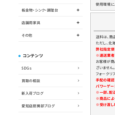
使用環境に
板金物・シンク・調理台
店舗用家具
その他
送料は、商
ただし、北
弊社指定便
コンテンツ
※運送業者
お客様が商
ざいません
SDGｓ
フォークリ
手配の確認
買取の相談
パワーゲー
※一部、配
新入荷ブログ
※商品によ
※受け渡し
愛知店厨房部ブログ