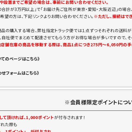
や設置までご希望の場合は、事前にお問い合わせください。
の合計が3万円以上」で「お届け先ご住所が東京・愛知・大阪近辺」の場合
ご希望の方は、下記リンクよりお問い合わせください。
※ただし、接続はで
商品の購入する場合、弊社指定トラック便では１点ずつそれぞれの送料が
、自社便でまとめて配達させてもらう方がお得な場合が多いですので、そ
他店舗在庫の商品を移動する際は、商品1点につき275円～6,050円の
いてのページはこちら》
わせフォームはこちら》
※会員様限定ポイントにつ
て頂ければ、1,000ポイント
が付与されます！
された際も
→ 1ポイント」 が付与され、