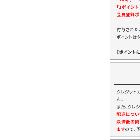
「1ポイン
会員登録ポ
付与された
ポイントは
《ポイント
クレジット
ん。
また、クレ
配送につい
決済後の問
ます
ので、