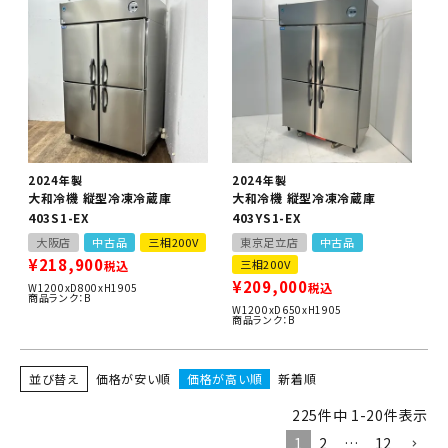
2024年製
2024年製
大和冷機 縦型冷凍冷蔵庫
大和冷機 縦型冷凍冷蔵庫
403S1-EX
403YS1-EX
大阪店
中古品
三相200V
東京足立店
中古品
¥
218,900
三相200V
税込
¥
209,000
税込
W1200xD800xH1905
商品ランク：B
W1200xD650xH1905
商品ランク：B
並び替え
価格が安い順
価格が高い順
新着順
225
件中
1
-
20
件表示
1
2
…
12