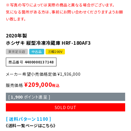
※写真の写りによっては実際の商品と異なる場合がございます。
気になる箇所がある方は、事前にお問い合わせくださりますようお願
い致します。
2020年製
ホシザキ 縦型冷凍冷蔵庫 HRF-180AF3
東京足立店
中古品
三相200V
商品番号
4400000137148
定価
¥
1,936,000
¥
209,000
販売価格
税込
[
1,900
ポイント進呈 ]
SOLD OUT
送料パターン
1100
《送料一覧ページはこちら》