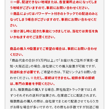
※一部、配送できない地域または、各営業所止めになってしま
う地域がございますので、事前にお問い合わせください。
※商品によってはパワーゲート付きのトラックでの配送のみと
なってしまう場合がございますので、事前にお問い合わせくだ
さい。
※受け渡し時に起きた事故につきましては、当社では責任を負
いかねますのでご注意ください。
商品の搬入や設置までご希望の場合は、事前にお問い合わせ
ください。
「商品代金の合計が3万円以上」で「お届け先ご住所が東京・愛
知・大阪近辺」の場合、自社便にての搬入設置が可能ですが、
別途料金が必要です。
ご希望の方は、下記リンクよりお問い合
わせください。
※ただし、接続はできません。給排水等の接続
は、専門の業者を手配ください。
また、複数商品の購入する場合、弊社指定トラック便では１点
ずつそれぞれの送料が加算され、在庫店ごとに配送されます。
複数商品の購入の際は、自社便でまとめて配達させてもらう方
がお得な場合が多いですので、その際もお手数ですが別途ご相