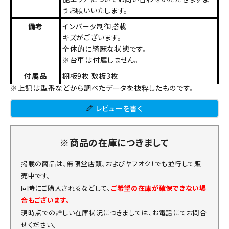
うお願いいたします。
備考
インバータ制御搭載
キズがございます。
全体的に綺麗な状態です。
※台車は付属しません。
付属品
棚板9枚 敷板3枚
※上記は型番などから調べたデータを抜粋したものです。
レビューを書く
※商品の在庫につきまして
掲載の商品は、無限堂店頭、およびヤフオク！でも並行して販
売中です。
同時にご購入されるなどして、
ご希望の在庫が確保できない場
合もございます。
現時点での詳しい在庫状況につきましては、お電話にてお問合
せください。