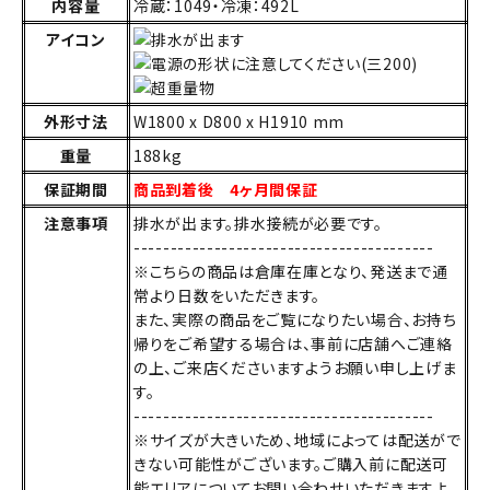
内容量
冷蔵：1049・冷凍：492L
アイコン
外形寸法
W1800 x D800 x H1910 mm
重量
188kg
保証期間
商品到着後 4ヶ月間保証
注意事項
排水が出ます。排水接続が必要です。
-----------------------------------------
※こちらの商品は倉庫在庫となり、発送まで通
常より日数をいただきます。
また、実際の商品をご覧になりたい場合、お持ち
帰りをご希望する場合は、事前に店舗へご連絡
の上、ご来店くださいますようお願い申し上げま
す。
-----------------------------------------
※サイズが大きいため、地域によっては配送がで
きない可能性がございます。ご購入前に配送可
能エリアについてお問い合わせいただきますよ