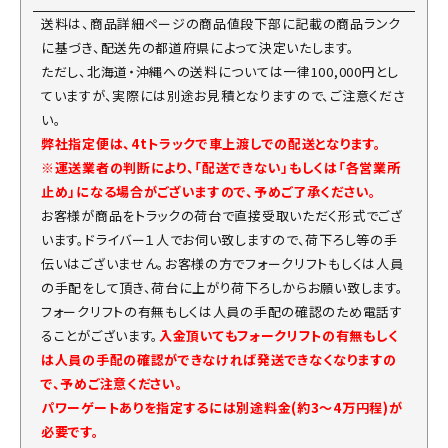
送料は、商品詳細ページの商品値段下部に記載の商品ランク
に基づき、配送先の都道府県によって決定いたします。
ただし、北海道・沖縄への送料については一律100,000円とし
ていますが、実際には別途お見積となりますので、ご注意くださ
い。
弊社指定便は、4tトラックで車上渡しでの配送となります。
※運送業者の判断により、「配送できない」もしくは「各営業所
止め」になる場合がございますので、予めご了承ください。
お客様が商品をトラックの荷台で直接受取いただく形式でござ
います。ドライバー１人でお伺い致しますので、荷下ろし等の手
伝いはございません。お客様の方でフォークリフトもしくは人員
の手配をして頂き、荷台に上がり荷下ろしからお願い致します。
フォークリフトの有無もしくは人員の手配の確認のため電話す
ることがございます。
入金頂いてもフォークリフトの有無もしく
は人員の手配の確認ができなければ発送できなくなりますの
で、予めご注意ください。
パワーゲートありを指定するには別途料金(約3～4万円程)が
必要です。