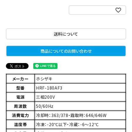
お気に入りに登録する
送料について
商品についてのお問い合わせ
メーカー
ホシザキ
型番
HRF-180AF3
電源
三相200V
周波数
50/60Hz
消費電力
冷却時：363/378・霜取時：646/646W
温度帯
冷凍：-20℃以下・冷蔵：-6～12℃