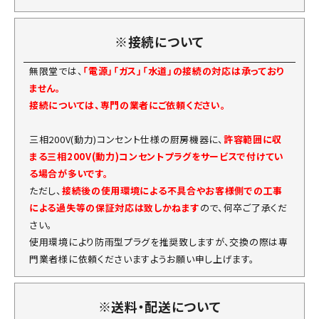
※接続について
無限堂では、
「電源」「ガス」「水道」の接続の対応は承っており
ません。
接続については、専門の業者にご依頼ください。
三相200V(動力)コンセント仕様の厨房機器に、
許容範囲に収
まる三相200V(動力)コンセントプラグをサービスで付けてい
る場合が多いです。
ただし、
接続後の使用環境による不具合やお客様側での工事
による過失等の保証対応は致しかねます
ので、何卒ご了承くだ
さい。
使用環境により防雨型プラグを推奨致しますが、交換の際は専
門業者様に依頼くださいますようお願い申し上げます。
※送料・配送について