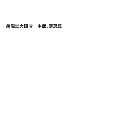
無限堂大阪店 本館、厨房館