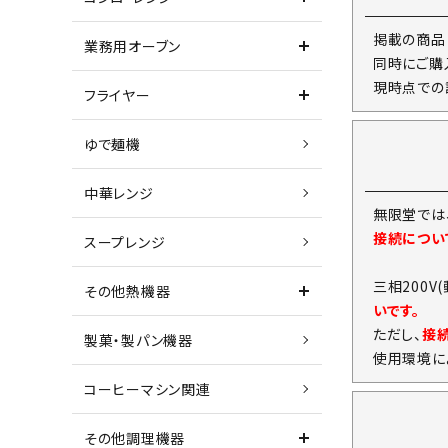
掲載の商品
業務用オーブン
同時にご購
現時点での
フライヤー
ゆで麺機
中華レンジ
無限堂では
接続につい
スープレンジ
三相200V
その他熱機器
いです。
ただし、
接
製菓・製パン機器
使用環境に
コーヒーマシン関連
その他調理機器