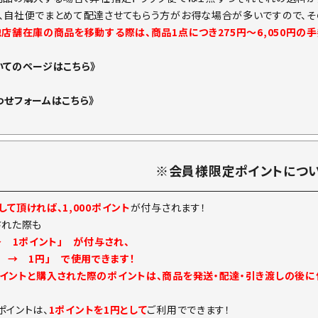
、自社便でまとめて配達させてもらう方がお得な場合が多いですので、そ
他店舗在庫の商品を移動する際は、商品1点につき275円～6,050円の
いてのページはこちら》
わせフォームはこちら》
※会員様限定ポイントにつ
て頂ければ、1,000ポイント
が付与されます！
された際も
→ 1ポイント」 が付与され、
ト → 1円」 で使用できます！
イントと購入された際のポイントは、商品を発送・配達・引き渡しの後
ポイントは、
1ポイントを1円として
ご利用でできます！