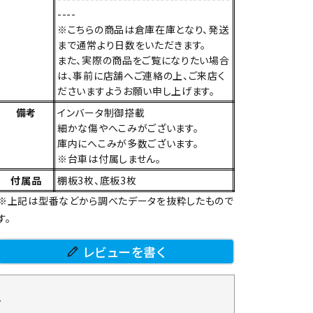
----
※こちらの商品は倉庫在庫となり、発送
まで通常より日数をいただきます。
また、実際の商品をご覧になりたい場合
は、事前に店舗へご連絡の上、ご来店く
ださいますようお願い申し上げます。
備考
インバータ制御搭載
細かな傷やへこみがございます。
庫内にへこみが多数ございます。
※台車は付属しません。
付属品
棚板3枚、底板3枚
※上記は型番などから調べたデータを抜粋したもので
す。
レビューを書く
て