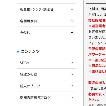
送料は、商
板金物・シンク・調理台
ただし、北
弊社指定便
店舗用家具
※運送業者
お客様が商
その他
ざいません
フォークリ
手配の確認
コンテンツ
パワーゲー
※一部、配
SDGｓ
※商品によ
※受け渡し
買取の相談
商品の搬入
新入荷ブログ
「商品代金
必要です。
愛知店厨房部ブログ
ださい。
また、複数