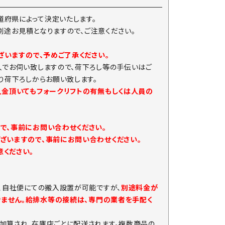
府県によって決定いたします。
は別途お見積となりますので、ご注意ください。
ざいますので、予めご了承ください。
人でお伺い致しますので、荷下ろし等の手伝いはご
り荷下ろしからお願い致します。
入金頂いてもフォークリフトの有無もしくは人員の
で、事前にお問い合わせください。
ざいますので、事前にお問い合わせください。
ください。
、自社便にての搬入設置が可能ですが、
別途料金が
きません。給排水等の接続は、専門の業者を手配く
加算され、在庫店ごとに配送されます。複数商品の