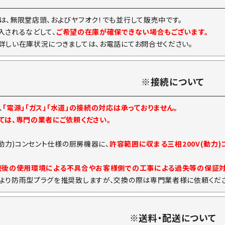
は、無限堂店頭、およびヤフオク！でも並行して販売中です。
入されるなどして、
ご希望の在庫が確保できない場合もございます。
詳しい在庫状況につきましては、お電話にてお問合せください。
※接続について
、
「電源」「ガス」「水道」の接続の対応は承っておりません。
ては、専門の業者にご依頼ください。
(動力)コンセント仕様の厨房機器に、
許容範囲に収まる三相200V(動力
続後の使用環境による不具合やお客様側での工事による過失等の保証
より防雨型プラグを推奨致しますが、交換の際は専門業者様に依頼くださ
※送料・配送について