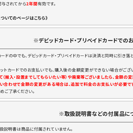
付与されてから
2年間
有効です。
についてのページはこちら》
※デビッドカード・プリベイドカードでの
カードの中でも、デビッドカード・プリベイドカードは決済と同時に引き落
ジットカードでのお支払いでも、購入後の金額変更ができない場合がござい
て（搬入・設置までしてもらいたい等）や廃棄等ございましたら、金額の
い合わせで金額の変更がある場合は、追加で料金のお支払いが必要で
予めご了承ください。
※取扱説明書などの付属品に
扱説明書は商品に付属されていません。