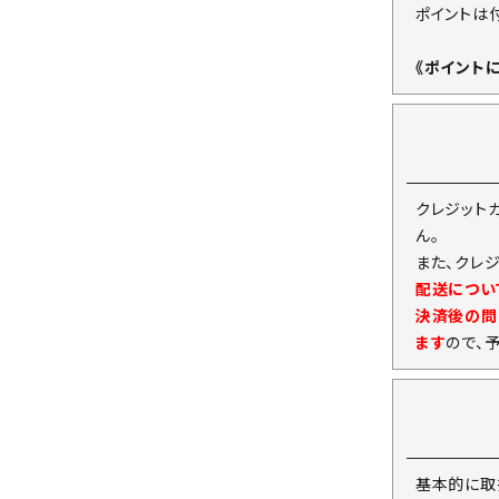
ポイントは
《ポイント
クレジット
ん。
また、クレ
配送につい
決済後の問
ます
ので、
基本的に取