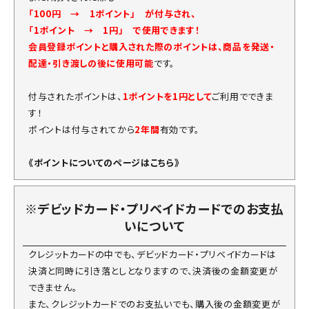
「100円 → 1ポイント」 が付与され、
「1ポイント → 1円」 で使用できます！
会員登録ポイントと購入された際のポイントは、商品を発送・
配達・引き渡しの後に使用可能
です。
付与されたポイントは、
1ポイントを1円として
ご利用でできま
す！
ポイントは付与されてから
2年間
有効です。
《ポイントについてのページはこちら》
※デビッドカード・プリベイドカードでのお支払
いについて
クレジットカードの中でも、デビッドカード・プリベイドカードは
決済と同時に引き落としとなりますので、決済後の金額変更が
できません。
また、クレジットカードでのお支払いでも、購入後の金額変更が