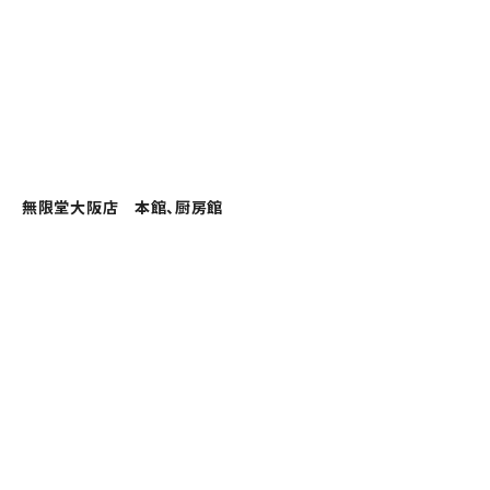
無限堂大阪店 本館、厨房館