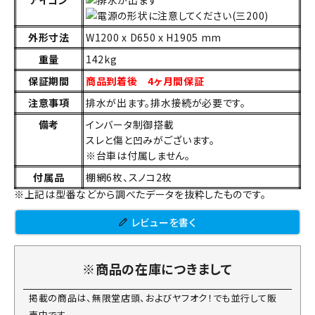
外形寸法
W1200 x D650 x H1905 mm
重量
142kg
保証期間
商品到着後 4ヶ月間保証
注意事項
排水が出ます。排水接続が必要です。
備考
インバータ制御搭載
スレと傷と凹みがございます。
※台車は付属しません。
付属品
棚網6枚、スノコ2枚
※上記は型番などから調べたデータを抜粋したものです。
レビューを書く
※商品の在庫につきまして
掲載の商品は、無限堂店頭、およびヤフオク！でも並行して販
売中です。