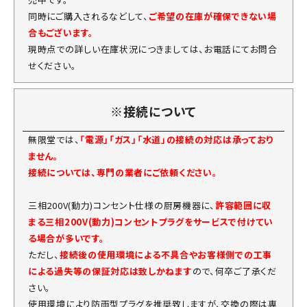
同時にご購入されるなどして、
ご希望の在庫が確保できない場
合もございます。
現時点での詳しい在庫状況につきましては、お電話にてお問合
せください。
※接続について
無限堂では、
「電源」「ガス」「水道」の接続の対応は承っており
ません。
接続については、専門の業者にご依頼ください。
三相200V(動力)コンセント仕様の厨房機器に、
許容範囲に収
まる三相200V(動力)コンセントプラグをサービスで付けてい
る場合が多いです。
ただし、
接続後の使用環境による不具合やお客様側での工事
による過失等の保証対応は致しかねます
ので、何卒ご了承くだ
さい。
使用環境により防雨型プラグを推奨致しますが、交換の際は専