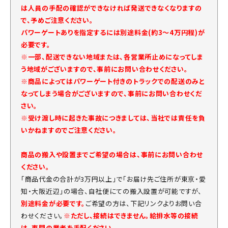
は人員の手配の確認ができなければ発送できなくなりますの
で、予めご注意ください。
パワーゲートありを指定するには別途料金(約3～4万円程)が
必要です。
※一部、配送できない地域または、各営業所止めになってしま
う地域がございますので、事前にお問い合わせください。
※商品によってはパワーゲート付きのトラックでの配送のみと
なってしまう場合がございますので、事前にお問い合わせくだ
さい。
※受け渡し時に起きた事故につきましては、当社では責任を負
いかねますのでご注意ください。
商品の搬入や設置までご希望の場合は、事前にお問い合わせ
ください。
「商品代金の合計が3万円以上」で「お届け先ご住所が東京・愛
知・大阪近辺」の場合、自社便にての搬入設置が可能ですが、
別途料金が必要です。
ご希望の方は、下記リンクよりお問い合
わせください。
※ただし、接続はできません。給排水等の接続
は、専門の業者を手配ください。