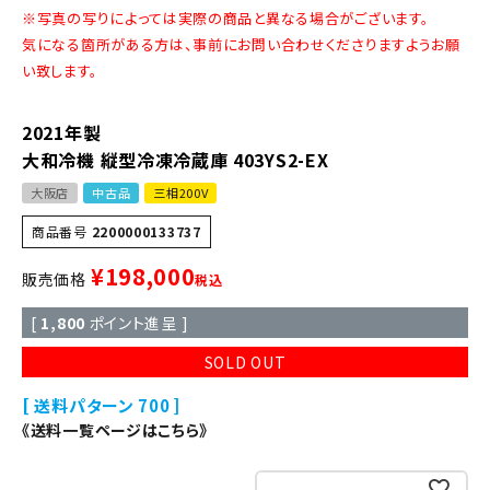
※写真の写りによっては実際の商品と異なる場合がございます。
気になる箇所がある方は、事前にお問い合わせくださりますようお願
い致します。
2021年製
大和冷機 縦型冷凍冷蔵庫 403YS2-EX
大阪店
中古品
三相200V
商品番号
2200000133737
¥
198,000
販売価格
税込
[
1,800
ポイント進呈 ]
SOLD OUT
送料パターン
700
《送料一覧ページはこちら》
お気に入りに登録する