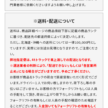
門業者様に依頼くださいますようお願い申し上げます。
※送料・配送について
送料は、商品詳細ページの商品値段下部に記載の商品ランク
に基づき、配送先の都道府県によって決定いたします。
ただし、北海道・沖縄への送料については一律100,000円とし
ていますが、実際には別途お見積となりますので、ご注意くださ
い。
弊社指定便は、4tトラックで車上渡しでの配送となります。
※運送業者の判断により、「配送できない」もしくは「各営業所
止め」になる場合がございますので、予めご了承ください。
お客様が商品をトラックの荷台で直接受取いただく形式でござ
います。ドライバー１人でお伺い致しますので、荷下ろし等の手
伝いはございません。お客様の方でフォークリフトもしくは人員
の手配をして頂き、荷台に上がり荷下ろしからお願い致します。
フォークリフトの有無もしくは人員の手配の確認のため電話す
ることがございます。
入金頂いてもフォークリフトの有無もしく