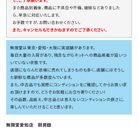
で、ご了承願います。
また商品到着後、商品に不具合や不備、破損などありました
ら、早急に対応いたします。
お手数ですが、お問い合わせください。
また、キャンセルもできかねますのでご了承ください。
無限堂は東京・愛知・大阪に実店舗があります。
毎日大量の入荷があり、残念ながらネットへの商品掲載が追いつ
いていない状態です。
店頭にならんだ途端に売れてしまうものも多く、店舗にはそうし
た新鮮な商品が多数並んでいます。
また、中古品でも実際にコンディションをご確認してからお買い求
め頂けますので、どうぞお気軽にお立ち寄りください！
その品数、品揃え、中古品とは思えないコンディションの良さに、
楽しんでいただけることと思います。
無限堂愛知店 厨房館